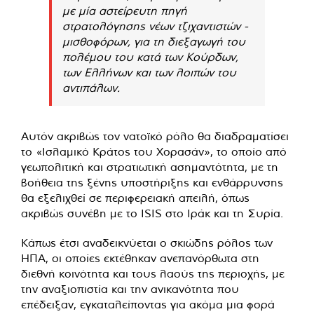
με μία αστείρευτη πηγή
στρατολόγησης νέων τζιχαντιστών -
μισθοφόρων, για τη διεξαγωγή του
πολέμου του κατά των Κούρδων,
των Ελλήνων και των λοιπών του
αντιπάλων.
Αυτόν ακριβώς τον νατοϊκό ρόλο θα διαδραματίσει
το «Ισλαμικό Κράτος του Χορασάν», το οποίο από
γεωπολιτική και στρατιωτική ασημαντότητα, με τη
βοήθεια της ξένης υποστήριξης και ενθάρρυνσης
θα εξελιχθεί σε περιφερειακή απειλή, όπως
ακριβώς συνέβη με το ISIS στο Ιράκ και τη Συρία.
Κάπως έτσι αναδεικνύεται ο σκιώδης ρόλος των
ΗΠΑ, οι οποίες εκτέθηκαν ανεπανόρθωτα στη
διεθνή κοινότητα και τους λαούς της περιοχής, με
την αναξιοπιστία και την ανικανότητα που
επέδειξαν, εγκαταλείποντας για ακόμα μια φορά