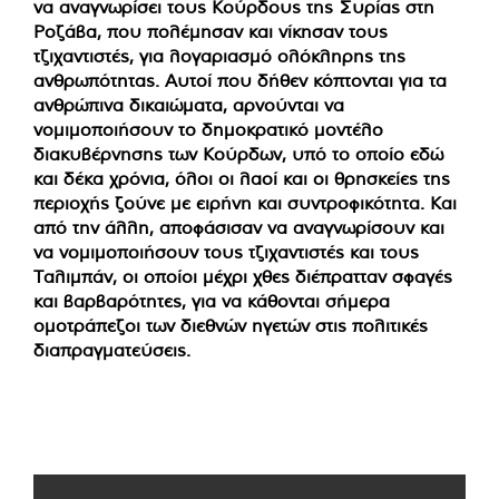
να αναγνωρίσει τους Κούρδους της Συρίας στη
Ροζάβα, που πολέμησαν και νίκησαν τους
τζιχαντιστές, για λογαριασμό ολόκληρης της
ανθρωπότητας. Αυτοί που δήθεν κόπτονται για τα
ανθρώπινα δικαιώματα, αρνούνται να
νομιμοποιήσουν το δημοκρατικό μοντέλο
διακυβέρνησης των Κούρδων, υπό το οποίο εδώ
και δέκα χρόνια, όλοι οι λαοί και οι θρησκείες της
περιοχής ζούνε με ειρήνη και συντροφικότητα. Και
από την άλλη, αποφάσισαν να αναγνωρίσουν και
να νομιμοποιήσουν τους τζιχαντιστές και τους
Ταλιμπάν, οι οποίοι μέχρι χθες διέπρατταν σφαγές
και βαρβαρότητες, για να κάθονται σήμερα
ομοτράπεζοι των διεθνών ηγετών στις πολιτικές
διαπραγματεύσεις.