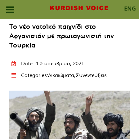
ENG
Skip
Το νέο νατοϊκό παιχνίδι στο
to
Αφγανιστάν με πρωταγωνιστή την
content
Τουρκία
Date: 4 Σεπτεμβρίου, 2021
Categories:
Δικαιώματα
,
Συνεντεύξεις