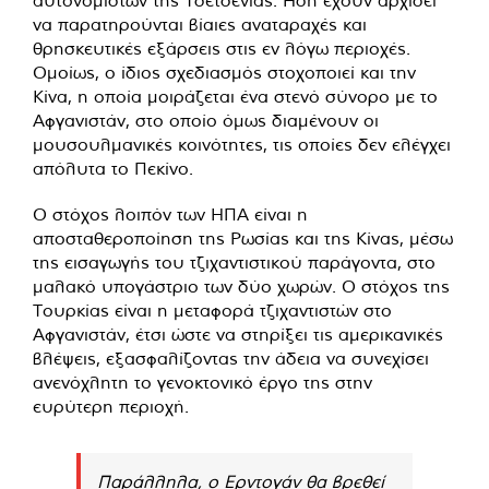
να παρατηρούνται βίαιες αναταραχές και
θρησκευτικές εξάρσεις στις εν λόγω περιοχές.
Ομοίως, ο ίδιος σχεδιασμός στοχοποιεί και την
Κίνα, η οποία μοιράζεται ένα στενό σύνορο με το
Αφγανιστάν, στο οποίο όμως διαμένουν οι
μουσουλμανικές κοινότητες, τις οποίες δεν ελέγχει
απόλυτα το Πεκίνο.
Ο στόχος λοιπόν των ΗΠΑ είναι η
αποσταθεροποίηση της Ρωσίας και της Κίνας, μέσω
της εισαγωγής του τζιχαντιστικού παράγοντα, στο
μαλακό υπογάστριο των δύο χωρών. Ο στόχος της
Τουρκίας είναι η μεταφορά τζιχαντιστών στο
Αφγανιστάν, έτσι ώστε να στηρίξει τις αμερικανικές
βλέψεις, εξασφαλίζοντας την άδεια να συνεχίσει
ανενόχλητη το γενοκτονικό έργο της στην
ευρύτερη περιοχή.
Παράλληλα, ο Ερντογάν θα βρεθεί