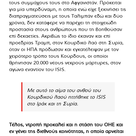
τους συμμάχους τους στο Αφγανιστάν. Πρόκειται
για μία υπερδύναμη, η οποία ενώ είχε ξεκινήσει τις
διαπραγματεύσεις με τους Ταλιμπάν εδώ και δύο
χρόνια, δεν κατάφερε να παρέχει τη στοιχειώδη
προστασία στους ανθρώπους που τη βοηθούσαν
επί δεκαετίες. Ακριβώς το ίδιο έκαναν και επί
προεδρίας Τραμπ, στον Κουρδικό λαό στη Συρία,
όταν οι ΗΠΑ πρόδωσαν και εγκατέλειψαν με τον
χειρότερο τρόπο τους Κούρδους, οι οποίοι
θρήνησαν 20.000 νέους νεκρούς μάρτυρες, στον
αγώνα εναντίον του ISIS.
Με αυτό το αίμα του ανθού του
Κουρδικού λαού ηττήθηκε το ISIS
στο Ιράκ και τη Συρία.
Τέλος, ντροπή προκαλεί και η στάση του ΟΗΕ και
εν γένει της διεθνούς κοινότητας, η οποία αρνείται