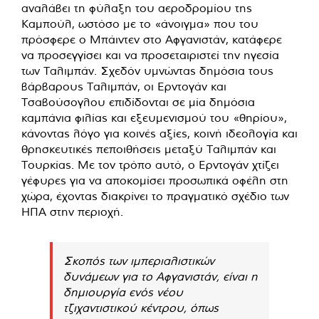
αναλάβει τη φύλαξη του αεροδρομίου της
Καμπούλ, ωστόσο με το «άνοιγμα» που του
πρόσφερε ο Μπάιντεν στο Αφγανιστάν, κατάφερε
να προσεγγίσει και να προσεταιριστεί την ηγεσία
των Ταλιμπάν. Σχεδόν υμνώντας δημόσια τους
βάρβαρους Ταλιμπάν, οι Ερντογάν και
Τσαβούσογλου επιδίδονται σε μία δημόσια
καμπάνια φιλίας και εξευμενισμού του «θηρίου»,
κάνοντας λόγο για κοινές αξίες, κοινή ιδεολογία και
θρησκευτικές πεποιθήσεις μεταξύ Ταλιμπάν και
Τουρκίας. Με τον τρόπο αυτό, ο Ερντογάν χτίζει
γέφυρες για να αποκομίσει προσωπικά οφέλη στη
χώρα, έχοντας διακρίνει το πραγματικό σχέδιο των
ΗΠΑ στην περιοχή.
Σκοπός των ιμπεριαλιστικών
δυνάμεων για το Αφγανιστάν, είναι η
δημιουργία ενός νέου
τζιχαντιστικού κέντρου, όπως