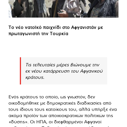
Το νέο νατοϊκό παιχνίδι στο Αφγανιστάν με
πρωταγωνιστή την Τουρκία
Τις τελευταίες μέρες βιώνουμε την
εκ νέου κατάρρευση του Αφγανικού
κράτους.
Ενός κράτους το οποίο, ως γνωστόν, δεν
οικοδομήθηκε με δημοκρατικές διαδικασίες από
τους ίδιους τους κατοίκους του, αλλά υπήρξε ένα
ακόμα προϊόν των αποικιοκρατικών πολιτικών της
«δύσης». Οι ΗΠΑ, οι διεφθαρμένοι Αφγανοί