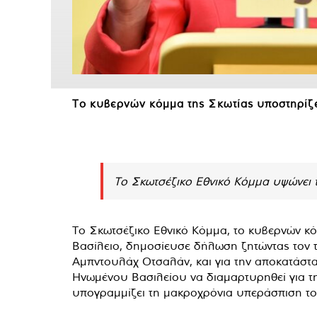
Το κυβερνών κόμμα της Σκωτίας υποστηρίζε
Το Σκωτσέζικο Εθνικό Κόμμα υψώνει τ
Το Σκωτσέζικο Εθνικό Κόμμα, το κυβερνών κ
Βασίλειο, δημοσίευσε δήλωση ζητώντας τον 
Αμπντουλάχ Οτσαλάν, και για την αποκατάστ
Ηνωμένου Βασιλείου να διαμαρτυρηθεί για τ
υπογραμμίζει τη μακροχρόνια υπεράσπιση το