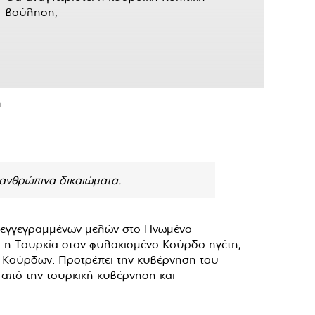
βούληση;
η
 ανθρώπινα δικαιώματα.
μό εγγεγραμμένων μελών στο Ηνωμένο
ι η Τουρκία στον φυλακισμένο Κούρδο ηγέτη,
ν Κούρδων. Προτρέπει την κυβέρνηση του
από την τουρκική κυβέρνηση και