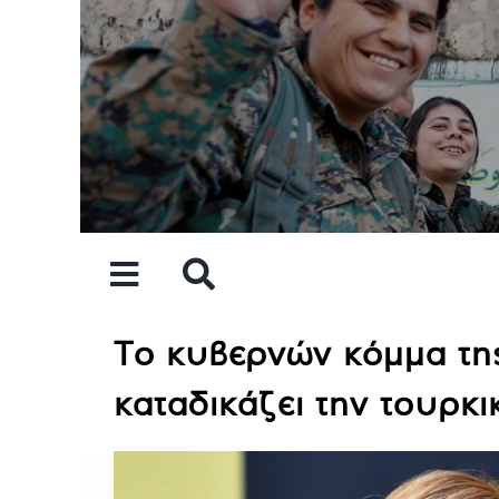
Skip
to
content
Το κυβερνών κόμμα τη
καταδικάζει την τουρκι