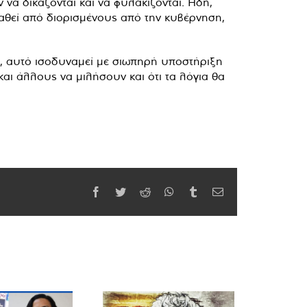
α δικάζονται και να φυλακίζονται. Ήδη,
ταθεί από διορισμένους από την κυβέρνηση,
, αυτό ισοδυναμεί με σιωπηρή υποστήριξη
αι άλλους να μιλήσουν και ότι τα λόγια θα
Facebook
Twitter
Reddit
WhatsApp
Tumblr
Email