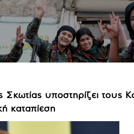
ς Σκωτίας υποστηρίζει τους Κ
κή καταπίεση