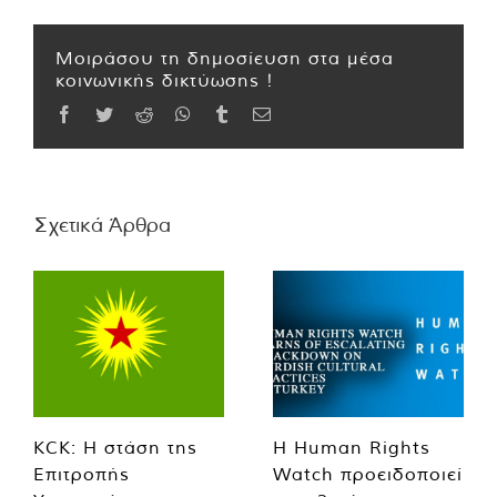
Μοιράσου τη δημοσίευση στα μέσα
κοινωνικής δικτύωσης !
Facebook
Twitter
Reddit
WhatsApp
Tumblr
Email
Σχετικά Άρθρα
KCK: Η στάση της
Η Human Rights
Επιτροπής
Watch προειδοποιεί