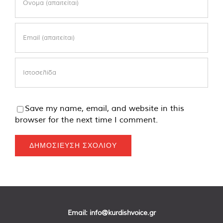
Save my name, email, and website in this
browser for the next time I comment.
Email:
info@kurdishvoice.gr