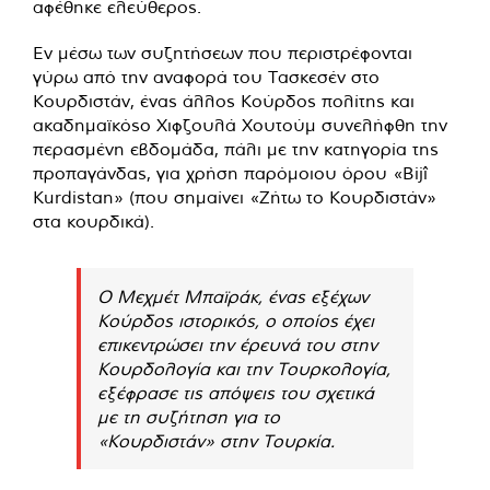
αφέθηκε ελεύθερος.
Εν μέσω των συζητήσεων που περιστρέφονται
γύρω από την αναφορά του Τασκεσέν στο
Κουρδιστάν, ένας άλλος Κούρδος πολίτης και
ακαδημαϊκόςο Χιφζουλά Χουτούμ συνελήφθη την
περασμένη εβδομάδα, πάλι με την κατηγορία της
προπαγάνδας, για χρήση παρόμοιου όρου «Bijî
Kurdistan» (που σημαίνει «Ζήτω το Κουρδιστάν»
στα κουρδικά).
Ο Μεχμέτ Μπαϊράκ, ένας εξέχων
Κούρδος ιστορικός, ο οποίος έχει
επικεντρώσει την έρευνά του στην
Κουρδολογία και την Τουρκολογία,
εξέφρασε τις απόψεις του σχετικά
με τη συζήτηση για το
«Κουρδιστάν» στην Τουρκία.