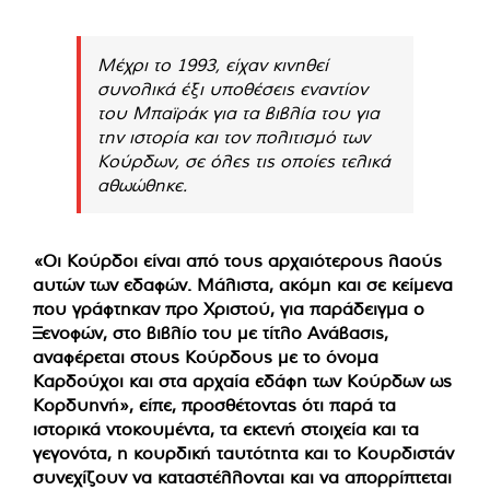
Μέχρι το 1993, είχαν κινηθεί
συνολικά έξι υποθέσεις εναντίον
του Μπαϊράκ για τα βιβλία του για
την ιστορία και τον πολιτισμό των
Κούρδων, σε όλες τις οποίες τελικά
αθωώθηκε.
«Οι Κούρδοι είναι από τους αρχαιότερους λαούς
αυτών των εδαφών. Μάλιστα, ακόμη και σε κείμενα
που γράφτηκαν προ Χριστού, για παράδειγμα ο
Ξενοφών, στο βιβλίο του με τίτλο Ανάβασις,
αναφέρεται στους Κούρδους με το όνομα
Καρδούχοι και στα αρχαία εδάφη των Κούρδων ως
Κορδυηνή», είπε, προσθέτοντας ότι παρά τα
ιστορικά ντοκουμέντα, τα εκτενή στοιχεία και τα
γεγονότα, η κουρδική ταυτότητα και το Κουρδιστάν
συνεχίζουν να καταστέλλονται και να απορρίπτεται