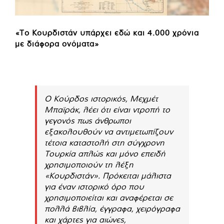
«Το Κουρδιστάν υπάρχει εδώ και 4.000 χρόνια
με διάφορα ονόματα»
Ο Κούρδος ιστορικός, Μεχμέτ
Μπαϊράκ, λέει ότι είναι ντροπή το
γεγονός πως άνθρωποι
εξακολουθούν να αντιμετωπίζουν
τέτοια καταστολή στη σύγχρονη
Τουρκία απλώς και μόνο επειδή
χρησιμοποιούν τη λέξη
«Κουρδιστάν». Πρόκειται μάλιστα
για έναν ιστορικό όρο που
χρησιμοποιείται και αναφέρεται σε
πολλά βιβλία, έγγραφα, χειρόγραφα
και χάρτες για αιώνες,