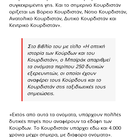
συγκεκριμένης γης. Και το σημερινό Κουρδιστάν
ορίζεται ως Βόρειο Κουρδιστάν, Νότιο Κουρδιστάν,
Ανατολικό Κουρδιστάν, Δυτικό Κουρδιστάν και
Κεντρικό Κουρδιστάν».
Στο βιβλίο του με τίτλο «Η οπτική
ιστορία των Κούρδων και του
Κουρδιστάν», ο Μπαϊράκ απαριθμεί
τα ονόματα περίπου 250 δυτικών
εξερευνητών, οι οποίοι έχουν
αναφέρει τους Κούρδους και το
Κουρδιστάν στις ταξιδιωτικές τους
σημειώσεις.
«Εκτός από αυτά τα ονόματα, υπάρχουν πολλές
δυτικές πηγές που αναφέρουν τα εδάφη των
Κούρδων. Το Κουρδιστάν υπάρχει εδώ και 4.000
χρόνια μέχρι σήμερα, με διάφορα ονόματα».