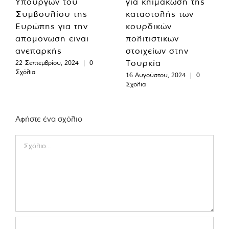
Υπουργών του
για κλιμάκωση της
Συμβουλίου της
καταστολής των
Ευρώπης για την
κουρδικών
απομόνωση είναι
πολιτιστικών
ανεπαρκής
στοιχείων στην
Τουρκία
22 Σεπτεμβρίου, 2024
|
0
Σχόλια
16 Αυγούστου, 2024
|
0
Σχόλια
Αφήστε ένα σχόλιο
Comment