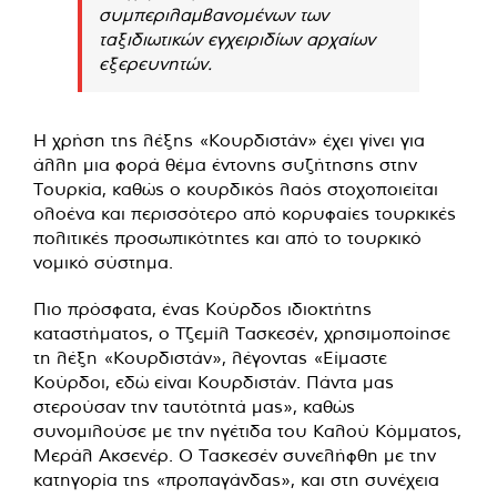
συμπεριλαμβανομένων των
ταξιδιωτικών εγχειριδίων αρχαίων
εξερευνητών.
Η χρήση της λέξης «Κουρδιστάν» έχει γίνει για
άλλη μια φορά θέμα έντονης συζήτησης στην
Τουρκία, καθώς ο κουρδικός λαός στοχοποιείται
ολοένα και περισσότερο από κορυφαίες τουρκικές
πολιτικές προσωπικότητες και από το τουρκικό
νομικό σύστημα.
Πιο πρόσφατα, ένας Κούρδος ιδιοκτήτης
καταστήματος, ο Τζεμίλ Τασκεσέν, χρησιμοποίησε
τη λέξη «Κουρδιστάν», λέγοντας «Είμαστε
Κούρδοι, εδώ είναι Κουρδιστάν. Πάντα μας
στερούσαν την ταυτότητά μας», καθώς
συνομιλούσε με την ηγέτιδα του Καλού Κόμματος,
Μεράλ Ακσενέρ. Ο Τασκεσέν συνελήφθη με την
κατηγορία της «προπαγάνδας», και στη συνέχεια