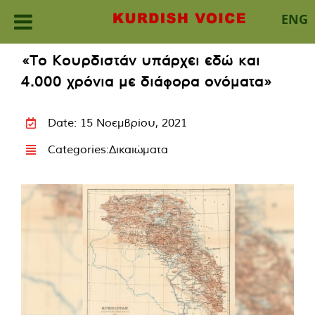
ENG
Skip
«Το Κουρδιστάν υπάρχει εδώ και
to
4.000 χρόνια με διάφορα ονόματα»
content
Date: 15 Νοεμβρίου, 2021
Categories:
Δικαιώματα