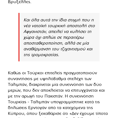
Βρυξέλλες.
Και όλα αυτά την ίδια στιγμή που η
νέα νατοϊκή τουρκική αποστολή στο
Αφγανιστάν, απειλεί να κυλήσει τη
χώρα όχι απλώς σε περαιτέρω
αποσταθεροποίηση, αλλά σε μία
αναθέρμανση του τζιχαντισμού και
της τρομοκρατίας.
Καθώς οι Τούρκοι επιτελείς πραγματοποιούν
συναντήσεις με υψηλόβαθμα στελέχη των
Ταλιμπάν, διακρίνεται μία συνεννόηση των δύο
μερών, που δεν αποκλείεται να επιτυγχάνεται και
με την αρωγή του Πακιστάν. Η συνεννόηση
Τουρκίας - Ταλιμπάν υπογραμμίστηκε κατά τις
δηλώσεις Ερντογάν από τα κατεχόμενα της
Κύπρου, όπου ξεκαθάρισε ότι «Δεν έχουμε τίποτα