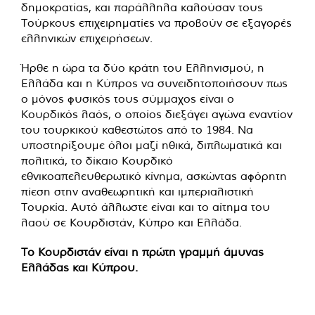
δημοκρατίας, και παράλληλα καλούσαν τους
Τούρκους επιχειρηματίες να προβούν σε εξαγορές
ελληνικών επιχειρήσεων.
Ήρθε η ώρα τα δύο κράτη του Ελληνισμού, η
Ελλάδα και η Κύπρος να συνειδητοποιήσουν πως
ο μόνος φυσικός τους σύμμαχος είναι ο
Κουρδικός λαός, ο οποίος διεξάγει αγώνα εναντίον
του τουρκικού καθεστώτος από το 1984. Να
υποστηρίξουμε όλοι μαζί ηθικά, διπλωματικά και
πολιτικά, το δίκαιο Κουρδικό
εθνικοαπελευθερωτικό κίνημα, ασκώντας αφόρητη
πίεση στην αναθεωρητική και ιμπεριαλιστική
Τουρκία. Αυτό άλλωστε είναι και το αίτημα του
λαού σε Κουρδιστάν, Κύπρο και Ελλάδα.
Το Κουρδιστάν είναι η πρώτη γραμμή άμυνας
Ελλάδας και Κύπρου.