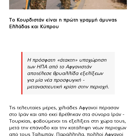
Το Κουρδιστάν είναι η πρώτη γραμμή άμυνας
Ελλάδας και Κύπρου
Η πρόσφατη «άτακτη» υποχώρηση
των ΗΠΑ από το Αφγανιστάν
αποτέλεσε θρυαλλίδα εξελίξεων
για μία νέα προσφυγική -
μεταναστευτική κρίση στην περιοχή.
Τις τελευταίες μέρες, χιλιάδες Αφγανοί πέρασαν
στο Ιράν και από εκεί βρέθηκαν στα σύνορα Ιράν -
Τουρκίας, φοβούμενοι τις εξελίξεις στη χώρα τους,
μετά την επάνοδο και την κατάληψη νέων περιοχών
από τους Ταλιμπάν. Παράλληλα, πολλοί Αφγανοί