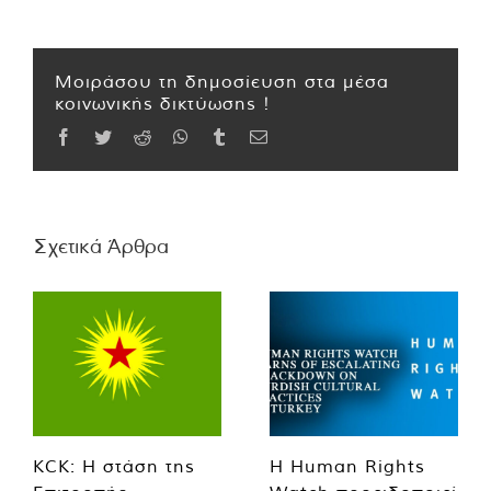
Μοιράσου τη δημοσίευση στα μέσα
κοινωνικής δικτύωσης !
Facebook
Twitter
Reddit
WhatsApp
Tumblr
Email
Σχετικά Άρθρα
KCK: Η στάση της
Η Human Rights