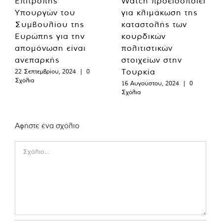
Επιτροπής
Watch προειδοποιεί
Υπουργών του
για κλιμάκωση της
Συμβουλίου της
καταστολής των
Ευρώπης για την
κουρδικών
απομόνωση είναι
πολιτιστικών
ανεπαρκής
στοιχείων στην
Τουρκία
22 Σεπτεμβρίου, 2024
|
0
Σχόλια
16 Αυγούστου, 2024
|
0
Σχόλια
Αφήστε ένα σχόλιο
Comment