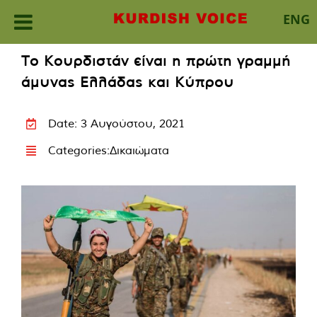
ENG
Skip
Το Κουρδιστάν είναι η πρώτη γραμμή
to
άμυνας Ελλάδας και Κύπρου
content
Date: 3 Αυγούστου, 2021
Categories:
Δικαιώματα