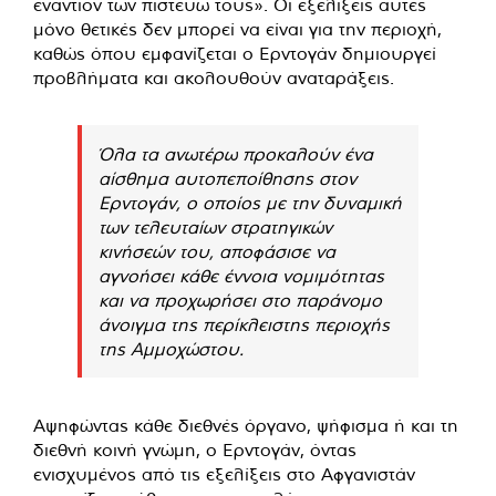
εναντίον των πιστεύω τους». Οι εξελίξεις αυτές
μόνο θετικές δεν μπορεί να είναι για την περιοχή,
καθώς όπου εμφανίζεται ο Ερντογάν δημιουργεί
προβλήματα και ακολουθούν αναταράξεις.
Όλα τα ανωτέρω προκαλούν ένα
αίσθημα αυτοπεποίθησης στον
Ερντογάν, ο οποίος με την δυναμική
των τελευταίων στρατηγικών
κινήσεών του, αποφάσισε να
αγνοήσει κάθε έννοια νομιμότητας
και να προχωρήσει στο παράνομο
άνοιγμα της περίκλειστης περιοχής
της Αμμοχώστου.
Αψηφώντας κάθε διεθνές όργανο, ψήφισμα ή και τη
διεθνή κοινή γνώμη, ο Ερντογάν, όντας
ενισχυμένος από τις εξελίξεις στο Αφγανιστάν