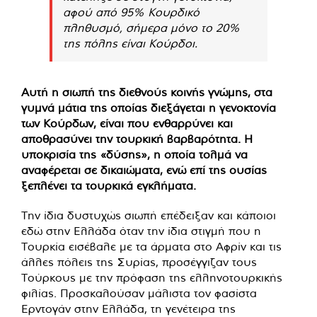
αφού από 95% Κουρδικό
πληθυσμό, σήμερα μόνο το 20%
της πόλης είναι Κούρδοι.
Αυτή η σιωπή της διεθνούς κοινής γνώμης, στα
γυμνά μάτια της οποίας διεξάγεται η γενοκτονία
των Κούρδων, είναι που ενθαρρύνει και
αποθρασύνει την τουρκική βαρβαρότητα. Η
υποκρισία της «δύσης», η οποία τολμά να
αναφέρεται σε δικαιώματα, ενώ επί της ουσίας
ξεπλένει τα τουρκικά εγκλήματα.
Την ίδια δυστυχώς σιωπή επέδειξαν και κάποιοι
εδώ στην Ελλάδα όταν την ίδια στιγμή που η
Τουρκία εισέβαλε με τα άρματα στο Αφρίν και τις
άλλες πόλεις της Συρίας, προσέγγιζαν τους
Τούρκους με την πρόφαση της ελληνοτουρκικής
φιλίας. Προσκαλούσαν μάλιστα τον φασίστα
Ερντογάν στην Ελλάδα, τη γενέτειρα της