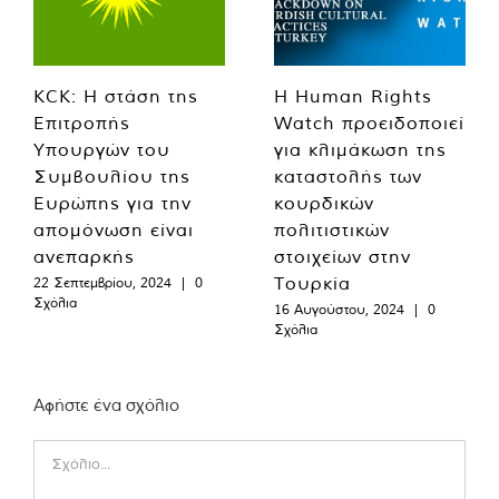
KCK: Η στάση της
Η Human Rights
Επιτροπής
Watch προειδοποιεί
Υπουργών του
για κλιμάκωση της
Συμβουλίου της
καταστολής των
Ευρώπης για την
κουρδικών
απομόνωση είναι
πολιτιστικών
ανεπαρκής
στοιχείων στην
Τουρκία
22 Σεπτεμβρίου, 2024
|
0
Σχόλια
16 Αυγούστου, 2024
|
0
Σχόλια
Αφήστε ένα σχόλιο
Comment