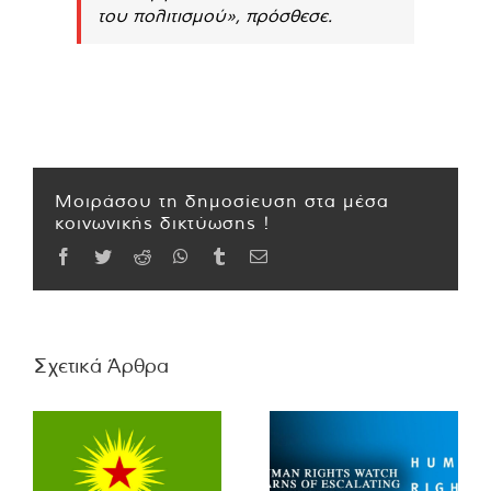
του πολιτισμού», πρόσθεσε.
Μοιράσου τη δημοσίευση στα μέσα
κοινωνικής δικτύωσης !
Facebook
Twitter
Reddit
WhatsApp
Tumblr
Email
Σχετικά Άρθρα