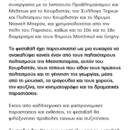
συνεργασία με το Ινστιτούτο Προβληματισμού και
Μελετών για το Κουρδιστάν, τον Σύλλογο Τεχνών
και Πολιτισμού του Κουρδιστάν και το Ίδρυμα
Ντανιέλ Μιτεράν, και χρηματοδοτείται από την
πόλη του Παρισιού, καθώς και το 10ο και το 18ο
διαμέρισμα και τους δήμους Montreuil και Grigny.
Το φεστιβάλ έχει παρουσιαστεί ως μια ευκαιρία να
ανακαλύψει κανείς έναν από τους παλαιότερους
πολιτισμούς της Μεσοποταμίας, αυτόν του
Κουρδιστάν, τους τόπους που είδαν τους πρώτους
πολιτισμούς και τη γέννηση της γεωργίας, μέσα
από τη μουσική, τα τραγούδια και τους χορούς,
την κουζίνα, τον κινηματογράφο και τις δραματικές
παραστάσεις.
Εκτός από καλλιτεχνικές και γαστρονομικές
παραστάσεις και εκθέσεις, το φεστιβάλ θα
φιλοξενήσει προβολές ταινιών και συζητήσεις.