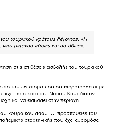
 του τουρκικού κράτους λέγοντας: «Η
 νέες μεταναστεύσεις και αστάθεια».
ση στις επιθέσεις εισβολής του τουρκικού
εαυτό του ως άτομο που συμπαρατάσσεται με
 επιχείρηση κατά του Νοτίου Κουρδιστάν
ιοχή και να εισβάλει στην περιοχή.
 του κουρδικού λαού. Οι προσπάθειες του
πολεμικής στρατηγικής που έχει εφαρμόσει