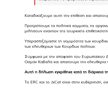
Καταδικάζουμε αυτή την επίθεση και απαιτούμ
Προτρέπουμε τα πολιτικά κόμματα, τις οργανώ
μιλήσουν εναντίον της τουρκικής επιθετικότητ
Υπερασπιζόμαστε τη νομιμότητα των κουρδικώ
των ελευθεριών των Κούρδων πολιτών.
Σύμφωνα με την απόφαση του Ευρωπαϊκού Δικ
Οσμάν Καβαλά και απαιτούμε την ελευθερία 
Αυτή η δήλωση εγκρίθηκε κατά τη διάρκεια 
Το ERC και το JxCat είναι στην κυβέρνηση, ε