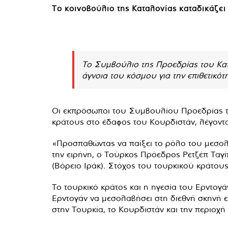
Το κοινοβούλιο της Καταλονίας καταδικάζει 
Το Συμβούλιο της Προεδρίας του Κατ
άγνοια του κόσμου για την επιθετικότ
Οι εκπρόσωποι του Συμβουλίου Προεδρίας τ
κράτους στο έδαφος του Κουρδιστάν, λέγοντα
«Προσπαθώντας να παίξει το ρόλο του μεσολ
την ειρήνη, ο Τούρκος Πρόεδρος Ρετζέπ Ταγί
(Βόρειο Ιράκ). Στόχος του τουρκικού κράτους
Το τουρκικό κράτος και η ηγεσία του Ερντογ
Ερντογάν να μεσολαβήσει στη διεθνή σκηνή ε
στην Τουρκία, το Κουρδιστάν και την περιοχή