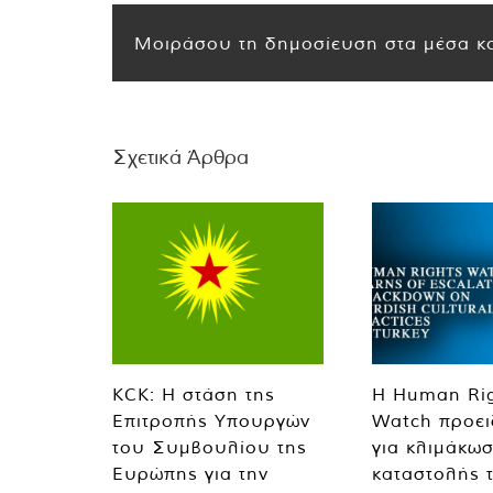
Μοιράσου τη δημοσίευση στα μέσα κο
Σχετικά Άρθρα
KCK: Η στάση της
Η Human Ri
Επιτροπής Υπουργών
Watch προει
του Συμβουλίου της
για κλιμάκωσ
Ευρώπης για την
καταστολής 