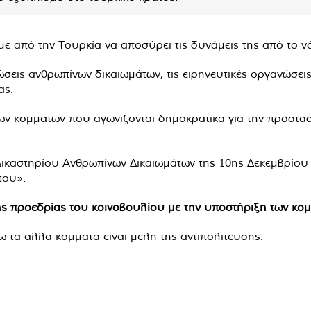
ε από την Τουρκία να αποσύρει τις δυνάμεις της από το ν
σεις ανθρωπίνων δικαιωμάτων, τις ειρηνευτικές οργανώσεις,
ας.
ν κομμάτων που αγωνίζονται δημοκρατικά για την προστασ
αστηρίου Ανθρωπίνων Δικαιωμάτων της 10ης Δεκεμβρίου 2
του».
της προεδρίας του κοινοβουλίου με την υποστήριξη των κ
νώ τα άλλα κόμματα είναι μέλη της αντιπολίτευσης.