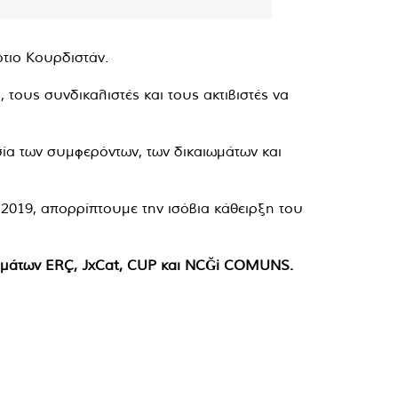
ότιο Κουρδιστάν.
 τους συνδικαλιστές και τους ακτιβιστές να
ία των συμφερόντων, των δικαιωμάτων και
019, απορρίπτουμε την ισόβια κάθειρξη του
ομμάτων ERÇ, JxCat, CUP και NCĞi COMUNS.