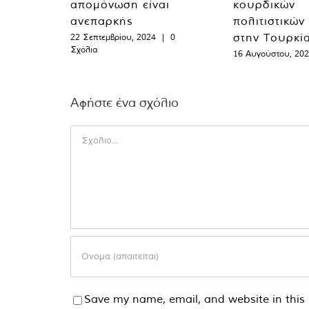
απομόνωση είναι
κουρδικών
ανεπαρκής
πολιτιστικών
στην Τουρκί
22 Σεπτεμβρίου, 2024
|
0
Σχόλια
16 Αυγούστου, 20
Αφήστε ένα σχόλιο
Comment
Save my name, email, and website in this 