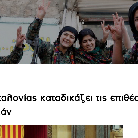
αλονίας καταδικάζει τις επιθέ
τάν