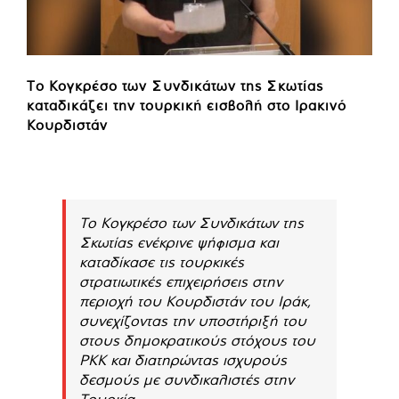
Το Κογκρέσο των Συνδικάτων της Σκωτίας
καταδικάζει την τουρκική εισβολή στο Ιρακινό
Κουρδιστάν
Το Κογκρέσο των Συνδικάτων της
Σκωτίας ενέκρινε ψήφισμα και
καταδίκασε τις τουρκικές
στρατιωτικές επιχειρήσεις στην
περιοχή του Κουρδιστάν του Ιράκ,
συνεχίζοντας την υποστήριξή του
στους δημοκρατικούς στόχους του
PKK και διατηρώντας ισχυρούς
δεσμούς με συνδικαλιστές στην
Τουρκία.