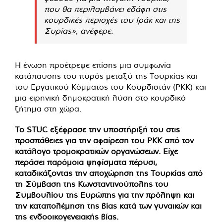
που θα περιλαμβάνει εδάφη στις
κουρδικές περιοχές του Ιράκ και της
Συρίας», ανέφερε.
Η ένωση προέτρεψε επίσης μια συμφωνία
κατάπαυσης του πυρός μεταξύ της Τουρκίας και
του Εργατικού Κόμματος του Κουρδιστάν (PKK) και
μια ειρηνική δημοκρατική λύση στο κουρδικό
ζήτημα στη χώρα.
Το STUC εξέφρασε την υποστήριξή του στις
προσπάθειες για την αφαίρεση του PKK από τον
κατάλογο τρομοκρατικών οργανώσεων. Είχε
περάσει παρόμοια ψηφίσματα πέρυσι,
καταδικάζοντας την αποχώρηση της Τουρκίας από
τη Σύμβαση της Κωνσταντινούπολης του
Συμβουλίου της Ευρώπης για την πρόληψη και
την καταπολέμηση της βίας κατά των γυναικών και
της ενδοοικογενειακής βίας.