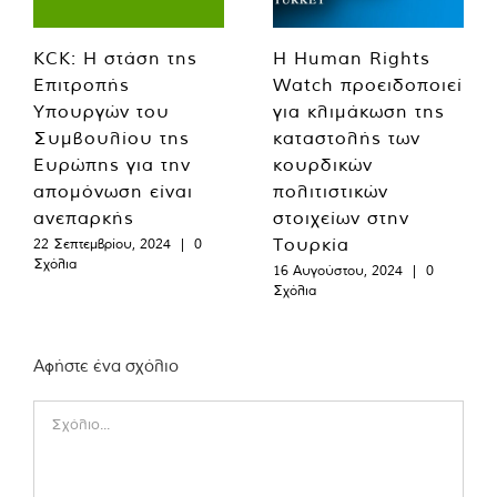
KCK: Η στάση της
Η Human Rights
Επιτροπής
Watch προειδοποιεί
Υπουργών του
για κλιμάκωση της
Συμβουλίου της
καταστολής των
Ευρώπης για την
κουρδικών
απομόνωση είναι
πολιτιστικών
ανεπαρκής
στοιχείων στην
Τουρκία
22 Σεπτεμβρίου, 2024
|
0
Σχόλια
16 Αυγούστου, 2024
|
0
Σχόλια
Αφήστε ένα σχόλιο
Comment