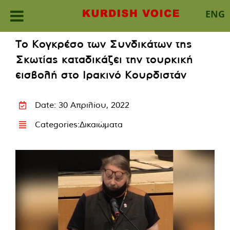
ENG
Skip
Το Κογκρέσο των Συνδικάτων της
to
Σκωτίας καταδικάζει την τουρκική
content
εισβολή στο Ιρακινό Κουρδιστάν
Date: 30 Απριλίου, 2022
Categories:
Δικαιώματα