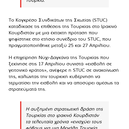
Το Κογκρέσο Συνδικάτων της Σκωτίας (STUC)
καταδίκασε τις επιθέσεις της Τουρκίας στο Ιρακινό
Κουρδιστάν με μια έκτακτη πρόταση που
ψηφίστηκε στο ετήσιο συνέδριο του STUC, που
πραγματοποιήθηκε μεταξύ 25 και 27 Απριλίου.
Η επιχείρηση Νύχι-Δαγκάνα της Τουρκίας που
ξεκίνησε στις 17 Απριλίου συνιστά «εισβολή σε
γειτονικό κράτος», ανέφερε η STUC σε ανακοίνωσή
της, καλώντας την τουρκική κυβέρνηση να
τερματίσει την εισβολή και να αποσύρει αμέσως τα
στρατεύματά της.
Η αυξημένη στρατιωτική δράση της
Τουρκίας στο ιρακινό Κουρδιστάν
τα τελευταία χρόνια «ενισχύει τους
φόβους για μια Μεγάλη Τουρκία,