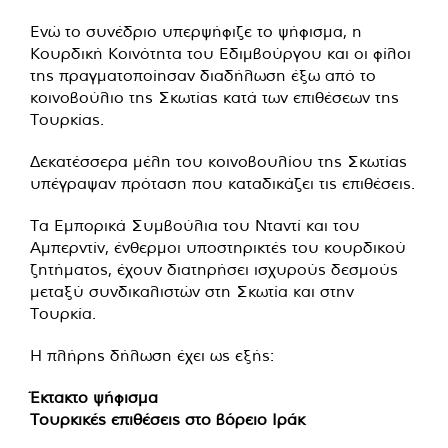
Ενώ το συνέδριο υπερψήφιζε το ψήφισμα, η
Κουρδική Κοινότητα του Εδιμβούργου και οι φίλοι
της πραγματοποίησαν διαδήλωση έξω από το
κοινοβούλιο της Σκωτίας κατά των επιθέσεων της
Τουρκίας.
Δεκατέσσερα μέλη του κοινοβουλίου της Σκωτίας
υπέγραψαν πρόταση που καταδικάζει τις επιθέσεις.
Τα Εμπορικά Συμβούλια του Νταντί και του
Αμπερντίν, ένθερμοι υποστηρικτές του κουρδικού
ζητήματος, έχουν διατηρήσει ισχυρούς δεσμούς
μεταξύ συνδικαλιστών στη Σκωτία και στην
Τουρκία.
Η πλήρης δήλωση έχει ως εξής:
Έκτακτο ψήφισμα
Τουρκικές επιθέσεις στο βόρειο Ιράκ