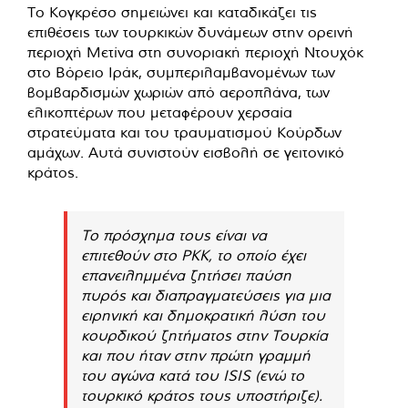
Το Κογκρέσο σημειώνει και καταδικάζει τις
επιθέσεις των τουρκικών δυνάμεων στην ορεινή
περιοχή Μετίνα στη συνοριακή περιοχή Ντουχόκ
στο Βόρειο Ιράκ, συμπεριλαμβανομένων των
βομβαρδισμών χωριών από αεροπλάνα, των
ελικοπτέρων που μεταφέρουν χερσαία
στρατεύματα και του τραυματισμού Κούρδων
αμάχων. Αυτά συνιστούν εισβολή σε γειτονικό
κράτος.
Το πρόσχημα τους είναι να
επιτεθούν στο PKK, το οποίο έχει
επανειλημμένα ζητήσει παύση
πυρός και διαπραγματεύσεις για μια
ειρηνική και δημοκρατική λύση του
κουρδικού ζητήματος στην Τουρκία
και που ήταν στην πρώτη γραμμή
του αγώνα κατά του ISIS (ενώ το
τουρκικό κράτος τους υποστήριζε).