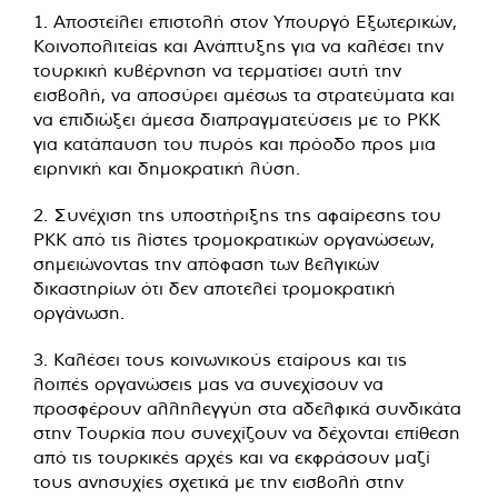
1. Αποστείλει επιστολή στον Υπουργό Εξωτερικών,
Κοινοπολιτείας και Ανάπτυξης για να καλέσει την
τουρκική κυβέρνηση να τερματίσει αυτή την
εισβολή, να αποσύρει αμέσως τα στρατεύματα και
να επιδιώξει άμεσα διαπραγματεύσεις με το PKK
για κατάπαυση του πυρός και πρόοδο προς μια
ειρηνική και δημοκρατική λύση.
2. Συνέχιση της υποστήριξης της αφαίρεσης του
PKK από τις λίστες τρομοκρατικών οργανώσεων,
σημειώνοντας την απόφαση των βελγικών
δικαστηρίων ότι δεν αποτελεί τρομοκρατική
οργάνωση.
3. Καλέσει τους κοινωνικούς εταίρους και τις
λοιπές οργανώσεις μας να συνεχίσουν να
προσφέρουν αλληλεγγύη στα αδελφικά συνδικάτα
στην Τουρκία που συνεχίζουν να δέχονται επίθεση
από τις τουρκικές αρχές και να εκφράσουν μαζί
τους ανησυχίες σχετικά με την εισβολή στην