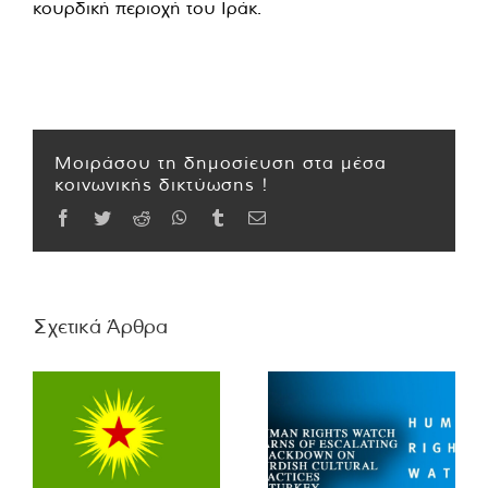
κουρδική περιοχή του Ιράκ.
Μοιράσου τη δημοσίευση στα μέσα
κοινωνικής δικτύωσης !
Facebook
Twitter
Reddit
WhatsApp
Tumblr
Email
Σχετικά Άρθρα