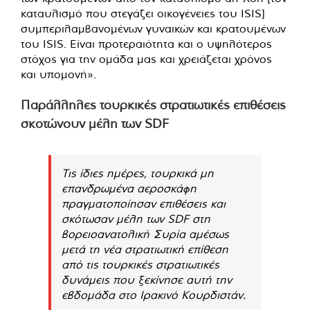
καταυλισμό που στεγάζει οικογένειες του ISIS]
συμπεριλαμβανομένων γυναικών και κρατουμένων
του ISIS. Είναι προτεραιότητα και ο υψηλότερος
στόχος για την ομάδα μας και χρειάζεται χρόνος
και υπομονή».
Παράλληλες τουρκικές στρατιωτικές επιθέσεις
σκοτώνουν μέλη των SDF
Τις ίδιες ημέρες, τουρκικά μη
επανδρωμένα αεροσκάφη
πραγματοποίησαν επιθέσεις και
σκότωσαν μέλη των SDF στη
βορειοανατολική Συρία αμέσως
μετά τη νέα στρατιωτική επίθεση
από τις τουρκικές στρατιωτικές
δυνάμεις που ξεκίνησε αυτή την
εβδομάδα στο Ιρακινό Κουρδιστάν.