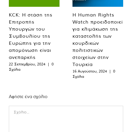
KCK: Η στάση της
Η Human Rights
Επιτροπής
Watch προειδοποιεί
Υπουργών του
για κλιμάκωση της
Συμβουλίου της
καταστολής των
Ευρώπης για την
κουρδικών
απομόνωση είναι
πολιτιστικών
ανεπαρκής
στοιχείων στην
Τουρκία
22 Σεπτεμβρίου, 2024
|
0
Σχόλια
16 Αυγούστου, 2024
|
0
Σχόλια
Αφήστε ένα σχόλιο
Comment