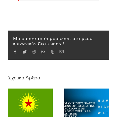
Μοιράσου τη δημοσίευση στα μέσα
κοινωνικής δικτύωσης !
Facebook
Twitter
Reddit
WhatsApp
Tumblr
Email
Σχετικά Άρθρα