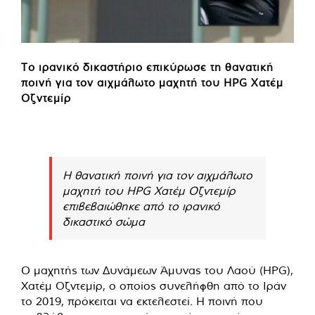
Το ιρανικό δικαστήριο επικύρωσε τη θανατική
ποινή για τον αιχμάλωτο μαχητή του HPG Χατέμ
Οζντεμίρ
Η θανατική ποινή για τον αιχμάλωτο
μαχητή του HPG Χατέμ Οζντεμίρ
επιβεβαιώθηκε από το ιρανικό
δικαστικό σώμα
Ο μαχητής των Δυνάμεων Άμυνας του Λαού (HPG),
Χατέμ Οζντεμίρ, ο οποίος συνελήφθη από το Ιράν
το 2019, πρόκειται να εκτελεστεί. Η ποινή που