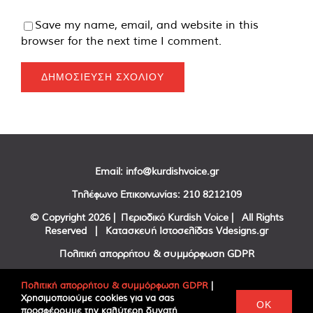
Save my name, email, and website in this
browser for the next time I comment.
Email:
info@kurdishvoice.gr
Τηλέφωνο Επικοινωνίας:
210 8212109
© Copyright
2026 | Περιοδικό Kurdish Voice | All Rights
Reserved | Κατασκευή Ιστοσελίδας
Vdesigns.gr
Πολιτική απορρήτου & συμμόρφωση GDPR
Πολιτική απορρήτου & συμμόρφωση GDPR
|
Χρησιμοποιούμε cookies για να σας
Facebook
Twitter
YouTube
OK
προσφέρουμε την καλύτερη δυνατή