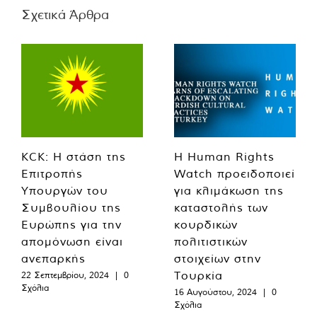
Σχετικά Άρθρα
KCK: Η στάση της
Η Human Rights
Επιτροπής
Watch προειδοποιεί
Υπουργών του
για κλιμάκωση της
Συμβουλίου της
καταστολής των
Ευρώπης για την
κουρδικών
απομόνωση είναι
πολιτιστικών
ανεπαρκής
στοιχείων στην
Τουρκία
22 Σεπτεμβρίου, 2024
|
0
Σχόλια
16 Αυγούστου, 2024
|
0
Σχόλια