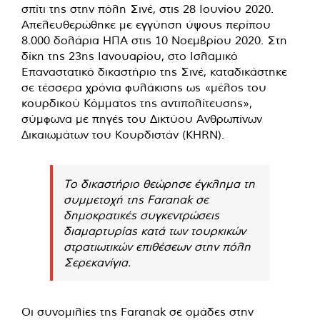
σπίτι της στην πόλη Σινέ, στις 28 Ιουνίου 2020.
Απελευθερώθηκε με εγγύηση ύψους περίπου
8.000 δολάρια ΗΠΑ στις 10 Νοεμβρίου 2020. Στη
δίκη της 23ης Ιανουαρίου, στο Ισλαμικό
Επαναστατικό δικαστήριο της Σινέ, καταδικάστηκε
σε τέσσερα χρόνια φυλάκισης ως «μέλος του
κουρδικού Κόμματος της αντιπολίτευσης»,
σύμφωνα με πηγές του Δικτύου Ανθρωπίνων
Δικαιωμάτων του Κουρδιστάν (KHRN).
Το δικαστήριο θεώρησε έγκλημα τη
συμμετοχή της Faranak σε
δημοκρατικές συγκεντρώσεις
διαμαρτυρίας κατά των τουρκικών
στρατιωτικών επιθέσεων στην πόλη
Σερεκανίγια.
Οι συνομιλίες της Faranak σε ομάδες στην