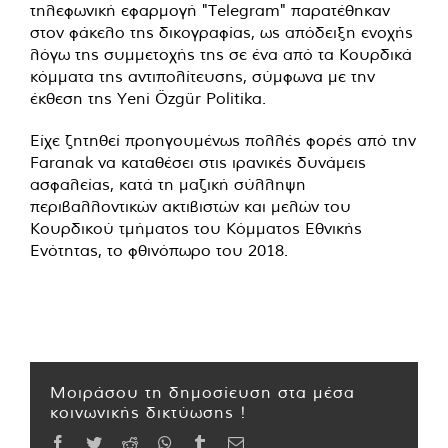
τηλεφωνική εφαρμογή "Telegram" παρατέθηκαν
στον φάκελο της δικογραφίας, ως απόδειξη ενοχής
λόγω της συμμετοχής της σε ένα από τα Κουρδικά
κόμματα της αντιπολίτευσης, σύμφωνα με την
έκθεση της Yeni Özgür Politika.
Είχε ζητηθεί προηγουμένως πολλές φορές από την
Faranak να καταθέσει στις ιρανικές δυνάμεις
ασφαλείας, κατά τη μαζική σύλληψη
περιβαλλοντικών ακτιβιστών και μελών του
Κουρδικού τμήματος του Κόμματος Εθνικής
Ενότητας, το φθινόπωρο του 2018.
Μοιράσου τη δημοσίευση στα μέσα
κοινωνικής δικτύωσης !
Facebook
Twitter
Reddit
WhatsApp
Tumblr
Email