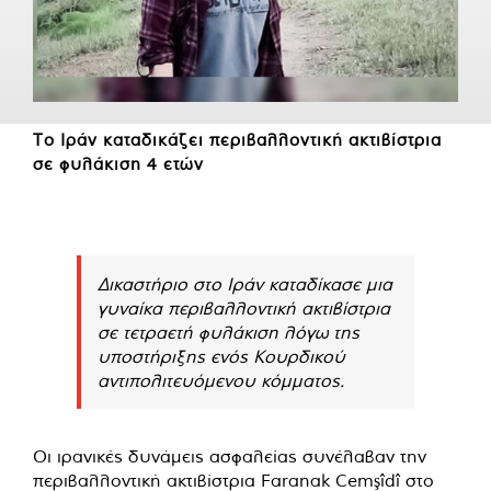
Το Ιράν καταδικάζει περιβαλλοντική ακτιβίστρια
σε φυλάκιση 4 ετών
Δικαστήριο στο Ιράν καταδίκασε μια
γυναίκα περιβαλλοντική ακτιβίστρια
σε τετραετή φυλάκιση λόγω της
υποστήριξης ενός Κουρδικού
αντιπολιτευόμενου κόμματος.
Οι ιρανικές δυνάμεις ασφαλείας συνέλαβαν την
περιβαλλοντική ακτιβίστρια Faranak Cemşîdî στο