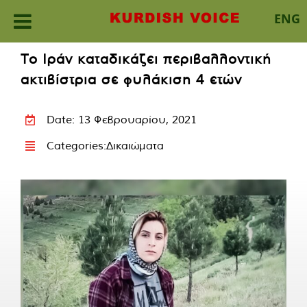
ENG
Skip
Το Ιράν καταδικάζει περιβαλλοντική
to
ακτιβίστρια σε φυλάκιση 4 ετών
content
Date: 13 Φεβρουαρίου, 2021
Categories:
Δικαιώματα