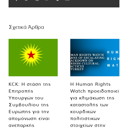
Σχετικά Άρθρα
KCK: Η στάση της
Η Human Rights
Επιτροπής
Watch προειδοποιεί
Υπουργών του
για κλιμάκωση της
Συμβουλίου της
καταστολής των
Ευρώπης για την
κουρδικών
απομόνωση είναι
πολιτιστικών
ανεπαρκής
στοιχείων στην