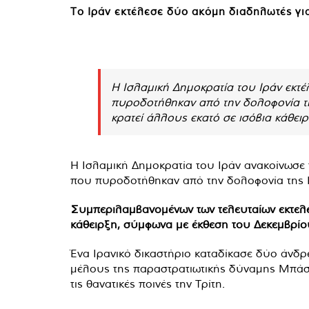
Το Ιράν εκτέλεσε δύο ακόμη διαδηλωτές γι
Η Ισλαμική Δημοκρατία του Ιράν εκτέ
πυροδοτήθηκαν από την δολοφονία της 
κρατεί άλλους εκατό σε ισόβια κάθειρ
Η Ισλαμική Δημοκρατία του Ιράν ανακοίνωσε 
που πυροδοτήθηκαν από την δολοφονία της Κο
Συμπεριλαμβανομένων των τελευταίων εκτελέσε
κάθειρξη, σύμφωνα με έκθεση του Δεκεμβρίο
Ένα Ιρανικό δικαστήριο καταδίκασε δύο άνδ
μέλους της παραστρατιωτικής δύναμης Μπάσιτ
τις θανατικές ποινές την Τρίτη.