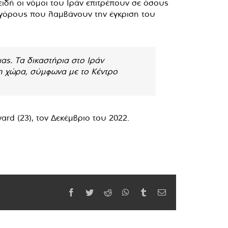
πειδή οι νόμοι του Ιράν επιτρέπουν σε όσους
κηγόρους που λαμβάνουν την έγκριση του
ας. Τα δικαστήρια στο Ιράν
τη χώρα, σύμφωνα με το Κέντρο
rd (23), τον Δεκέμβριο του 2022.
Facebook
Twitter
Reddit
WhatsApp
Tumblr
Email