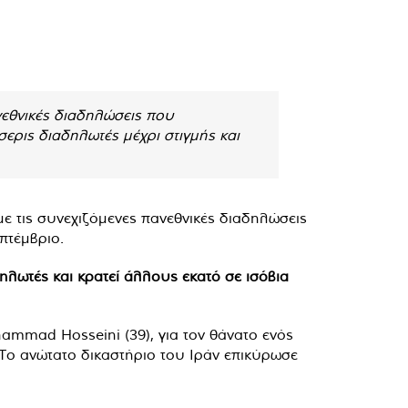
νεθνικές διαδηλώσεις που
σερις διαδηλωτές μέχρι στιγμής και
ε τις συνεχιζόμενες πανεθνικές διαδηλώσεις
πτέμβριο.
ηλωτές και κρατεί άλλους εκατό σε ισόβια
mmad Hosseini (39), για τον θάνατο ενός
Το ανώτατο δικαστήριο του Ιράν επικύρωσε