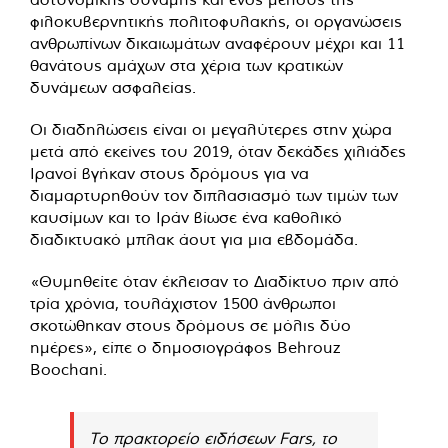
φιλοκυβερνητικής πολιτοφυλακής, οι οργανώσεις
ανθρωπίνων δικαιωμάτων αναφέρουν μέχρι και 11
θανάτους αμάχων στα χέρια των κρατικών
δυνάμεων ασφαλείας.
Οι διαδηλώσεις είναι οι μεγαλύτερες στην χώρα
μετά από εκείνες του 2019, όταν δεκάδες χιλιάδες
Ιρανοί βγήκαν στους δρόμους για να
διαμαρτυρηθούν τον διπλασιασμό των τιμών των
καυσίμων και το Ιράν βίωσε ένα καθολικό
διαδικτυακό μπλακ άουτ για μια εβδομάδα.
«Θυμηθείτε όταν έκλεισαν το Διαδίκτυο πριν από
τρία χρόνια, τουλάχιστον 1500 άνθρωποι
σκοτώθηκαν στους δρόμους σε μόλις δύο
ημέρες», είπε ο δημοσιογράφος Behrouz
Boochani.
Το πρακτορείο ειδήσεων Fars, το