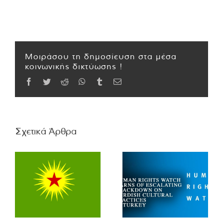
Μοιράσου τη δημοσίευση στα μέσα
κοινωνικής δικτύωσης !
Facebook
Twitter
Reddit
WhatsApp
Tumblr
Email
Σχετικά Άρθρα