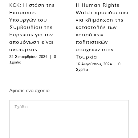
KCK: Η στάση της
Η Human Rights
Επιτροπής
Watch προειδοποιεί
Υπουργών του
για κλιμάκωση της
Συμβουλίου της
καταστολής των
Ευρώπης για την
κουρδικών
απομόνωση είναι
πολιτιστικών
ανεπαρκής
στοιχείων στην
Τουρκία
22 Σεπτεμβρίου, 2024
|
0
Σχόλια
16 Αυγούστου, 2024
|
0
Σχόλια
Αφήστε ένα σχόλιο
Comment