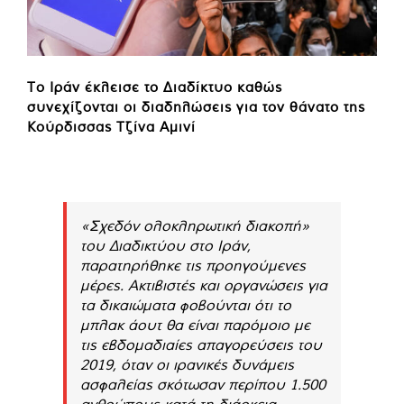
Το Ιράν έκλεισε το Διαδίκτυο καθώς
συνεχίζονται οι διαδηλώσεις για τον θάνατο της
Κούρδισσας Τζίνα Αμινί
«Σχεδόν ολοκληρωτική διακοπή»
του Διαδικτύου στο Ιράν,
παρατηρήθηκε τις προηγούμενες
μέρες. Ακτιβιστές και οργανώσεις για
τα δικαιώματα φοβούνται ότι το
μπλακ άουτ θα είναι παρόμοιο με
τις εβδομαδιαίες απαγορεύσεις του
2019, όταν οι ιρανικές δυνάμεις
ασφαλείας σκότωσαν περίπου 1.500
ανθρώπους κατά τη διάρκεια