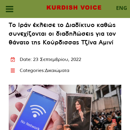
ENG
Skip
Το Ιράν έκλεισε το Διαδίκτυο καθώς
to
συνεχίζονται οι διαδηλώσεις για τον
content
θάνατο της Κούρδισσας Τζίνα Αμινί
Date: 23 Σεπτεμβρίου, 2022
Categories:
Δικαιώματα