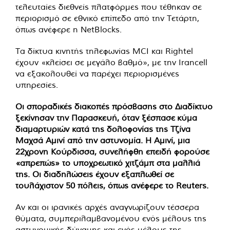
τελευταίες διεθνείς πλατφόρμες που τέθηκαν σε
περιορισμό σε εθνικό επίπεδο από την Τετάρτη,
όπως ανέφερε η NetBlocks.
Τα δίκτυα κινητής τηλεφωνίας MCI και Rightel
έχουν «κλείσει σε μεγάλο βαθμό», με την Irancell
να εξακολουθεί να παρέχει περιορισμένες
υπηρεσίες.
Οι σποραδικές διακοπές πρόσβασης στο Διαδίκτυο
ξεκίνησαν την Παρασκευή, όταν ξέσπασε κύμα
διαμαρτυριών κατά της δολοφονίας της Τζίνα
Μαχσά Αμινί από την αστυνομία. Η Αμινί, μια
22χρονη Κούρδισσα, συνελήφθη επειδή φορούσε
«απρεπώς» το υποχρεωτικό χιτζάμπ στα μαλλιά
της. Οι διαδηλώσεις έχουν εξαπλωθεί σε
τουλάχιστον 50 πόλεις, όπως ανέφερε το Reuters.
Αν και οι ιρανικές αρχές αναγνωρίζουν τέσσερα
θύματα, συμπεριλαμβανομένου ενός μέλους της
αστυνομικής δύναμης και ενός μέλους της