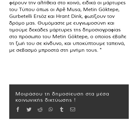
φέρουν την αλήθεια στο κοινό, ειδικά οι μάρτυρες
του Τύπου όπως οι Apê Musa, Metin Göktepe,
Gurbetelli Ersöz και Hrant Dink, φωτίζουν τον
δρόμο μας. Θυμόμαστε με ευγνωμοσύνη και
τιμούμε δεκάδες μάρτυρες της δημοσιογραφίας
στο πρόσωπο του Metin Göktepe, ο οποίος έβαλε
τη ζωή του σε κίνδυνο, και υποκύπτουμε ταπεινά,
με σεβασμό μπροστά στη μνήμη τους. "
Μοιράσου τη δημοσίευση στα μέσα
κοινωνικής δικτύωσης !
Facebook
Twitter
Reddit
WhatsApp
Tumblr
Email