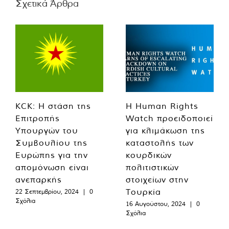
Σχετικά Άρθρα
KCK: Η στάση της
Η Human Rights
Επιτροπής
Watch προειδοποιεί
Υπουργών του
για κλιμάκωση της
Συμβουλίου της
καταστολής των
Ευρώπης για την
κουρδικών
απομόνωση είναι
πολιτιστικών
ανεπαρκής
στοιχείων στην
Τουρκία
22 Σεπτεμβρίου, 2024
|
0
Σχόλια
16 Αυγούστου, 2024
|
0
Σχόλια