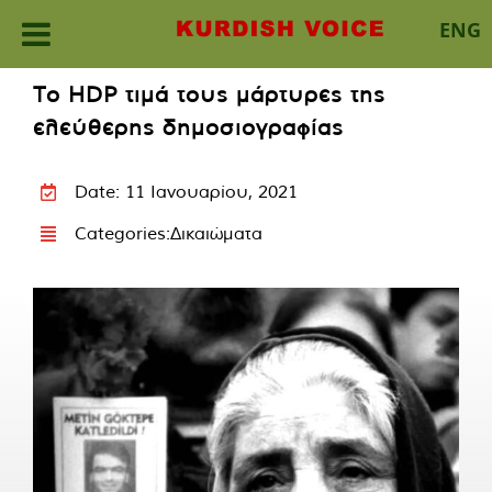
ENG
Skip
Το HDP τιμά τους μάρτυρες της
to
ελεύθερης δημοσιογραφίας
content
Date: 11 Ιανουαρίου, 2021
Categories:
Δικαιώματα