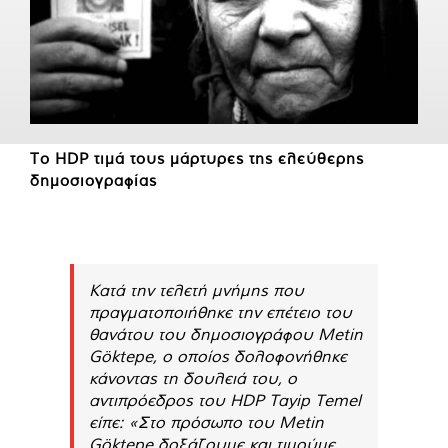
Το HDP τιμά τους μάρτυρες της ελεύθερης
δημοσιογραφίας
Κατά την τελετή μνήμης που
πραγματοποιήθηκε την επέτειο του
θανάτου του δημοσιογράφου Metin
Göktepe, ο οποίος δολοφονήθηκε
κάνοντας τη δουλειά του, ο
αντιπρόεδρος του HDP Tayip Temel
είπε: «Στο πρόσωπο του Metin
Göktepe δοξάζουμε και τιμούμε