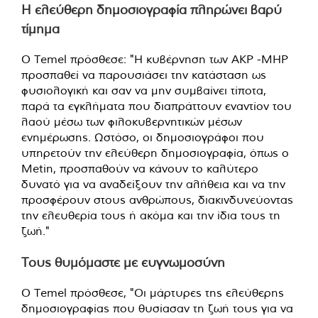
Η ελεύθερη δημοσιογραφία πληρώνει βαρύ
τίμημα
Ο Temel πρόσθεσε: "Η κυβέρνηση των AKP -MHP
προσπαθεί να παρουσιάσει την κατάσταση ως
φυσιολογική και σαν να μην συμβαίνει τίποτα,
παρά τα εγκλήματα που διαπράττουν εναντίον του
λαού μέσω των φιλοκυβερνητικών μέσων
ενημέρωσης. Ωστόσο, οι δημοσιογράφοι που
υπηρετούν την ελεύθερη δημοσιογραφία, όπως ο
Metin, προσπαθούν να κάνουν το καλύτερο
δυνατό για να αναδείξουν την αλήθεια και να την
προσφέρουν στους ανθρώπους, διακινδυνεύοντας
την ελευθερία τους ή ακόμα και την ίδια τους τη
ζωή."
Τους θυμόμαστε με ευγνωμοσύνη
Ο Temel πρόσθεσε, "Οι μάρτυρες της ελεύθερης
δημοσιογραφίας που θυσίασαν τη ζωή τους για να