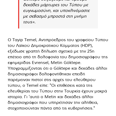
δεκάδες μάρτυρες του Τύπου με
ευγνωμοσύνη, και υποκλινόμαστε
με σεβασμό μπροστά στη μνήμη
τους».
Ο Tayip Temel, Αντιπρόεδρος του γραφείου Τύπου
του Λαϊκού Δημοκρατικού Κόμματος (HDP),
εξέδωσε γραπτή δήλωση σχετικά με την 25η
επέτειο από τη δολοφονία του δημοσιογράφου της
εφημερίδας Evrensel, Metin Göktepe.
Υπογραμμίζοντας ότι ο Göktepe και δεκάδες άλλοι
δημοσιογράφοι δολοφονήθηκαν επειδή
παρέμειναν πιστοί στις αρχές του ελεύθερου
τύπου, ο Temel είπε: "Οι επιθέσεις κατά της
ελευθερίας του Τύπου στην Τουρκία έχουν μακρά
ιστορία. Γι 'αυτό ο Metin και δεκάδες άλλοι
δημοσιογράφοι που υπηρέτησαν την αλήθεια,
στοχοποιούνταν πάντα από τις κυβερνήσεις."