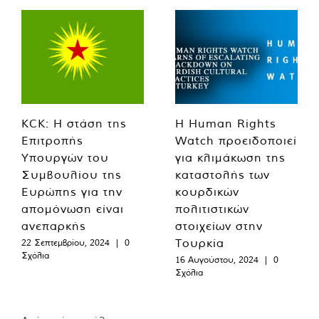
KCK: Η στάση της
Η Human Rights
Επιτροπής
Watch προειδοποιεί
Υπουργών του
για κλιμάκωση της
Συμβουλίου της
καταστολής των
Ευρώπης για την
κουρδικών
απομόνωση είναι
πολιτιστικών
ανεπαρκής
στοιχείων στην
Τουρκία
22 Σεπτεμβρίου, 2024
|
0
Σχόλια
16 Αυγούστου, 2024
|
0
Σχόλια