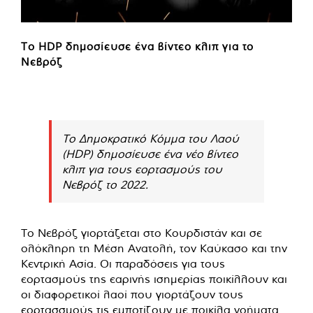
Το HDP δημοσίευσε ένα βίντεο κλιπ για το
Νεβρόζ
Το Δημοκρατικό Κόμμα του Λαού
(HDP) δημοσίευσε ένα νέο βίντεο
κλιπ για τους εορτασμούς του
Νεβρόζ το 2022.
Το Νεβρόζ γιορτάζεται στο Κουρδιστάν και σε
ολόκληρη τη Μέση Ανατολή, τον Καύκασο και την
Κεντρική Ασία. Οι παραδόσεις για τους
εορτασμούς της εαρινής ισημερίας ποικίλλουν και
οι διαφορετικοί λαοί που γιορτάζουν τους
εορτασσμούς τις εμποτίζουν με ποικίλα νοήματα.