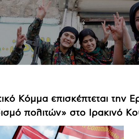
ικό Κόμμα επισκέπτεται την Ερ
ισμό πολιτών» στο Ιρακινό Κ