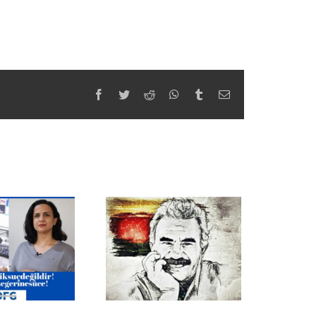
Facebook
Twitter
Reddit
WhatsApp
Tumblr
Email