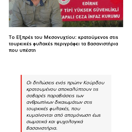
Το Εξπρές του Μεσονυχτίου: κρατούμενος στις
τουρκικές φυλακές περιγράφει τα βασανιστήρια
που υπέστη
Οι δηλώσεις ενός πρώην Κούρδου
κρατουμένου αποκαλύπτουν τις
σοβαρές παραβιάσεις των
ανθρωπίνων δικαιωμάτων στις
τουρκικές φυλακές, που
κυμαίνονται από απομόνωση έως
σωματικά και ψυχολογικά
βασανιστήρια.