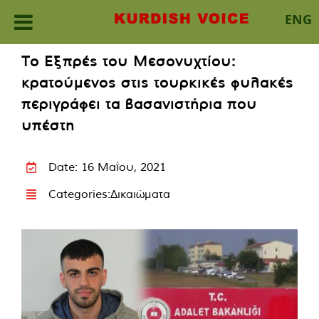
ENG
Skip
Το Εξπρές του Μεσονυχτίου:
to
κρατούμενος στις τουρκικές φυλακές
content
περιγράφει τα βασανιστήρια που
υπέστη
Date: 16 Μαΐου, 2021
Categories:
Δικαιώματα