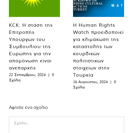
KCK: Η στάση της
Η Human Rights
Επιτροπής
Watch προειδοποιεί
Υπουργών του
για κλιμάκωση της
Συμβουλίου της
καταστολής των
Ευρώπης για την
κουρδικών
απομόνωση είναι
πολιτιστικών
ανεπαρκής
στοιχείων στην
Τουρκία
22 Σεπτεμβρίου, 2024
|
0
Σχόλια
16 Αυγούστου, 2024
|
0
Σχόλια
Αφήστε ένα σχόλιο
Comment