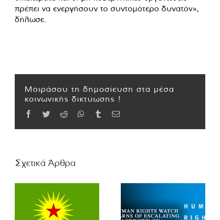
πρέπει να ενεργήσουν το συντομότερο δυνατόν»,
δήλωσε.
Μοιράσου τη δημοσίευση στα μέσα
κοινωνικής δικτύωσης !
Facebook
Twitter
Reddit
WhatsApp
Tumblr
Email
Σχετικά Άρθρα