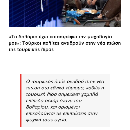
«Το δολάριο έχει καταστρέψει την ψυχολογία
μας»: Τούρκοι πολίτες αντιδρούν στην νέα πτώση
της τουρκικής λίρας
Ο τουρκικός λαός αντιδρά στην νέα
πτώση στο εθνικό νόμισμα, καθώς η
τουρκική λίρα σημειώνει χαμηλά
επίπεδα ρεκόρ έναντι του
δολαρίου, και ορισμένοι
επικαλούνται τις επιπτώσεις στην
ψυχική τους υγεία.