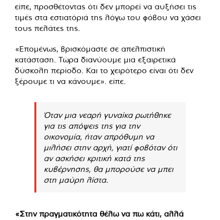
είπε, προσθέτοντας ότι δεν μπορεί να αυξήσει τις
τιμές στα εστιατόριά της λόγω του φόβου να χάσει
τους πελάτες της.
«Επομένως, βρισκόμαστε σε απελπιστική
κατάσταση. Τώρα διανύουμε μια εξαιρετικά
δύσκολη περίοδο. Και το χειρότερο είναι ότι δεν
ξέρουμε τι να κάνουμε». είπε.
Όταν μια νεαρή γυναίκα ρωτήθηκε
για τις απόψεις της για την
οικονομία, ήταν απρόθυμη να
μιλήσει στην αρχή, γιατί φοβόταν ότι
αν ασκήσει κριτική κατά της
κυβέρνησης, θα μπορούσε να μπει
στη μαύρη λίστα.
«Στην πραγματικότητα θέλω να πω κάτι, αλλά