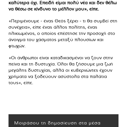
καλύτερα όχι. Επειδή είμαι πολύ νέα και δεν θέλω
να θέσω σε κίνδυνο το μέλλον μου», είπε.
«Περιμένουμε - ένας Θεός ξέρει - τι θα συμβεί στη
συνέχεια», είπε ένας άλλος πολίτης, ένας
ηλικιωμένος, ο οποίος επέστησε την προσοχή στο
άνοιγμα του χάσματος μεταξύ πλουσίων και
φτωχών.
«Οι άνθρωποι είναι καταδικασμένοι να ζουν στην
πείνα και τη δυστυχία. Όλοι θα ζήσουμε μια ζωή
μεγάλης δυστυχίας, αλλά οι κυβερνώντες έχουν
χρήματα να ξοδεύουν ασύστολα στα παλάτια
τους», είπε.
Μοιράσου τη δημοσίευση στα μέσα