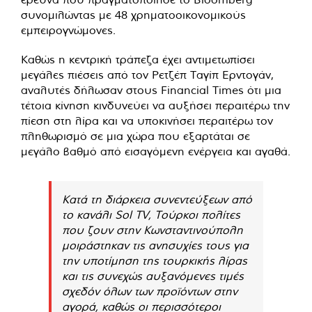
συνομιλώντας με 48 χρηματοοικονομικούς
εμπειρογνώμονες.
Καθώς η κεντρική τράπεζα έχει αντιμετωπίσει
μεγάλες πιέσεις από τον Ρετζέπ Ταγίπ Ερντογάν,
αναλυτές δήλωσαν στους Financial Times ότι μια
τέτοια κίνηση κινδυνεύει να αυξήσει περαιτέρω την
πίεση στη λίρα και να υποκινήσει περαιτέρω τον
πληθωρισμό σε μια χώρα που εξαρτάται σε
μεγάλο βαθμό από εισαγόμενη ενέργεια και αγαθά.
Κατά τη διάρκεια συνεντεύξεων από
το κανάλι Sol TV, Τούρκοι πολίτες
που ζουν στην Κωνσταντινούπολη
μοιράστηκαν τις ανησυχίες τους για
την υποτίμηση της τουρκικής λίρας
και τις συνεχώς αυξανόμενες τιμές
σχεδόν όλων των προϊόντων στην
αγορά, καθώς οι περισσότεροι