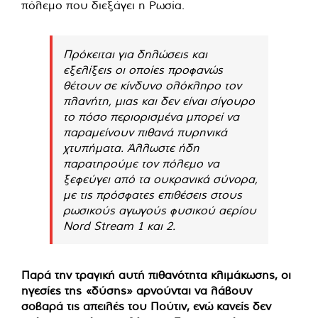
πόλεμο που διεξάγει η Ρωσία.
Πρόκειται για δηλώσεις και
εξελίξεις οι οποίες προφανώς
θέτουν σε κίνδυνο ολόκληρο τον
πλανήτη, μιας και δεν είναι σίγουρο
το πόσο περιορισμένα μπορεί να
παραμείνουν πιθανά πυρηνικά
χτυπήματα. Άλλωστε ήδη
παρατηρούμε τον πόλεμο να
ξεφεύγει από τα ουκρανικά σύνορα,
με τις πρόσφατες επιθέσεις στους
ρωσικούς αγωγούς φυσικού αερίου
Nord Stream 1 και 2.
Παρά την τραγική αυτή πιθανότητα κλιμάκωσης, οι
ηγεσίες της «δύσης» αρνούνται να λάβουν
σοβαρά τις απειλές του Πούτιν, ενώ κανείς δεν