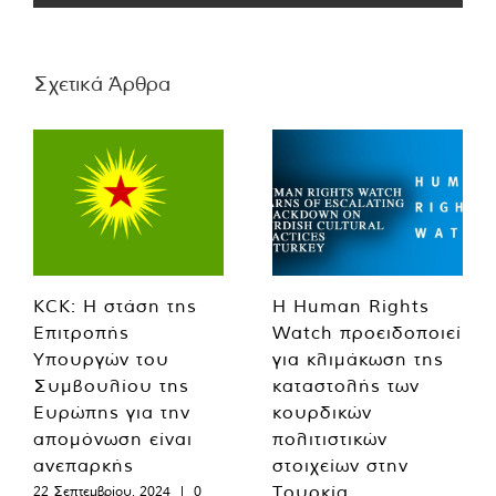
Σχετικά Άρθρα
KCK: Η στάση της
Η Human Rights
Επιτροπής
Watch προειδοποιεί
Υπουργών του
για κλιμάκωση της
Συμβουλίου της
καταστολής των
Ευρώπης για την
κουρδικών
απομόνωση είναι
πολιτιστικών
ανεπαρκής
στοιχείων στην
Τουρκία
22 Σεπτεμβρίου, 2024
|
0