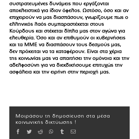
συστρατευμένες δυνάμεις που εργάζονται
αποκλειστικά για ίδιον όφελος. Ωστόσο, όσο και αν
επιχειρούν να μας διασπάσουν, γνωρίζουμε πως ο
ελληνικός λαός συμπαραστέκεται στους
Κούρδους και στέκεται δίπλα μας στον αγώνα για
ελευθερία. Όσο και αν επιθυμούν οι κυβερνήσεις
και τα ΜΜΕ να διασπάσουν τους δεσμούς μας,
δεν πρόκειται να τα καταφέρουν. Είναι στα χέρια
της κοινωνίας μας να απαιτήσει την ομόνοια και την
αδελφοσύνη για να διεκδικήσουμε επιτυχώς την
ασφάλεια και την ειρήνη στην περιοχή μας.
Μοιράσου τη δημοσίευση στα μέσα
κοινωνικής δικτύωσης !
Facebook
Twitter
Reddit
WhatsApp
Tumblr
Email