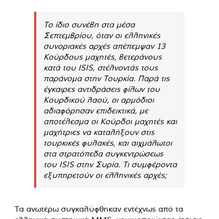
Το ίδιο συνέβη στα μέσα
Σεπτεμβρίου, όταν οι ελληνικές
συνοριακές αρχές απέπεμψαν 13
Κούρδους μαχητές, βετεράνους
κατά του ISIS, στέλνοντάς τους
παράνομα στην Τουρκία. Παρά τις
έγκαιρες αντιδράσεις φίλων του
Κουρδικού λαού, οι αρμόδιοι
αδιαφόρησαν επιδεικτικά, με
αποτέλεσμα οι Κούρδοι μαχητές και
μαχήτριες να καταλήξουν στις
τουρκικές φυλακές, και αιχμάλωτοι
στα στρατόπεδα συγκεντρώσεως
του ISIS στην Συρία. Τι συμφέροντα
εξυπηρετούν οι ελληνικές αρχές;
Τα ανωτέρω συγκαλύφθηκαν εντέχνως από τα