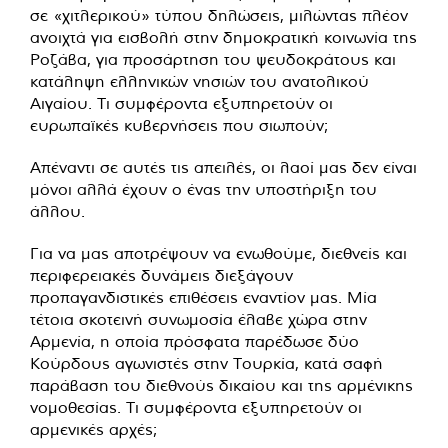
σε «χιτλερικού» τύπου δηλώσεις, μιλώντας πλέον
ανοιχτά για εισβολή στην δημοκρατική κοινωνία της
Ροζάβα, για προσάρτηση του ψευδοκράτους και
κατάληψη ελληνικών νησιών του ανατολικού
Αιγαίου. Τι συμφέροντα εξυπηρετούν οι
ευρωπαϊκές κυβερνήσεις που σιωπούν;
Απέναντι σε αυτές τις απειλές, οι λαοί μας δεν είναι
μόνοι αλλά έχουν ο ένας την υποστήριξη του
άλλου.
Για να μας αποτρέψουν να ενωθούμε, διεθνείς και
περιφερειακές δυνάμεις διεξάγουν
προπαγανδιστικές επιθέσεις εναντίον μας. Μία
τέτοια σκοτεινή συνωμοσία έλαβε χώρα στην
Αρμενία, η οποία πρόσφατα παρέδωσε δύο
Κούρδους αγωνιστές στην Τουρκία, κατά σαφή
παράβαση του διεθνούς δικαίου και της αρμένικης
νομοθεσίας. Τι συμφέροντα εξυπηρετούν οι
αρμενικές αρχές;