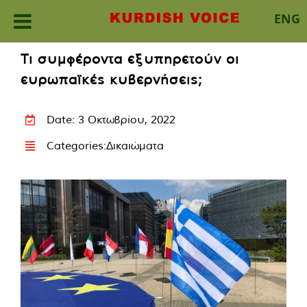
ENG
Skip
Τι συμφέροντα εξυπηρετούν οι
to
ευρωπαϊκές κυβερνήσεις;
content
Date: 3 Οκτωβρίου, 2022
Categories:
Δικαιώματα