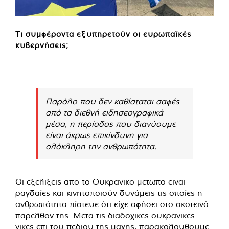
Τι συμφέροντα εξυπηρετούν οι ευρωπαϊκές
κυβερνήσεις;
Παρόλο που δεν καθίσταται σαφές
από τα διεθνή ειδησεογραφικά
μέσα, η περίοδος που διανύουμε
είναι άκρως επικίνδυνη για
ολόκληρη την ανθρωπότητα.
Οι εξελίξεις από το Ουκρανικό μέτωπο είναι
ραγδαίες και κινητοποιούν δυνάμεις τις οποίες η
ανθρωπότητα πίστευε ότι είχε αφήσει στο σκοτεινό
παρελθόν της. Μετά τις διαδοχικές ουκρανικές
νίκες επί του πεδίου της μάχης, παρακολουθούμε