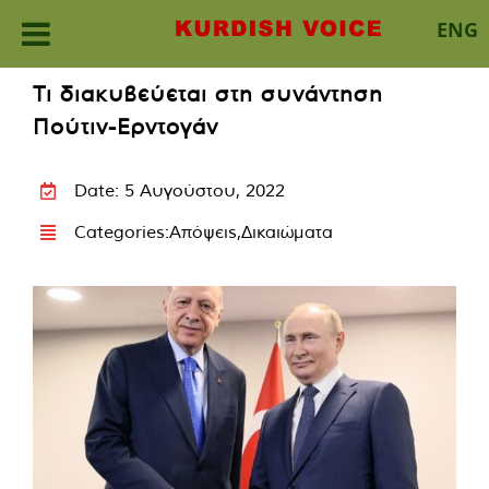
ENG
Skip
Τι διακυβεύεται στη συνάντηση
to
Πούτιν-Ερντογάν
content
Date: 5 Αυγούστου, 2022
Categories:
Απόψεις
,
Δικαιώματα