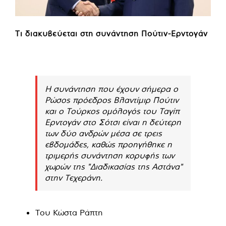
Τι διακυβεύεται στη συνάντηση Πούτιν-Ερντογάν
Η συνάντηση που έχουν σήμερα ο
Ρώσος πρόεδρος Βλαντίμιρ Πούτιν
και ο Τούρκος ομόλογός του Ταγίπ
Ερντογάν στο Σότσι είναι η δεύτερη
των δύο ανδρών μέσα σε τρεις
εβδομάδες, καθώς προηγήθηκε η
τριμερής συνάντηση κορυφής των
χωρών της "Διαδικασίας της Αστάνα"
στην Τεχεράνη.
Του Κώστα Ράπτη