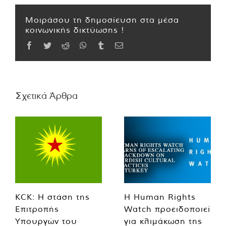
Μοιράσου τη δημοσίευση στα μέσα
κοινωνικής δικτύωσης !
Facebook
Twitter
Reddit
WhatsApp
Tumblr
Email
Σχετικά Άρθρα
KCK: Η στάση της
Η Human Rights
Επιτροπής
Watch προειδοποιεί
Υπουργών του
για κλιμάκωση της