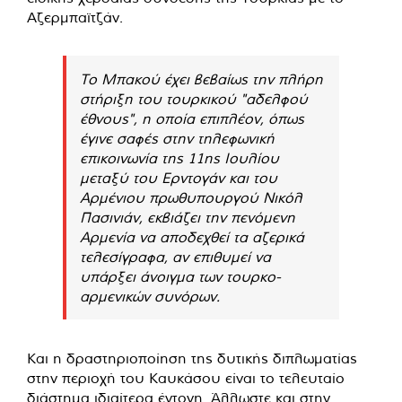
Αζερμπαϊτζάν.
Το Μπακού έχει βεβαίως την πλήρη
στήριξη του τουρκικού "αδελφού
έθνους", η οποία επιπλέον, όπως
έγινε σαφές στην τηλεφωνική
επικοινωνία της 11ης Ιουλίου
μεταξύ του Ερντογάν και του
Αρμένιου πρωθυπουργού Νικόλ
Πασινιάν, εκβιάζει την πενόμενη
Αρμενία να αποδεχθεί τα αζερικά
τελεσίγραφα, αν επιθυμεί να
υπάρξει άνοιγμα των τουρκο-
αρμενικών συνόρων.
Και η δραστηριοποίηση της δυτικής διπλωματίας
στην περιοχή του Καυκάσου είναι το τελευταίο
διάστημα ιδιαίτερα έντονη. Άλλωστε και στην