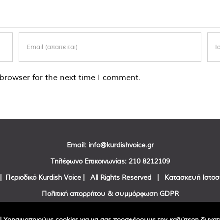
browser for the next time I comment.
Email:
info@kurdishvoice.gr
Τηλέφωνο Επικοινωνίας:
210 8212109
| Περιοδικό Kurdish Voice | All Rights Reserved | Κατασκευή Ιστο
Πολιτική απορρήτου & συμμόρφωση GDPR
Facebook
Twitter
YouTube
| Χρησιμοποιούμε cookies για να σας προσφέρουμε την καλύτερη δυνατή