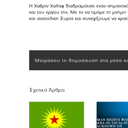
Η Χαβρίν Χαλάφ διαδραμάτισε έναν σημαντικό
και του έργου της. Με το να τιμάμε τη μνήμη
και ανατολική Συρία και συνεχίζουμε να κρατ
Μοιράσου τη δημοσίευση στα μέσα κο
Σχετικά Άρθρα