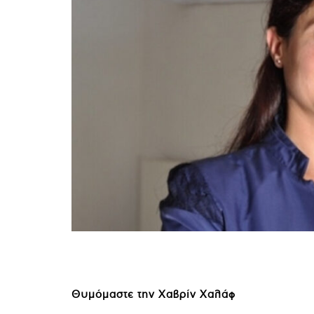
Θυμόμαστε την Χαβρίν Χαλάφ