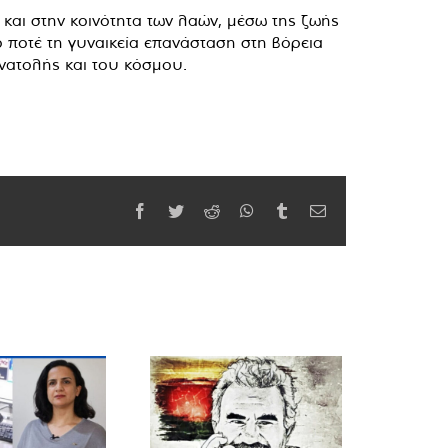
και στην κοινότητα των λαών, μέσω της ζωής
ό ποτέ τη γυναικεία επανάσταση στη βόρεια
Ανατολής και του κόσμου.
Facebook
Twitter
Reddit
WhatsApp
Tumblr
Email