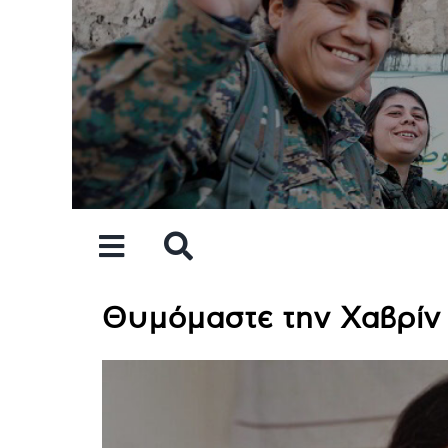
Skip
to
content
Θυμόμαστε την Χαβρίν