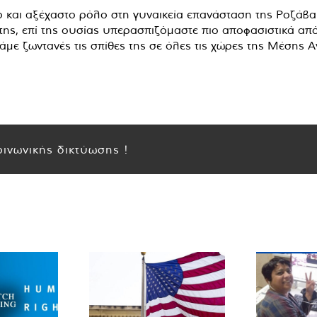
 και αξέχαστο ρόλο στη γυναικεία επανάσταση της Ροζάβα 
 της, επί της ουσίας υπερασπιζόμαστε πιο αποφασιστικά απ
άμε ζωντανές τις σπίθες της σε όλες τις χώρες της Μέσης 
ινωνικής δικτύωσης !