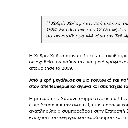
Η Χαβρίν Χαλάφ ήταν πολιτικός και ακ
1984. Εκτελέστηκε στις 12 Οκτωβρίου
αυτοκινητόδρομο M4 νότια της Τελ Αμ
Η Χαβρίν Χαλάφ ήταν πολιτικός και ακτιβίστρ
σε σχολεία της πόλης της, και μετά γράφτηκ
αποφοίτησε το 2009.
Από μικρή μεγάλωσε σε μια κοινωνικά και πολ
στον απελευθερωτικό αγώνα και στις τάξεις τ
Η μητέρα της, Σουάντ, συμμετείχε σε πολλές
εκπαίδευση και την ανάπτυξη της προσωπικό
αναπληρώτρια συμπρόεδρος στην Επιτροπή Ενέ
ενίσχυση του ενεργειακού εφοδιασμού και της