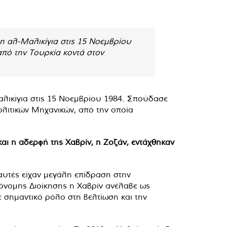
λη αλ-Μαλικίγια στις 15 Νοεμβρίου
από την Τουρκία κοντά στον
Μαλικίγια στις 15 Νοεμβρίου 1984. Σπούδασε
ολιτικών Μηχανικών, από την οποία
και η αδερφή της Χαβρίν, η Ζοζάν, εντάχθηκαν
αυτές είχαν μεγάλη επίδραση στην
όνομης Διοίκησης η Χαβρίν ανέλαβε ως
 σημαντικό ρόλο στη βελτίωση και την