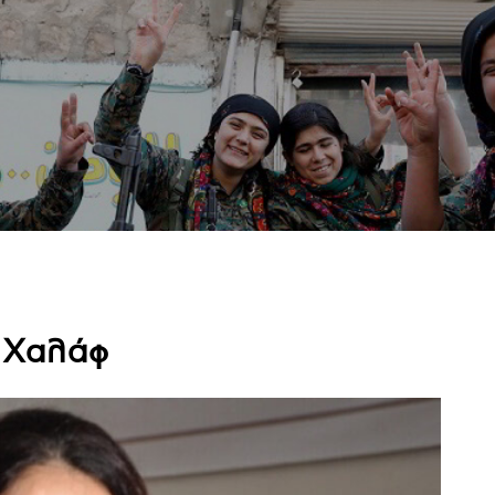
 Χαλάφ