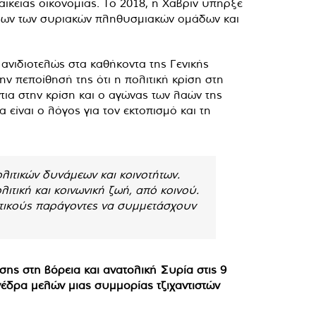
αικείας οικονομίας. Το 2018, η Χαβρίν υπήρξε
όλων των συριακών πληθυσμιακών ομάδων και
ανιδιοτελώς στα καθήκοντα της Γενικής
ν πεποίθησή της ότι η πολιτική κρίση στη
τια στην κρίση και ο αγώνας των λαών της
είναι ο λόγος για τον εκτοπισμό και τη
λιτικών δυνάμεων και κοινοτήτων.
ιτική και κοινωνική ζωή, από κοινού.
λιτικούς παράγοντες να συμμετάσχουν
ης στη βόρεια και ανατολική Συρία στις 9
νέδρα μελών μιας συμμορίας τζιχαντιστών