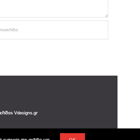
σελίδας
Vdesigns.gr
 εμπειρία στη σελίδα μας.
OK