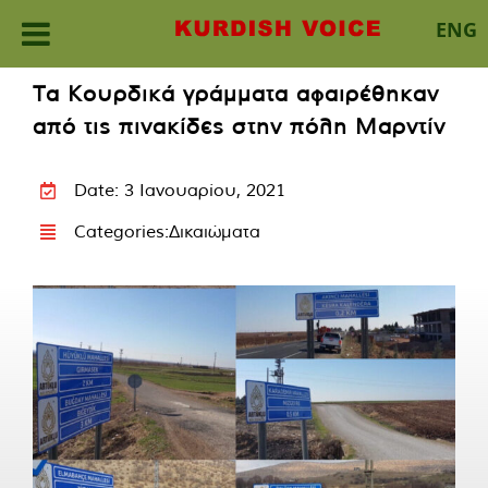
ENG
Skip
Τα Κουρδικά γράμματα αφαιρέθηκαν
to
από τις πινακίδες στην πόλη Μαρντίν
content
Date: 3 Ιανουαρίου, 2021
Categories:
Δικαιώματα