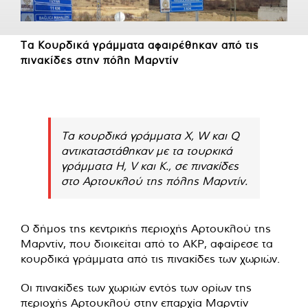
Τα Κουρδικά γράμματα αφαιρέθηκαν από τις
πινακίδες στην πόλη Μαρντίν
Τα κουρδικά γράμματα X, W και Q
αντικαταστάθηκαν με τα τουρκικά
γράμματα H, V και K., σε πινακίδες
στο Αρτουκλού της πόλης Μαρντίν.
Ο δήμος της κεντρικής περιοχής Αρτουκλού της
Μαρντίν, που διοικείται από το AKP, αφαίρεσε τα
κουρδικά γράμματα από τις πινακίδες των χωριών.
Οι πινακίδες των χωριών εντός των ορίων της
περιοχής Αρτουκλού στην επαρχία Μαρντίν