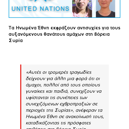
Τα Ηνωμένα Έθνη εκφράζουν ανησυχίες για τους
αυξανόμενους θανάτους αμάχων στη βόρεια
Συρία
«Αυτές οι τρομερές τραγωδίες
δείχνουν για άλλη μια φορά ότι οι
άμαχοι, πολλοί από τους οποίους
γυναίκες και παιδιά, συνεχίζουν να
υφίστανται τις συνέπειες των
συνεχιζόμενων εχθροπραξιών σε
περιοχές της Συρίας», ανέφεραν τα
Ηνωμένα Έθνη σε ανακοίνωσή τους,
καταδικάζοντας τις πρόσφατες
επιθέσεις στη βόρεια Συρία.