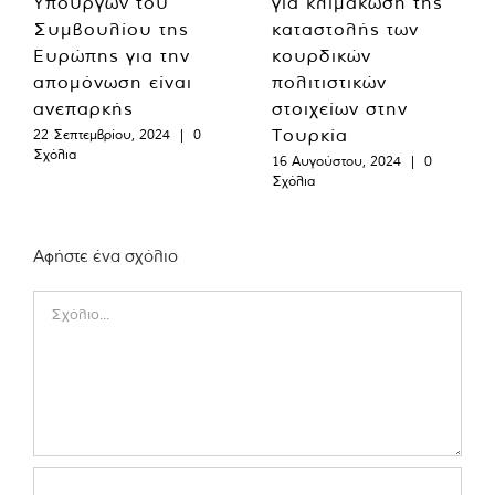
Υπουργών του
για κλιμάκωση της
Συμβουλίου της
καταστολής των
Ευρώπης για την
κουρδικών
απομόνωση είναι
πολιτιστικών
ανεπαρκής
στοιχείων στην
Τουρκία
22 Σεπτεμβρίου, 2024
|
0
Σχόλια
16 Αυγούστου, 2024
|
0
Σχόλια
Αφήστε ένα σχόλιο
Comment