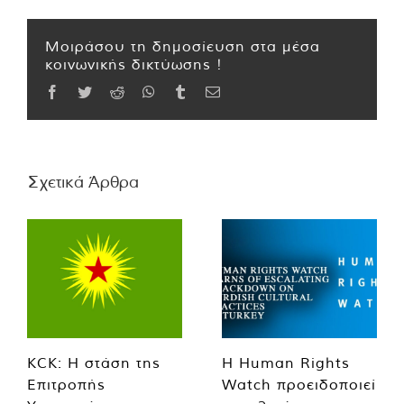
Μοιράσου τη δημοσίευση στα μέσα
κοινωνικής δικτύωσης !
Facebook
Twitter
Reddit
WhatsApp
Tumblr
Email
Σχετικά Άρθρα
KCK: Η στάση της
Η Human Rights
Επιτροπής
Watch προειδοποιεί