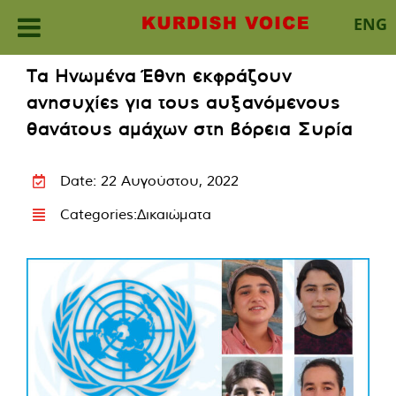
ENG
Skip
Τα Ηνωμένα Έθνη εκφράζουν
to
ανησυχίες για τους αυξανόμενους
content
θανάτους αμάχων στη βόρεια Συρία
Date: 22 Αυγούστου, 2022
Categories:
Δικαιώματα