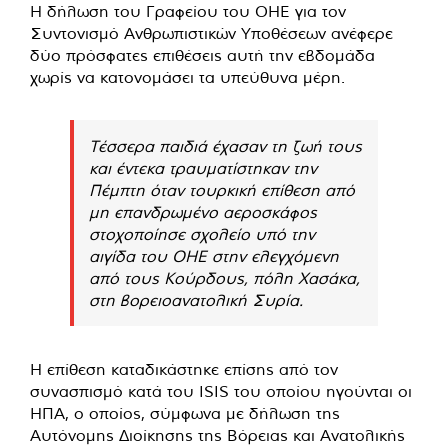
Η δήλωση του Γραφείου του ΟΗΕ για τον
Συντονισμό Ανθρωπιστικών Υποθέσεων ανέφερε
δύο πρόσφατες επιθέσεις αυτή την εβδομάδα
χωρίς να κατονομάσει τα υπεύθυνα μέρη.
Τέσσερα παιδιά έχασαν τη ζωή τους
και έντεκα τραυματίστηκαν την
Πέμπτη όταν τουρκική επίθεση από
μη επανδρωμένο αεροσκάφος
στοχοποίησε σχολείο υπό την
αιγίδα του ΟΗΕ στην ελεγχόμενη
από τους Κούρδους, πόλη Χασάκα,
στη βορειοανατολική Συρία.
Η επίθεση καταδικάστηκε επίσης από τον
συνασπισμό κατά του ISIS του οποίου ηγούνται οι
ΗΠΑ, ο οποίος, σύμφωνα με δήλωση της
Αυτόνομης Διοίκησης της Βόρειας και Ανατολικής