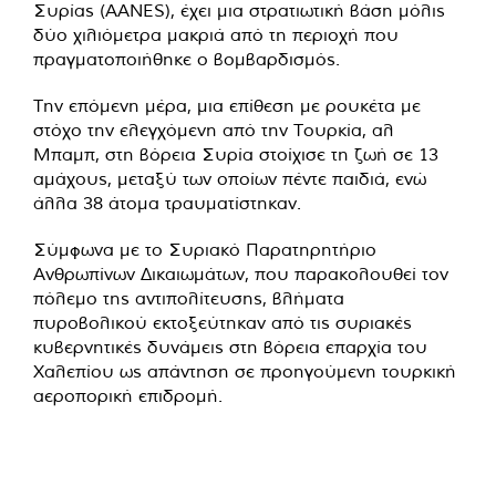
Συρίας (AANES), έχει μια στρατιωτική βάση μόλις
δύο χιλιόμετρα μακριά από τη περιοχή που
πραγματοποιήθηκε ο βομβαρδισμός.
Την επόμενη μέρα, μια επίθεση με ρουκέτα με
στόχο την ελεγχόμενη από την Τουρκία, αλ
Μπαμπ, στη βόρεια Συρία στοίχισε τη ζωή σε 13
αμάχους, μεταξύ των οποίων πέντε παιδιά, ενώ
άλλα 38 άτομα τραυματίστηκαν.
Σύμφωνα με το Συριακό Παρατηρητήριο
Ανθρωπίνων Δικαιωμάτων, που παρακολουθεί τον
πόλεμο της αντιπολίτευσης, βλήματα
πυροβολικού εκτοξεύτηκαν από τις συριακές
κυβερνητικές δυνάμεις στη βόρεια επαρχία του
Χαλεπίου ως απάντηση σε προηγούμενη τουρκική
αεροπορική επιδρομή.