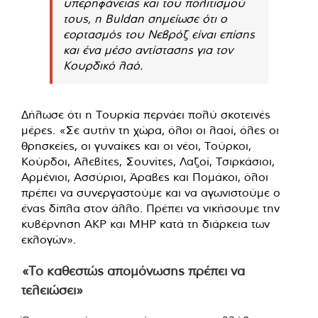
υπερηφάνειας και του πολιτισμού
τους, η Buldan σημείωσε ότι ο
εορτασμός του Νεβρόζ είναι επίσης
και ένα μέσο αντίστασης για τον
Κουρδικό λαό.
Δήλωσε ότι η Τουρκία περνάει πολύ σκοτεινές
μέρες. «Σε αυτήν τη χώρα, όλοι οι λαοί, όλες οι
θρησκείες, οι γυναίκες και οι νέοι, Τούρκοι,
Κούρδοι, Αλεβίτες, Σουνίτες, Λαζοί, Τσιρκάσιοι,
Αρμένιοι, Ασσύριοι, Άραβες και Πομάκοι, όλοι
πρέπει να συνεργαστούμε και να αγωνιστούμε ο
ένας δίπλα στον άλλο. Πρέπει να νικήσουμε την
κυβέρνηση AKP και MHP κατά τη διάρκεια των
εκλογών».
«Το καθεστώς απομόνωσης πρέπει να
τελειώσει»