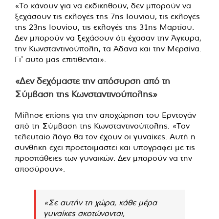
«Το κάνουν για να εκδικηθούν, δεν μπορούν να
ξεχάσουν τις εκλογές της 7ης Ιουνίου, τις εκλογές
της 23ης Ιουνίου, τις εκλογές της 31ης Μαρτίου.
Δεν μπορούν να ξεχάσουν ότι έχασαν την Άγκυρα,
την Κωνσταντινούπολη, τα Άδανα και την Μερσίνα.
Γι' αυτό μας επιτίθενται».
«Δεν δεχόμαστε την απόσυρση από τη
Σύμβαση της Κωνσταντινούπολης»
Μίλησε επίσης για την αποχώρηση του Ερντογάν
από τη Σύμβαση της Κωνσταντινούπολης. «Τον
τελευταίο λόγο θα τον έχουν οι γυναίκες. Αυτή η
συνθήκη έχει προετοιμαστεί και υπογραφεί με τις
προσπάθειες των γυναικών. Δεν μπορούν να την
αποσύρουν».
«Σε αυτήν τη χώρα, κάθε μέρα
γυναίκες σκοτώνονται,