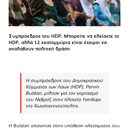
Συμπρόεδρος του HDP: Μπορείτε να κλείσετε το
HDP, αλλά 12 εκατομμύρια είναι έτοιμοι να
αναλάβουν πολιτική δράση
Η συμπρόεδρος του Δημοκρατικού
Κόμματος των Λαών (HDP), Pervin
Buldan, μίλησε για τον εορτασμό
του Νεβρόζ στην πλατεία Yenikapı
της Κωνσταντινούπολης.
Η Buldan απάντησε στην υπόθεση κλεισίματος του