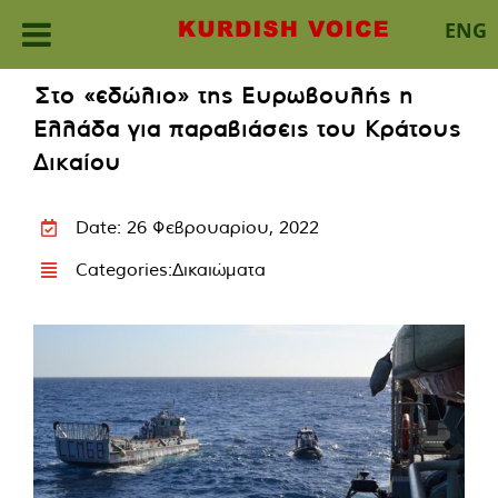
ENG
Skip
Στο «εδώλιο» της Ευρωβουλής η
to
Ελλάδα για παραβιάσεις του Κράτους
content
Δικαίου
Date: 26 Φεβρουαρίου, 2022
Categories:
Δικαιώματα