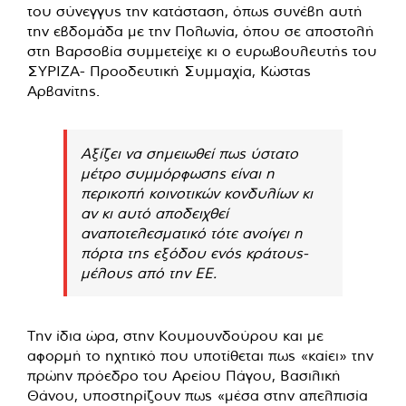
του σύνεγγυς την κατάσταση, όπως συνέβη αυτή
την εβδομάδα με την Πολωνία, όπου σε αποστολή
στη Βαρσοβία συμμετείχε κι ο ευρωβουλευτής του
ΣΥΡΙΖΑ- Προοδευτική Συμμαχία, Κώστας
Αρβανίτης.
Αξίζει να σημειωθεί πως ύστατο
μέτρο συμμόρφωσης είναι η
περικοπή κοινοτικών κονδυλίων κι
αν κι αυτό αποδειχθεί
αναποτελεσματικό τότε ανοίγει η
πόρτα της εξόδου ενός κράτους-
μέλους από την ΕΕ.
Την ίδια ώρα, στην Κουμουνδούρου και με
αφορμή το ηχητικό που υποτίθεται πως «καίει» την
πρώην πρόεδρο του Αρείου Πάγου, Βασιλική
Θάνου, υποστηρίζουν πως «μέσα στην απελπισία