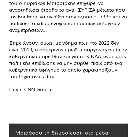
του ο Κυριάκος Μητσοτάκης επιχειρεί να
αναστηλώσει άτσαλα το αντί- ΣΥΡΙΖΑ μέτωπο που
τον βοήθησε να ανέλθει στην εξουσία, αλλά και να
πολώσει το κλίμα ενόψει πολλαπλών εκλογικών
αναμετρήσεων».
Σημειώνουν, όμως, με νόημα πως «το 2022 δεν
είναι 2019, ο σημερινός πρωθυπουργός έχει πλέον
κυβερνητικό παρελθόν και για το ΚΙΝΑΛ είναι όρος
πολιτικής επιβίωσης να μην συρθεί πίσω από ένα
κυβερνητικό αφήγημα το οποίο χαρακτηρίζουν
τουλάχιστον έωλο».
Πηγή: CNN Greece
Μοιράσου τη δημοσίευση στα μέσα