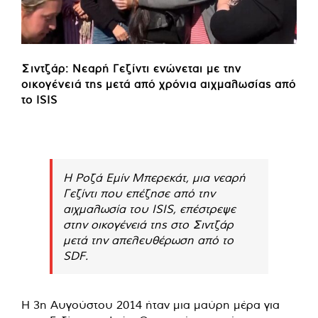
Σιντζάρ: Νεαρή Γεζίντι ενώνεται με την
οικογένειά της μετά από χρόνια αιχμαλωσίας από
το ISIS
Η Ροζά Εμίν Μπερεκάτ, μια νεαρή
Γεζίντι που επέζησε από την
αιχμαλωσία του ISIS, επέστρεψε
στην οικογένειά της στο Σιντζάρ
μετά την απελευθέρωση από το
SDF.
Η 3η Αυγούστου 2014 ήταν μια μαύρη μέρα για