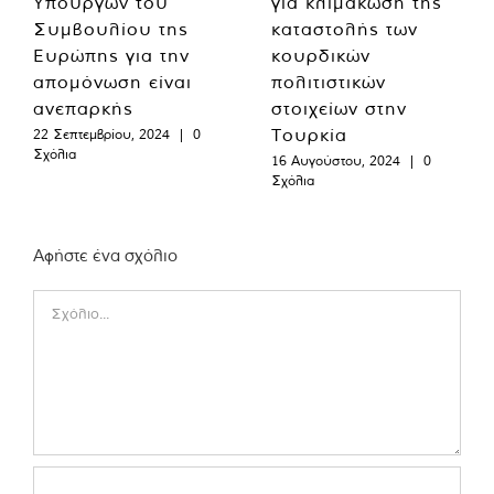
Υπουργών του
για κλιμάκωση της
Συμβουλίου της
καταστολής των
Ευρώπης για την
κουρδικών
απομόνωση είναι
πολιτιστικών
ανεπαρκής
στοιχείων στην
Τουρκία
22 Σεπτεμβρίου, 2024
|
0
Σχόλια
16 Αυγούστου, 2024
|
0
Σχόλια
Αφήστε ένα σχόλιο
Comment