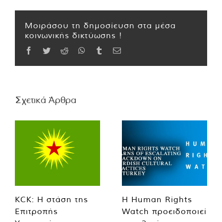
Μοιράσου τη δημοσίευση στα μέσα
κοινωνικής δικτύωσης !
Facebook
Twitter
Reddit
WhatsApp
Tumblr
Email
Σχετικά Άρθρα
KCK: Η στάση της
Η Human Rights
Επιτροπής
Watch προειδοποιεί