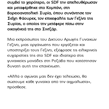
συμβεί το χειρότερο, οι SDF την απελευθέρωσαν
και μεταφέρθηκε στο Κομπάνι, στη
βορειοανατολική Συρία, όπου συνάντησε τον
Σεΐχη Φάουρεκ, τον επικεφαλής των Γεζίντι της
Συρίας, ο οποίος την μετέφερε πίσω στην
οικογένειά της στο Σιντζάρ.
Μια εκπρόσωπος του Δικτύου Αρωγής Γυναικών
Γεζίντι, μιας οργάνωσης που εργάζεται και
υποστηρίζει τους Γεζίντι, εξέφρασε τις ειλικρινείς
ευχαριστίες της στο SDF και ιδιαίτερα στις
γυναικείες μονάδες στη Ροζάβα που κατέστησαν
δυνατή αυτή την επανένωση.
«Αλλά ο αγώνας μας δεν έχει τελειώσει, θα
σώσουμε κάθε γυναίκα από την αιχμαλωσία»,
πρόσθεσε.