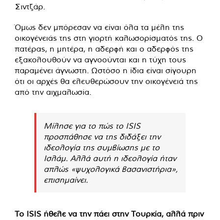
Σιντζάρ.
Όμως δεν μπόρεσαν να είναι όλα τα μέλη της
οικογένειάς της στη γιορτή καλωσορίσματός της. Ο
πατέρας, η μητέρα, η αδερφή και ο αδερφός της
εξακολουθούν να αγνοούνται και η τύχη τους
παραμένει άγνωστη. Ωστόσο η ίδια είναι σίγουρη
ότι οι αρχές θα ελευθερώσουν την οικογένειά της
από την αιχμαλωσία.
Μίλησε για το πώς το ISIS
προσπάθησε να της διδάξει την
ιδεολογία της συμβίωσης με το
Ισλάμ. Αλλά αυτή η ιδεολογία ήταν
απλώς «ψυχολογικά βασανιστήρια»,
επισημαίνει.
Το ISIS ήθελε να την πάει στην Τουρκία, αλλά πριν