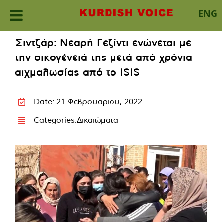
ENG
Skip
Σιντζάρ: Νεαρή Γεζίντι ενώνεται με
to
την οικογένειά της μετά από χρόνια
content
αιχμαλωσίας από το ISIS
Date: 21 Φεβρουαρίου, 2022
Categories:
Δικαιώματα