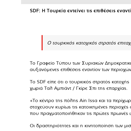
SDF: Η Τουρκία εντείνει τις επιθέσεις εναντ
Ο τουρκικός κατοχικός στρατός επιταχ
Το Γραφείο Τύπου των Συριακών Δημοκρατικώ
αυξανόμενες επιθέσεις εναντίον των περιοχών
Το SDF είπε ότι ο τουρκικός στρατός κατοχής 
χωριά Ταλ Αμπιάντ / Γκίρε Σπι της επαρχίας.
«Το κέντρο της πόλης Ain Issa και τα περίχω
στοχεύουν κυρίως τις κατοικημένες περιοχέ
που πραγματοποιήθηκαν τις πρώτες πρωινές
Οι δραστηριότητες και η κινητοποίηση των μι