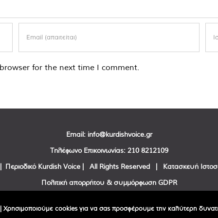
browser for the next time I comment.
Email:
info@kurdishvoice.gr
Τηλέφωνο Επικοινωνίας:
210 8212109
| Περιοδικό Kurdish Voice | All Rights Reserved | Κατασκευή Ιστο
Πολιτική απορρήτου & συμμόρφωση GDPR
Facebook
Twitter
YouTube
| Χρησιμοποιούμε cookies για να σας προσφέρουμε την καλύτερη δυνατή