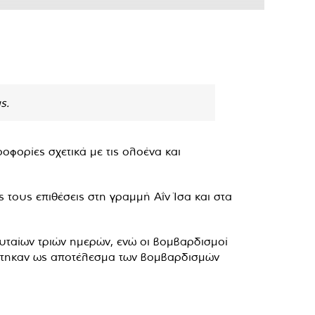
ς.
ορίες σχετικά με τις ολοένα και
 τους επιθέσεις στη γραμμή Αΐν Ίσα και στα
ευταίων τριών ημερών, ενώ οι βομβαρδισμοί
ίστηκαν ως αποτέλεσμα των βομβαρδισμών