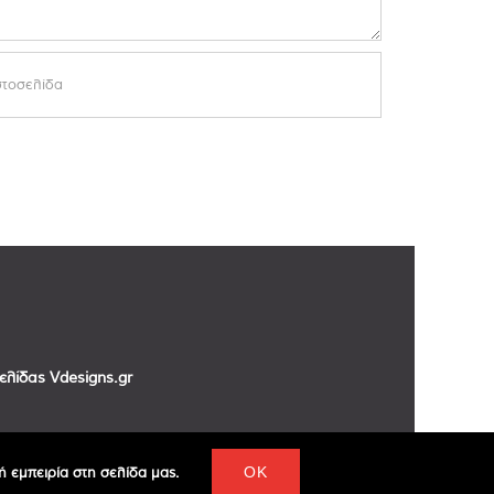
σελίδας
Vdesigns.gr
 εμπειρία στη σελίδα μας.
OK