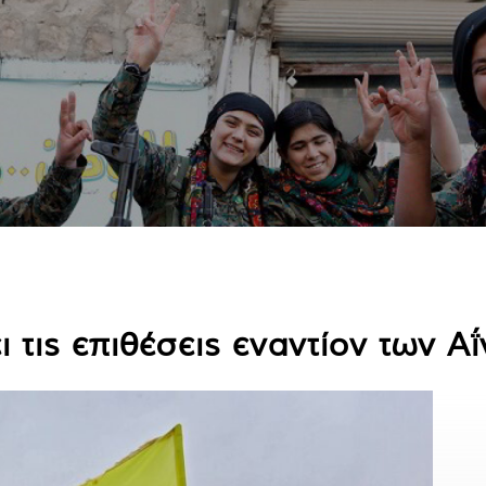
 τις επιθέσεις εναντίον των Αΐ