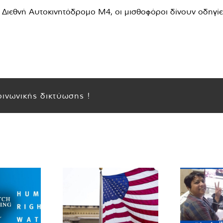
 Διεθνή Αυτοκινητόδρομο M4, οι μισθοφόροι δίνουν οδηγίες
ινωνικής δικτύωσης !