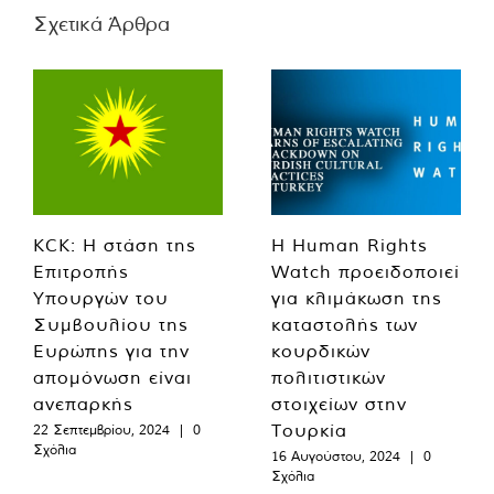
Σχετικά Άρθρα
KCK: Η στάση της
Η Human Rights
Επιτροπής
Watch προειδοποιεί
Υπουργών του
για κλιμάκωση της
Συμβουλίου της
καταστολής των
Ευρώπης για την
κουρδικών
απομόνωση είναι
πολιτιστικών
ανεπαρκής
στοιχείων στην
Τουρκία
22 Σεπτεμβρίου, 2024
|
0
Σχόλια
16 Αυγούστου, 2024
|
0
Σχόλια