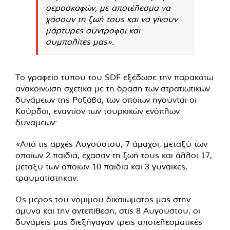
αεροσκαφών, με αποτέλεσμα να
χάσουν τη ζωή τους και να γίνουν
μάρτυρες σύντροφοι και
συμπολίτες μας».
Το γραφείο τύπου του SDF εξέδωσε την παρακάτω
ανακοίνωση σχετικά με τη δράση των στρατιωτικών
δυνάμεων της Ροζάβα, των οποίων ηγούνται οι
Κούρδοι, εναντίον των τουρκικών ενόπλων
δυνάμεων:
«Από τις αρχές Αυγούστου, 7 άμαχοι, μεταξύ των
οποίων 2 παιδιά, έχασαν τη ζωή τους και άλλοι 17,
μεταξύ των οποίων 10 παιδιά και 3 γυναίκες,
τραυματίστηκαν.
Ως μέρος του νόμιμου δικαιώματός μας στην
άμυνα και την αντεπίθεση, στις 8 Αυγούστου, οι
δυνάμεις μας διεξήγαγαν τρεις αποτελεσματικές