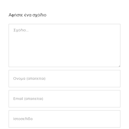
Αφήστε ένα σχόλιο
Comment