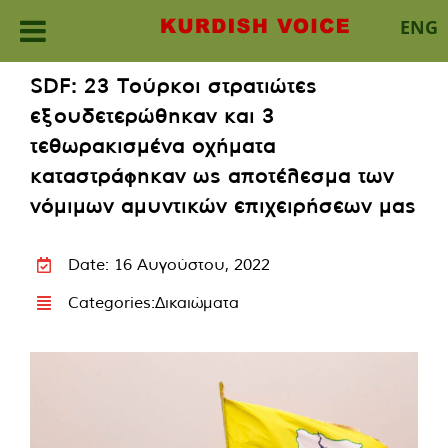
ENG
Skip
SDF: 23 Τούρκοι στρατιώτες
to
εξουδετερώθηκαν και 3
content
τεθωρακισμένα οχήματα
καταστράφηκαν ως αποτέλεσμα των
νόμιμων αμυντικών επιχειρήσεων μας
Date: 16 Αυγούστου, 2022
Categories:
Δικαιώματα