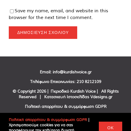
Save my name, email, and website in this
browser for the next time I comment.
Email:
info@kurdishvoice.gr
Τηλέφωνο Επικοινωνίας:
210 8212109
© Copyright
2026 | Περιοδικό Kurdish Voice | All Rights
Reserved | Κατασκευή Ιστοσελίδας
Vdesigns.gr
Πολιτική απορρήτου & συμμόρφωση GDPR
Πολιτική απορρήτου & συμμόρφωση GDPR
|
Χρησιμοποιούμε cookies για να σας
Facebook
Twitter
YouTube
OK
προσφέρουμε την καλύτερη δυνατή