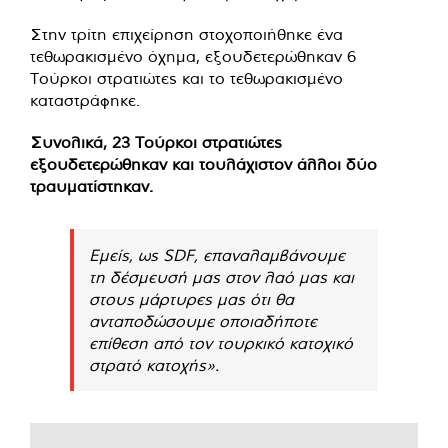
Στην τρίτη επιχείρηση στοχοποιήθηκε ένα
τεθωρακισμένο όχημα, εξουδετερώθηκαν 6
Τούρκοι στρατιώτες και το τεθωρακισμένο
καταστράφηκε.
Συνολικά, 23 Τούρκοι στρατιώτες
εξουδετερώθηκαν και τουλάχιστον άλλοι δύο
τραυματίστηκαν.
Εμείς, ως SDF, επαναλαμβάνουμε
τη δέσμευσή μας στον λαό μας και
στους μάρτυρες μας ότι θα
ανταποδώσουμε οποιαδήποτε
επίθεση από τον τουρκικό κατοχικό
στρατό κατοχής».