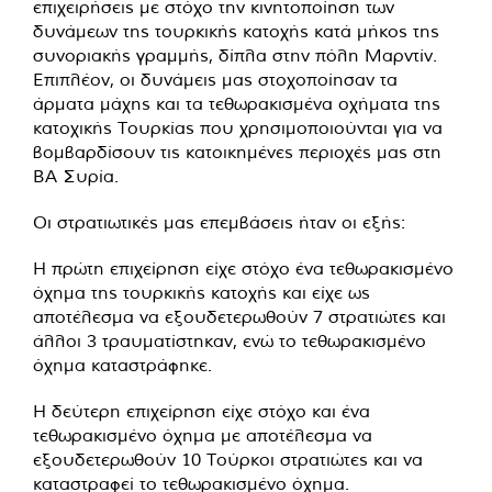
επιχειρήσεις με στόχο την κινητοποίηση των
δυνάμεων της τουρκικής κατοχής κατά μήκος της
συνοριακής γραμμής, δίπλα στην πόλη Μαρντίν.
Επιπλέον, οι δυνάμεις μας στοχοποίησαν τα
άρματα μάχης και τα τεθωρακισμένα οχήματα της
κατοχικής Τουρκίας που χρησιμοποιούνται για να
βομβαρδίσουν τις κατοικημένες περιοχές μας στη
ΒΑ Συρία.
Οι στρατιωτικές μας επεμβάσεις ήταν οι εξής:
Η πρώτη επιχείρηση είχε στόχο ένα τεθωρακισμένο
όχημα της τουρκικής κατοχής και είχε ως
αποτέλεσμα να εξουδετερωθούν 7 στρατιώτες και
άλλοι 3 τραυματίστηκαν, ενώ το τεθωρακισμένο
όχημα καταστράφηκε.
Η δεύτερη επιχείρηση είχε στόχο και ένα
τεθωρακισμένο όχημα με αποτέλεσμα να
εξουδετερωθούν 10 Τούρκοι στρατιώτες και να
καταστραφεί το τεθωρακισμένο όχημα.