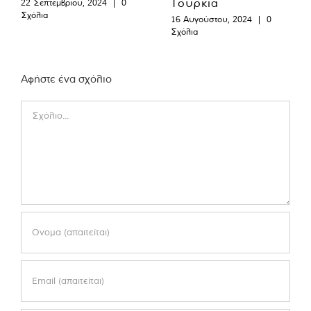
Τουρκία
22 Σεπτεμβρίου, 2024
|
0
Σχόλια
16 Αυγούστου, 2024
|
0
Σχόλια
Αφήστε ένα σχόλιο
Comment