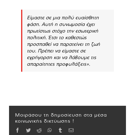
Είμαστε σε μια πολύ ευαίσθητη
φάση. Αυτή η συνωμοσία έχει
πρωτίστως στόχο την εσωτερική
πολιτική. Έτσι το καθεστώς
προσπαθεί να παρατείνει τη ζωή
του. Πρέπει να είμαστε σε
εγρήγορση και να λάβουμε τις
απαραίτητες προφυλάξεις».
Μοιράσου τη δημοσίευση στα μέσα
κοινωνικής δικτύωσης !
Facebook
Twitter
Reddit
WhatsApp
Tumblr
Email