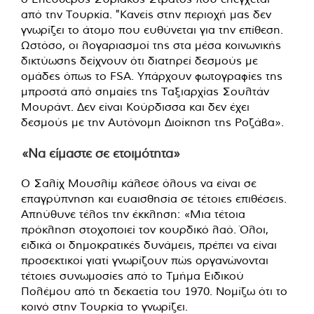
από την Τουρκία. "Κανείς στην περιοχή μας δεν
γνωρίζει το άτομο που ευθύνεται για την επίθεση.
Ωστόσο, οι λογαριασμοί της στα μέσα κοινωνικής
δικτύωσης δείχνουν ότι διατηρεί δεσμούς με
ομάδες όπως το FSA. Υπάρχουν φωτογραφίες της
μπροστά από σημαίες της Ταξιαρχίας Σουλτάν
Μουράντ. Δεν είναι Κούρδισσα και δεν έχει
δεσμούς με την Αυτόνομη Διοίκηση της Ροζάβα».
«Να είμαστε σε ετοιμότητα»
Ο Σαλίχ Μουσλίμ κάλεσε όλους να είναι σε
επαγρύπνηση και ευαισθησία σε τέτοιες επιθέσεις.
Απηύθυνε τέλος την έκκληση: «Μια τέτοια
πρόκληση στοχοποιεί τον κουρδικό λαό. Όλοι,
ειδικά οι δημοκρατικές δυνάμεις, πρέπει να είναι
προσεκτικοί γιατί γνωρίζουν πώς οργανώνονται
τέτοιες συνωμοσίες από το Τμήμα Ειδικού
Πολέμου από τη δεκαετία του 1970. Νομίζω ότι το
κοινό στην Τουρκία το γνωρίζει.