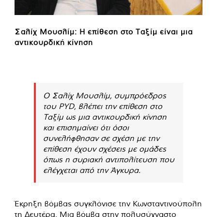
Σαλίχ Μουσλίμ: Η επίθεση στο Ταξίμ είναι μια
αντικουρδική κίνηση
Ο Σαλίχ Μουσλίμ, συμπρόεδρος
του PYD, βλέπει την επίθεση στο
Ταξίμ ως μια αντικουρδική κίνηση
και επισημαίνει ότι όσοι
συνελήφθησαν σε σχέση με την
επίθεση έχουν σχέσεις με ομάδες
όπως η συριακή αντιπολίτευση που
ελέγχεται από την Άγκυρα.
Έκρηξη βόμβας συγκλόνισε την Κωνσταντινούπολη
τη Δευτέρα. Μια βόμβα στην πολυσύχναστο