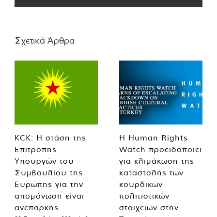
Σχετικά Άρθρα
KCK: Η στάση της
Η Human Rights
Επιτροπής
Watch προειδοποιεί
Υπουργών του
για κλιμάκωση της
Συμβουλίου της
καταστολής των
Ευρώπης για την
κουρδικών
απομόνωση είναι
πολιτιστικών
ανεπαρκής
στοιχείων στην