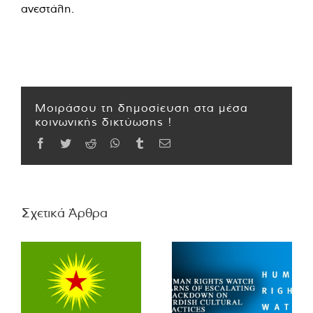
ανεστάλη.
Μοιράσου τη δημοσίευση στα μέσα
κοινωνικής δικτύωσης !
Facebook
Twitter
Reddit
WhatsApp
Tumblr
Email
Σχετικά Άρθρα