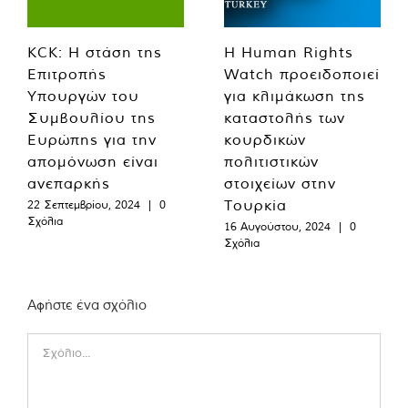
KCK: Η στάση της
Η Human Rights
Επιτροπής
Watch προειδοποιεί
Υπουργών του
για κλιμάκωση της
Συμβουλίου της
καταστολής των
Ευρώπης για την
κουρδικών
απομόνωση είναι
πολιτιστικών
ανεπαρκής
στοιχείων στην
Τουρκία
22 Σεπτεμβρίου, 2024
|
0
Σχόλια
16 Αυγούστου, 2024
|
0
Σχόλια
Αφήστε ένα σχόλιο
Comment