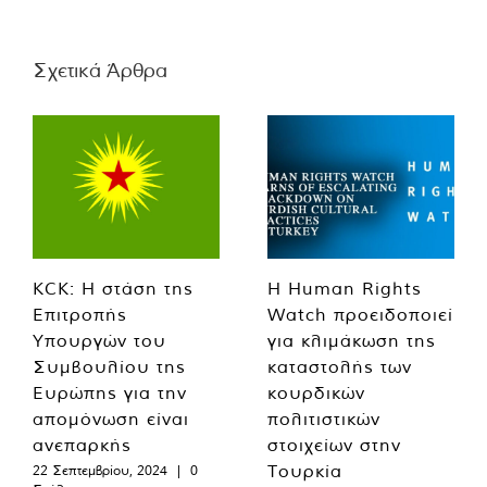
Σχετικά Άρθρα
KCK: Η στάση της
Η Human Rights
Επιτροπής
Watch προειδοποιεί
Υπουργών του
για κλιμάκωση της
Συμβουλίου της
καταστολής των
Ευρώπης για την
κουρδικών
απομόνωση είναι
πολιτιστικών
ανεπαρκής
στοιχείων στην
Τουρκία
22 Σεπτεμβρίου, 2024
|
0