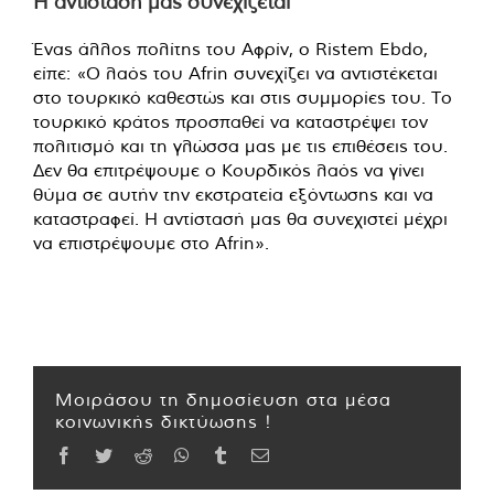
Η αντίστασή μας συνεχίζεται
Ένας άλλος πολίτης του Αφρίν, ο Ristem Ebdo,
είπε: «Ο λαός του Afrin συνεχίζει να αντιστέκεται
στο τουρκικό καθεστώς και στις συμμορίες του. Το
τουρκικό κράτος προσπαθεί να καταστρέψει τον
πολιτισμό και τη γλώσσα μας με τις επιθέσεις του.
Δεν θα επιτρέψουμε ο Κουρδικός λαός να γίνει
θύμα σε αυτήν την εκστρατεία εξόντωσης και να
καταστραφεί. Η αντίστασή μας θα συνεχιστεί μέχρι
να επιστρέψουμε στο Afrin».
Μοιράσου τη δημοσίευση στα μέσα
κοινωνικής δικτύωσης !
Facebook
Twitter
Reddit
WhatsApp
Tumblr
Email