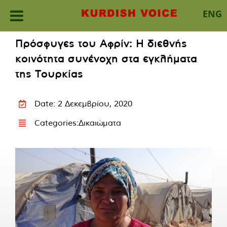
ENG
Skip
Πρόσφυγες του Αφρίν: Η διεθνής
to
κοινότητα συνένοχη στα εγκλήματα
content
της Τουρκίας
Date: 2 Δεκεμβρίου, 2020
Categories:
Δικαιώματα