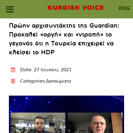
ENG
Skip
Πρώην αρχισυντάκτης της Guardian:
to
Προκαλεί «οργή» και «ντροπή» το
content
γεγονός ότι η Τουρκία επιχειρεί να
κλείσει το HDP
Date: 27 Ιουνίου, 2021
Categories:
Δικαιώματα