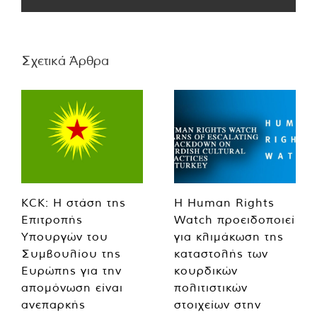
Σχετικά Άρθρα
KCK: Η στάση της
Η Human Rights
Επιτροπής
Watch προειδοποιεί
Υπουργών του
για κλιμάκωση της
Συμβουλίου της
καταστολής των
Ευρώπης για την
κουρδικών
απομόνωση είναι
πολιτιστικών
ανεπαρκής
στοιχείων στην