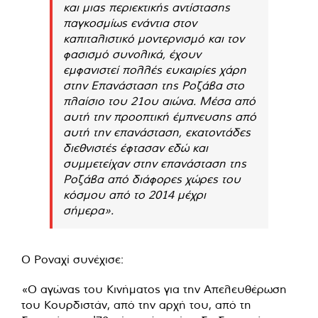
και μιας περιεκτικής αντίστασης
παγκοσμίως ενάντια στον
καπιταλιστικό μοντερνισμό και τον
φασισμό συνολικά, έχουν
εμφανιστεί πολλές ευκαιρίες χάρη
στην Επανάσταση της Ροζάβα στο
πλαίσιο του 21ου αιώνα. Μέσα από
αυτή την προοπτική έμπνευσης από
αυτή την επανάσταση, εκατοντάδες
διεθνιστές έφτασαν εδώ και
συμμετείχαν στην επανάσταση της
Ροζάβα από διάφορες χώρες του
κόσμου από το 2014 μέχρι
σήμερα».
Ο Ροναχί συνέχισε:
«Ο αγώνας του Κινήματος για την Απελευθέρωση
του Κουρδιστάν, από την αρχή του, από τη