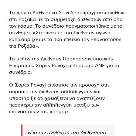
Το πρώτο Διεθνιστικό Συνέδριο πραγματοποιήθηκε
στη Ροζάβα με τη συμμετοχή διεθνιστών από όλο
τον κόσμο. Το συνέδριο πραγματοποιήθηκε με το
σύνθημα, «Στο πνεύμα του διεθνούς αγώνα,
καλωσορίζουμε τη 10η επέτειο της Επανάστασης
της Ροζάβα».
Το μέλος της Διεθνούς Προπαρασκευαστικής
Επιτροπής, Σορές Ροναχί μίλησε στο ANF για το
συνέδριο.
Ο Σορές Ροναχί επέστησε την προσοχή στη
σημασία της διεθνούς αλληλεγγύης και
υποστήριξε ότι χρειάζεται να αναπτύξουν
περαιτέρω την αλληλεγγύη μεταξύ των
επαναστατών του κόσμου.
«Για την αναβίωση του διεθνισμού