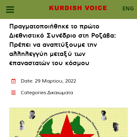
ENG
Skip
Πραγματοποιήθηκε το πρώτο
to
Διεθνιστικό Συνέδριο στη Ροζάβα:
content
Πρέπει να αναπτύξουμε την
αλληλεγγύη μεταξύ των
επαναστατών του κόσμου
Date: 29 Μαρτίου, 2022
Categories:
Δικαιώματα