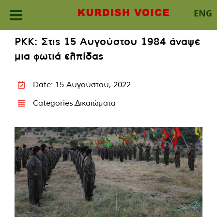
ENG
Skip
PKK: Στις 15 Αυγούστου 1984 άναψε
to
μια φωτιά ελπίδας
content
Date: 15 Αυγούστου, 2022
Categories:
Δικαιώματα