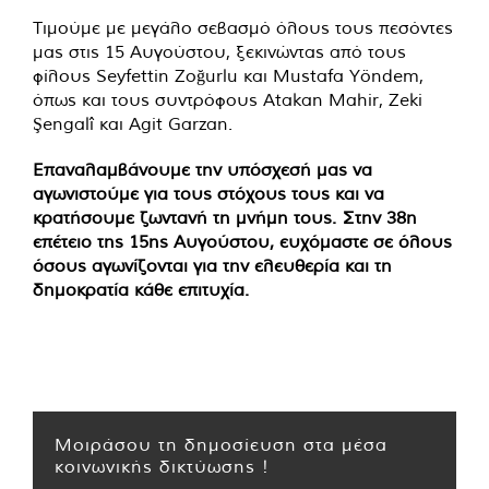
Τιμούμε με μεγάλο σεβασμό όλους τους πεσόντες
μας στις 15 Αυγούστου, ξεκινώντας από τους
φίλους Seyfettin Zoğurlu και Mustafa Yöndem,
όπως και τους συντρόφους Atakan Mahir, Zeki
Şengalî και Agit Garzan.
Επαναλαμβάνουμε την υπόσχεσή μας να
αγωνιστούμε για τους στόχους τους και να
κρατήσουμε ζωντανή τη μνήμη τους. Στην 38η
επέτειο της 15ης Αυγούστου, ευχόμαστε σε όλους
όσους αγωνίζονται για την ελευθερία και τη
δημοκρατία κάθε επιτυχία.
Μοιράσου τη δημοσίευση στα μέσα
κοινωνικής δικτύωσης !