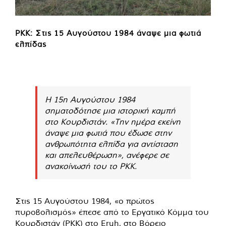
PKK: Στις 15 Αυγούστου 1984 άναψε μια φωτιά
ελπίδας
Η 15η Αυγούστου 1984
σηματοδότησε μια ιστορική καμπή
στο Κουρδιστάν. «Την ημέρα εκείνη
άναψε μια φωτιά που έδωσε στην
ανθρωπότητα ελπίδα για αντίσταση
και απελευθέρωση», ανέφερε σε
ανακοίνωσή του το PKK.
Στις 15 Αυγούστου 1984, «ο πρώτος
πυροβολισμός» έπεσε από το Εργατικό Κόμμα του
Κουρδιστάν (PKK) στο Eruh, στο Βόρειο