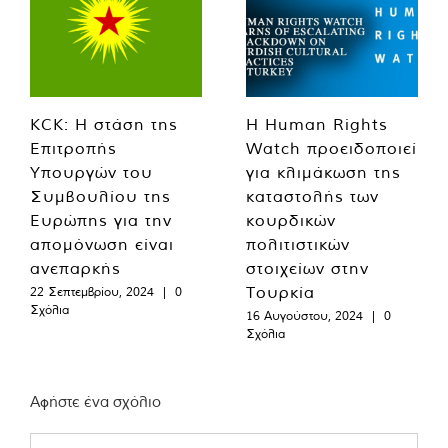
KCK: Η στάση της
Η Human Rights
Επιτροπής
Watch προειδοποιεί
Υπουργών του
για κλιμάκωση της
Συμβουλίου της
καταστολής των
Ευρώπης για την
κουρδικών
απομόνωση είναι
πολιτιστικών
ανεπαρκής
στοιχείων στην
Τουρκία
22 Σεπτεμβρίου, 2024
|
0
Σχόλια
16 Αυγούστου, 2024
|
0
Σχόλια
Αφήστε ένα σχόλιο
Comment