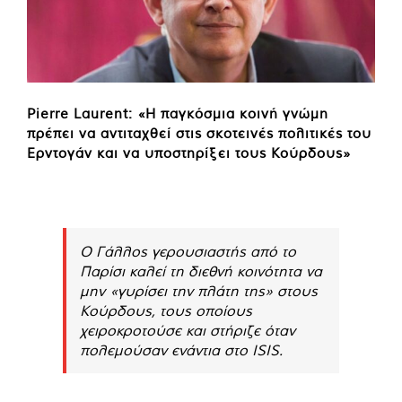
Pierre Laurent: «Η παγκόσμια κοινή γνώμη
πρέπει να αντιταχθεί στις σκοτεινές πολιτικές του
Ερντογάν και να υποστηρίξει τους Κούρδους»
Ο Γάλλος γερουσιαστής από το
Παρίσι καλεί τη διεθνή κοινότητα να
μην «γυρίσει την πλάτη της» στους
Κούρδους, τους οποίους
χειροκροτούσε και στήριζε όταν
πολεμούσαν ενάντια στο ISIS.