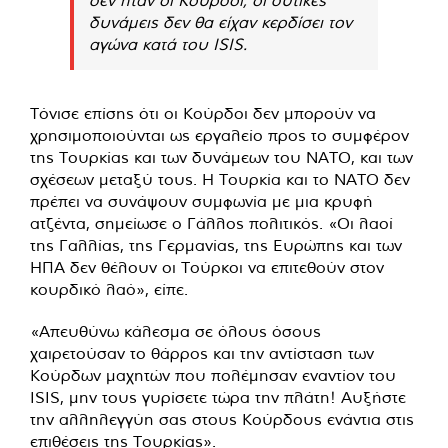
δυνάμεις δεν θα είχαν κερδίσει τον
αγώνα κατά του ISIS.
Τόνισε επίσης ότι οι Κούρδοι δεν μπορούν να
χρησιμοποιούνται ως εργαλείο προς το συμφέρον
της Τουρκίας και των δυνάμεων του ΝΑΤΟ, και των
σχέσεων μεταξύ τους. Η Τουρκία και το ΝΑΤΟ δεν
πρέπει να συνάψουν συμφωνία με μια κρυφή
ατζέντα, σημείωσε ο Γάλλος πολιτικός. «Οι λαοί
της Γαλλίας, της Γερμανίας, της Ευρώπης και των
ΗΠΑ δεν θέλουν οι Τούρκοι να επιτεθούν στον
κουρδικό λαό», είπε.
«Απευθύνω κάλεσμα σε όλους όσους
χαιρετούσαν το θάρρος και την αντίσταση των
Κούρδων μαχητών που πολέμησαν εναντίον του
ISIS, μην τους γυρίσετε τώρα την πλάτη! Αυξήστε
την αλληλεγγύη σας στους Κούρδους ενάντια στις
επιθέσεις της Τουρκίας».