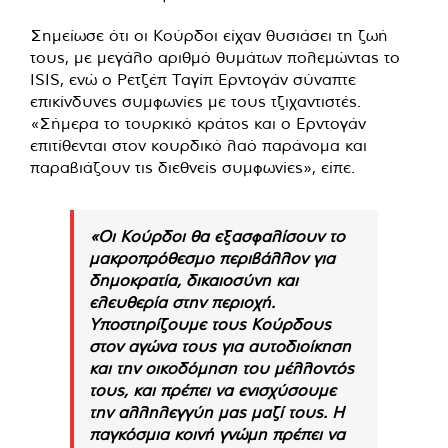
Σημείωσε ότι οι Κούρδοι είχαν θυσιάσει τη ζωή
τους, με μεγάλο αριθμό θυμάτων πολεμώντας το
ISIS, ενώ ο Ρετζέπ Ταγίπ Ερντογάν σύναπτε
επικίνδυνες συμφωνίες με τους τζιχαντιστές.
«Σήμερα το τουρκικό κράτος και ο Ερντογάν
επιτίθενται στον κουρδικό λαό παράνομα και
παραβιάζουν τις διεθνείς συμφωνίες», είπε.
«Οι Κούρδοι θα εξασφαλίσουν το
μακροπρόθεσμο περιβάλλον για
δημοκρατία, δικαιοσύνη και
ελευθερία στην περιοχή.
Υποστηρίζουμε τους Κούρδους
στον αγώνα τους για αυτοδιοίκηση
και την οικοδόμηση του μέλλοντός
τους, και πρέπει να ενισχύσουμε
την αλληλεγγύη μας μαζί τους. Η
παγκόσμια κοινή γνώμη πρέπει να