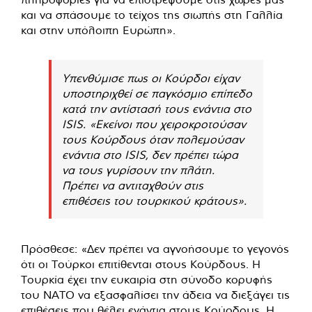
και να σπάσουμε το τείχος της σιωπής στη Γαλλία
και στην υπόλοιπη Ευρώπη».
Υπενθύμισε πως οι Κούρδοι είχαν
υποστηριχθεί σε παγκόσμιο επίπεδο
κατά την αντίστασή τους ενάντια στο
ISIS. «Εκείνοι που χειροκροτούσαν
τους Κούρδους όταν πολεμούσαν
ενάντια στο ISIS, δεν πρέπει τώρα
να τους γυρίσουν την πλάτη.
Πρέπει να αντιταχθούν στις
επιθέσεις του τουρκικού κράτους».
Πρόσθεσε: «Δεν πρέπει να αγνοήσουμε το γεγονός
ότι οι Τούρκοι επιτίθενται στους Κούρδους. Η
Τουρκία έχει την ευκαιρία στη σύνοδο κορυφής
του ΝΑΤΟ να εξασφαλίσει την άδεια να διεξάγει τις
επιθέσεις που θέλει ενάντια στους Κούρδους. Η