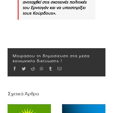
αντιταχθεί στις σκοτεινές πολιτικές
του Ερντογάν και να υποστηρίξει
τους Κούρδους».
Μοιράσου τη δημοσίευση στα μέσα
κοινωνικής δικτύωσης !
Facebook
Twitter
Reddit
WhatsApp
Tumblr
Email
Σχετικά Άρθρα