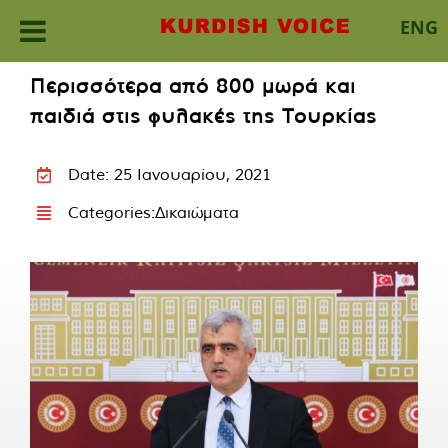
ENG
Skip
Περισσότερα από 800 μωρά και
to
παιδιά στις φυλακές της Τουρκίας
content
Date: 25 Ιανουαρίου, 2021
Categories:
Δικαιώματα