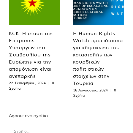
KCK: Η στάση της
Η Human Rights
Επιτροπής
Watch προειδοποιεί
Υπουργών του
για κλιμάκωση της
Συμβουλίου της
καταστολής των
Ευρώπης για την
κουρδικών
απομόνωση είναι
πολιτιστικών
ανεπαρκής
στοιχείων στην
Τουρκία
22 Σεπτεμβρίου, 2024
|
0
Σχόλια
16 Αυγούστου, 2024
|
0
Σχόλια
Αφήστε ένα σχόλιο
Comment