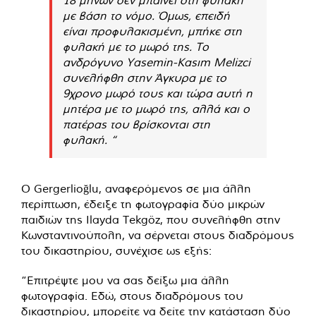
με βάση το νόμο. Όμως, επειδή
είναι προφυλακισμένη, μπήκε στη
φυλακή με το μωρό της. Το
ανδρόγυνο Yasemin-Kasım Melizci
συνελήφθη στην Άγκυρα με το
9χρονο μωρό τους και τώρα αυτή η
μητέρα με το μωρό της, αλλά και ο
πατέρας του βρίσκονται στη
φυλακή. “
Ο Gergerlioğlu, αναφερόμενος σε μια άλλη
περίπτωση, έδειξε τη φωτογραφία δύο μικρών
παιδιών της Ilayda Tekgöz, που συνελήφθη στην
Κωνσταντινούπολη, να σέρνεται στους διαδρόμους
του δικαστηρίου, συνέχισε ως εξής:
“Επιτρέψτε μου να σας δείξω μια άλλη
φωτογραφία. Εδώ, στους διαδρόμους του
δικαστηρίου, μπορείτε να δείτε την κατάσταση δύο