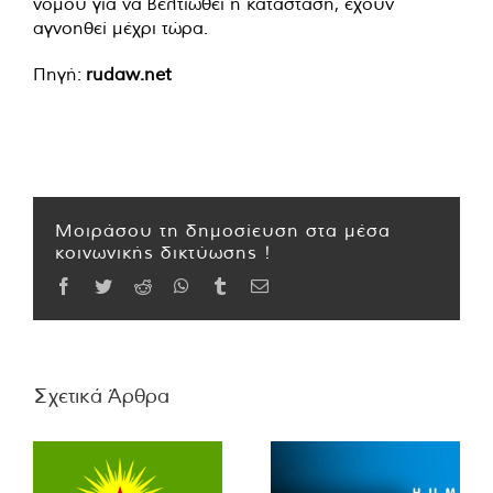
νόμου για να βελτιωθεί η κατάσταση, έχουν
αγνοηθεί μέχρι τώρα.
Πηγή:
rudaw.net
Μοιράσου τη δημοσίευση στα μέσα
κοινωνικής δικτύωσης !
Facebook
Twitter
Reddit
WhatsApp
Tumblr
Email
Σχετικά Άρθρα