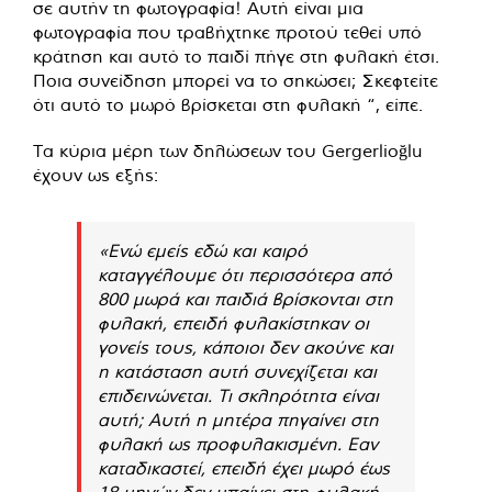
σε αυτήν τη φωτογραφία! Αυτή είναι μια
φωτογραφία που τραβήχτηκε προτού τεθεί υπό
κράτηση και αυτό το παιδί πήγε στη φυλακή έτσι.
Ποια συνείδηση ​​μπορεί να το σηκώσει; Σκεφτείτε
ότι αυτό το μωρό βρίσκεται στη φυλακή “, είπε.
Τα κύρια μέρη των δηλώσεων του Gergerlioğlu
έχουν ως εξής:
«Ενώ εμείς εδώ και καιρό
καταγγέλουμε ότι περισσότερα από
800 μωρά και παιδιά βρίσκονται στη
φυλακή, επειδή φυλακίστηκαν οι
γονείς τους, κάποιοι δεν ακούνε και
η κατάσταση αυτή συνεχίζεται και
επιδεινώνεται. Τι σκληρότητα είναι
αυτή; Αυτή η μητέρα πηγαίνει στη
φυλακή ως προφυλακισμένη. Εαν
καταδικαστεί, επειδή έχει μωρό έως
18 μηνών δεν μπαίνει στη φυλακή