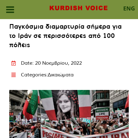
ENG
Skip
Παγκόσμια διαμαρτυρία σήμερα για
to
το Ιράν σε περισσότερες από 100
content
πόλεις
Date: 20 Νοεμβρίου, 2022
Categories:
Δικαιώματα