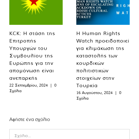
KCK: Η στάση της
Η Human Rights
Επιτροπής
Watch προειδοποιεί
Υπουργών του
για κλιμάκωση της
Συμβουλίου της
καταστολής των
Ευρώπης για την
κουρδικών
απομόνωση είναι
πολιτιστικών
ανεπαρκής
στοιχείων στην
Τουρκία
22 Σεπτεμβρίου, 2024
|
0
Σχόλια
16 Αυγούστου, 2024
|
0
Σχόλια
Αφήστε ένα σχόλιο
Comment