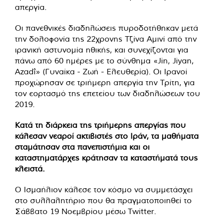
απεργία.
Οι πανεθνικές διαδηλώσεις πυροδοτήθηκαν μετά
την δολοφονία της 22χρονης Τζίνα Αμινί από την
ιρανική αστυνομία ηθικής, και συνεχίζονται για
πάνω από 60 ημέρες με το σύνθημα «Jin, Jiyan,
Azadî» (Γυναίκα - Ζωή - Ελευθερία). Οι Ιρανοί
προχώρησαν σε τριήμερη απεργία την Τρίτη, για
τον εορτασμό της επετείου των διαδηλώσεων του
2019.
Κατά τη διάρκεια της τριήμερης απεργίας που
κάλεσαν νεαροί ακτιβιστές στο Ιράν, τα μαθήματα
σταμάτησαν στα πανεπιστήμια και οι
καταστηματάρχες κράτησαν τα καταστήματά τους
κλειστά.
Ο Ισμαήλιον κάλεσε τον κόσμο να συμμετάσχει
στο συλλαλητήριο που θα πραγματοποιηθεί το
Σάββατο 19 Νοεμβρίου μέσω Twitter.