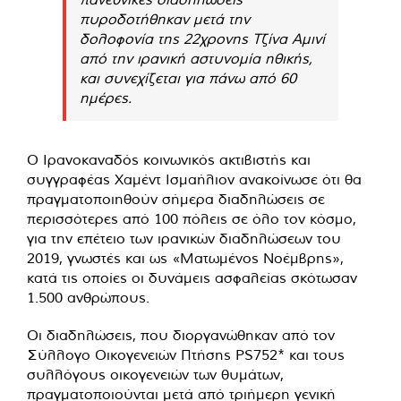
πυροδοτήθηκαν μετά την
δολοφονία της 22χρονης Τζίνα Αμινί
από την ιρανική αστυνομία ηθικής,
και συνεχίζεται για πάνω από 60
ημέρες.
Ο Ιρανοκαναδός κοινωνικός ακτιβιστής και
συγγραφέας Χαμέντ Ισμαήλιον ανακοίνωσε ότι θα
πραγματοποιηθούν σήμερα διαδηλώσεις σε
περισσότερες από 100 πόλεις σε όλο τον κόσμο,
για την επέτειο των ιρανικών διαδηλώσεων του
2019, γνωστές και ως «Ματωμένος Νοέμβρης»,
κατά τις οποίες οι δυνάμεις ασφαλείας σκότωσαν
1.500 ανθρώπους.
Οι διαδηλώσεις, που διοργανώθηκαν από τον
Σύλλογο Οικογενειών Πτήσης PS752* και τους
συλλόγους οικογενειών των θυμάτων,
πραγματοποιούνται μετά από τριήμερη γενική