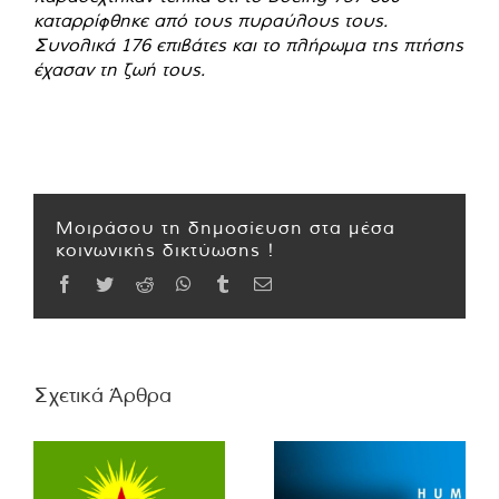
καταρρίφθηκε από τους πυραύλους τους.
Συνολικά 176 επιβάτες και το πλήρωμα της πτήσης
έχασαν τη ζωή τους.
Μοιράσου τη δημοσίευση στα μέσα
κοινωνικής δικτύωσης !
Facebook
Twitter
Reddit
WhatsApp
Tumblr
Email
Σχετικά Άρθρα