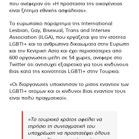
που ανέφεραν ότι «Η προστασία της οικογένειας
είναι ζήτημα εθνικής ασφάλειας».
Το ευρωπαϊκό παράρτημα της International
Lesbian, Gay, Bisexual, Trans and Intersex
Association (ILGA), που εργάζεται για την ισότητα
LGBTI+ και τα ανθρώπινα δικαιώματα στην Ευρώπη
και την Κεντρική Ασία και έχει περισσότερες από
600 οργανώσεις-μέλη σε 54 χώρες, ανέφερε στο
Twitter ότι ανησυχεί εξαιρετικά για τους κινδύνους
βίας κατά της κοινότητας LGBTI+ στην Τουρκία.
«Οι διοργανωτές υποκίνησαν το μίσος εναντίον των
LGBTI+ ατόμων και οι κίνδυνοι βίας εναντίον τους
είναι πολύ πραγματικοί».
«Το τουρκικό κράτος οφείλει να
τηρήσει τη συνταγματική του
υποχρέωση να προστατέψει όλους