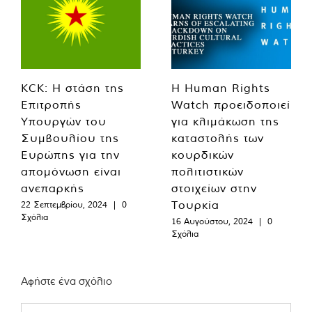
KCK: Η στάση της
Η Human Rights
Επιτροπής
Watch προειδοποιεί
Υπουργών του
για κλιμάκωση της
Συμβουλίου της
καταστολής των
Ευρώπης για την
κουρδικών
απομόνωση είναι
πολιτιστικών
ανεπαρκής
στοιχείων στην
Τουρκία
22 Σεπτεμβρίου, 2024
|
0
Σχόλια
16 Αυγούστου, 2024
|
0
Σχόλια
Αφήστε ένα σχόλιο
Comment