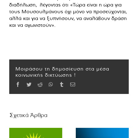
διαδήλωση, λέγοντας ότι «Τώρα είναι η ώρα για
τους Μουσουλμάνους όχι μόνο να προσεύχονται,
αλλά και για να ξυπνήσουν, να αναλάβουν δράση
και να αγωνιστούν».
Μοιράσου τη δημοσίευση στα μέσα
κοινωνικής δικτύωσης !
Facebook
Twitter
Reddit
WhatsApp
Tumblr
Email
Σχετικά Άρθρα