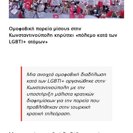
Ομοφοβική πορεία μίσους στην
Κωνσταντινούπολη κηρύττει «πόλεμο κατά των
LGBTI+ ατόμων»
Μια ανοιχτά ομοφοβική διαδήλωση
κατά των LGBTI+ οργανώθηκε στην
Κωνσταντινούπολη με την
υποστήριξη μάλιστα κρατικών
διαφημίσεων για την πορεία που
προβλήθηκαν στην τουρκική
κρατική τηλεόραση.