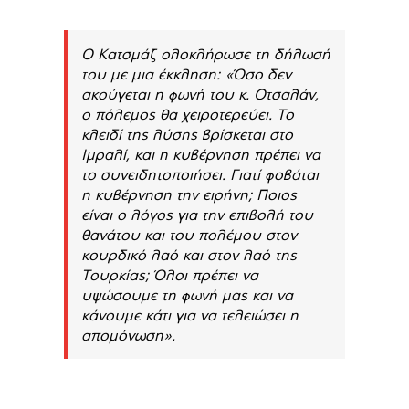
Ο Κατσμάζ ολοκλήρωσε τη δήλωσή
του με μια έκκληση: «Όσο δεν
ακούγεται η φωνή του κ. Οτσαλάν,
ο πόλεμος θα χειροτερεύει. Το
κλειδί της λύσης βρίσκεται στο
Ιμραλί, και η κυβέρνηση πρέπει να
το συνειδητοποιήσει. Γιατί φοβάται
η κυβέρνηση την ειρήνη; Ποιος
είναι ο λόγος για την επιβολή του
θανάτου και του πολέμου στον
κουρδικό λαό και στον λαό της
Τουρκίας; Όλοι πρέπει να
υψώσουμε τη φωνή μας και να
κάνουμε κάτι για να τελειώσει η
απομόνωση».