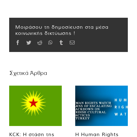
Μοιράσου τη δημοσίευση στα μέσα
κοινωνικής δικτύωσης !
Facebook
Twitter
Reddit
WhatsApp
Tumblr
Email
Σχετικά Άρθρα
KCK: Η στάση της
Η Human Rights