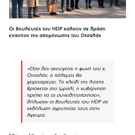
Οι βουλευτές του HDP καλούν σε δράση
εναντίον της απομόνωσης του Οτσαλάν
«Όσο δεν ακούγεται η φωνή του κ.
Οτσαλάν, ο πόλεμος θα
χειροτερεύει. Το κλειδί της λύσης
βρίσκεται στο Ιμραλί, η κυβέρνηση
πρέπει να το συνειδητοποιήσει»,
δήλωσαν οι βουλευτές του HDP σε
εκδήλωση αγρυπνίας τους στην
Άγκυρα.