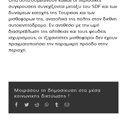
Όλα αυτά συμβαίνουν καθώς οι περιοδικές
συγκρούσεις συνεχίζονται μεταξύ του SDF και των
δυνάμεων κατοχής της Τουρκίας και των
μισθοφόρων της, ανατολικά της πόλης στον διεθνή
αυτοκινητόδρομο. Εν αντιθέσει με την ωμή
διαστρέβλωση της αλήθειας και τους ψευδείς
ισχυρισμούς, οι τζιχαντιστές μισθοφόροι δεν έχουν
πραγματοποιήσει την παραμικρή πρόοδο στην
περιοχή.
Μοιράσου τη δημοσίευση στα μέσα
κοινωνικής δικτύωσης !
Facebook
Twitter
Reddit
WhatsApp
Tumblr
Email