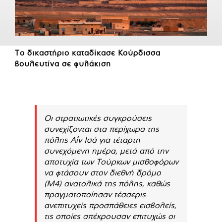
Το δικαστήριο καταδίκασε Κούρδισσα
βουλευτίνα σε φυλάκιση
Οι στρατιωτικές συγκρούσεις
συνεχίζονται στα περίχωρα της
πόλης Αΐν Ισά για τέταρτη
συνεχόμενη ημέρα, μετά από την
αποτυχία των Τούρκων μισθοφόρων
να φτάσουν στον διεθνή δρόμο
(M4) ανατολικά της πόλης, καθώς
πραγματοποίησαν τέσσερις
ανεπιτυχείς προσπάθειες εισβολείς,
τις οποίες απέκρουσαν επιτυχώς οι