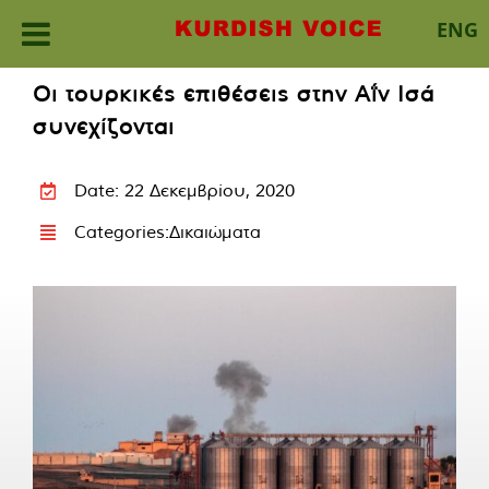
ENG
Skip
Οι τουρκικές επιθέσεις στην Αΐν Ισά
to
συνεχίζονται
content
Date: 22 Δεκεμβρίου, 2020
Categories:
Δικαιώματα