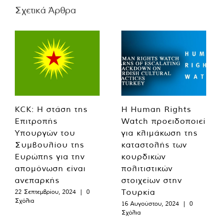
Σχετικά Άρθρα
KCK: Η στάση της
Η Human Rights
Επιτροπής
Watch προειδοποιεί
Υπουργών του
για κλιμάκωση της
Συμβουλίου της
καταστολής των
Ευρώπης για την
κουρδικών
απομόνωση είναι
πολιτιστικών
ανεπαρκής
στοιχείων στην
Τουρκία
22 Σεπτεμβρίου, 2024
|
0
Σχόλια
16 Αυγούστου, 2024
|
0
Σχόλια