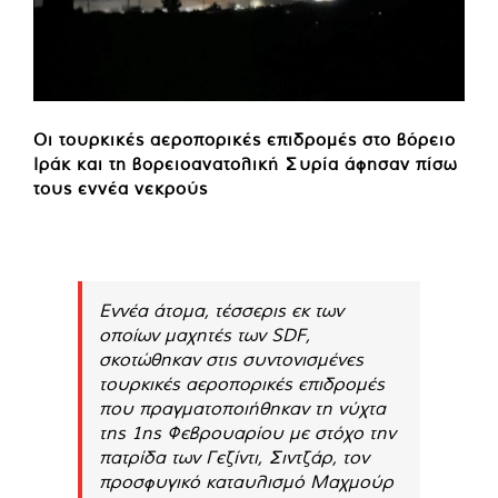
Οι τουρκικές αεροπορικές επιδρομές στο βόρειο
Ιράκ και τη βορειοανατολική Συρία άφησαν πίσω
τους εννέα νεκρούς
Εννέα άτομα, τέσσερις εκ των
οποίων μαχητές των SDF,
σκοτώθηκαν στις συντονισμένες
τουρκικές αεροπορικές επιδρομές
που πραγματοποιήθηκαν τη νύχτα
της 1ης Φεβρουαρίου με στόχο την
πατρίδα των Γεζίντι, Σιντζάρ, τον
προσφυγικό καταυλισμό Μαχμούρ