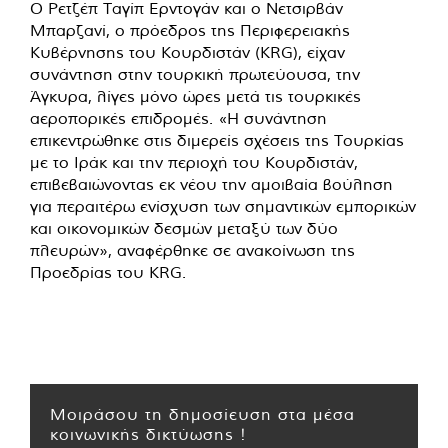
Ο Ρετζέπ Ταγίπ Ερντογάν και ο Νετσιρβάν
Μπαρζανί, ο πρόεδρος της Περιφερειακής
Κυβέρνησης του Κουρδιστάν (KRG), είχαν
συνάντηση στην τουρκική πρωτεύουσα, την
Άγκυρα, λίγες μόνο ώρες μετά τις τουρκικές
αεροπορικές επιδρομές. «Η συνάντηση
επικεντρώθηκε στις διμερείς σχέσεις της Τουρκίας
με το Ιράκ και την περιοχή του Κουρδιστάν,
επιβεβαιώνοντας εκ νέου την αμοιβαία βούληση
για περαιτέρω ενίσχυση των σημαντικών εμπορικών
και οικονομικών δεσμών μεταξύ των δύο
πλευρών», αναφέρθηκε σε ανακοίνωση της
Προεδρίας του KRG.
Μοιράσου τη δημοσίευση στα μέσα
κοινωνικής δικτύωσης !