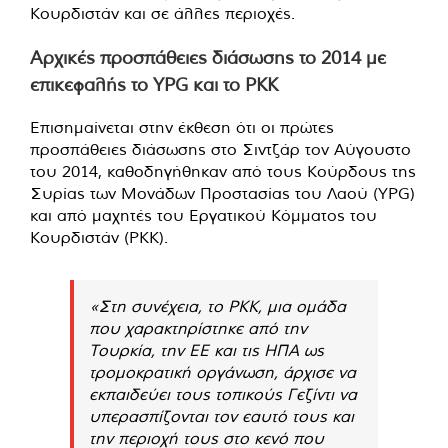
Κουρδιστάν και σε άλλες περιοχές.
Αρχικές προσπάθειες διάσωσης το 2014 με
επικεφαλής το YPG και το PKK
Επισημαίνεται στην έκθεση ότι οι πρώτες
προσπάθειες διάσωσης στο Σιντζάρ τον Αύγουστο
του 2014, καθοδηγήθηκαν από τους Κούρδους της
Συρίας των Μονάδων Προστασίας του Λαού (YPG)
και από μαχητές του Εργατικού Κόμματος του
Κουρδιστάν (PKK).
«Στη συνέχεια, το PKK, μια ομάδα
που χαρακτηρίστηκε από την
Τουρκία, την ΕΕ και τις ΗΠΑ ως
τρομοκρατική οργάνωση, άρχισε να
εκπαιδεύει τους τοπικούς Γεζίντι να
υπερασπίζονται τον εαυτό τους και
την περιοχή τους στο κενό που