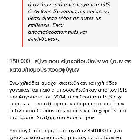
όταν ήταν υπό τον έλεγχο του ISIS.
Ο Διεθνής Συνασπισμός πρέπει να
θέσει άμεσα τέλος σε αυτές τις
επιθέσεις. Είναι
αποσταθεροποιητικές και
επικίνδυνες».
350.000 Γεζίντι που εξακολουθούν να ζουν σε
καταυλισμούς προσφύγων
Ενώ χιλιάδες άμαχοι σκοτώθηκαν και χιλιάδες
γυναίκες και παιδιά υποδουλώθηκαν από τον ISIS
τον Αύγουστο του 2014, η επίθεση του ISIS είχε
επίσης ως αποτέλεσμα τον πλήρη εκτοπισμό των
Γεζίντι που ζούσαν στις πόλεις και τα χωριά νότια
του όρους Σιντζάρ, στο βόρειο Ιράκ.
Υπολογίζεται σήμερα ότι σχεδόν 350.000 Γεζίντι
ζουν σε καταυλισμούς προσφύγων στο Ιρακινό