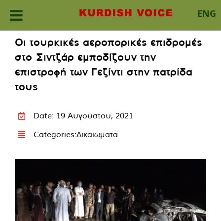
ENG
Skip
Οι τουρκικές αεροπορικές επιδρομές
to
στο Σιντζάρ εμποδίζουν την
content
επιστροφή των Γεζίντι στην πατρίδα
τους
Date: 19 Αυγούστου, 2021
Categories:
Δικαιώματα