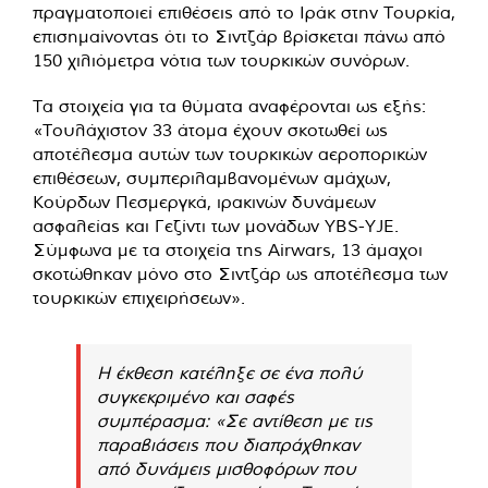
πραγματοποιεί επιθέσεις από το Ιράκ στην Τουρκία,
επισημαίνοντας ότι το Σιντζάρ βρίσκεται πάνω από
150 χιλιόμετρα νότια των τουρκικών συνόρων.
Τα στοιχεία για τα θύματα αναφέρονται ως εξής:
«Τουλάχιστον 33 άτομα έχουν σκοτωθεί ως
αποτέλεσμα αυτών των τουρκικών αεροπορικών
επιθέσεων, συμπεριλαμβανομένων αμάχων,
Κούρδων Πεσμεργκά, ιρακινών δυνάμεων
ασφαλείας και Γεζίντι των μονάδων YBS-YJE.
Σύμφωνα με τα στοιχεία της Airwars, 13 άμαχοι
σκοτώθηκαν μόνο στο Σιντζάρ ως αποτέλεσμα των
τουρκικών επιχειρήσεων».
Η έκθεση κατέληξε σε ένα πολύ
συγκεκριμένο και σαφές
συμπέρασμα: «Σε αντίθεση με τις
παραβιάσεις που διαπράχθηκαν
από δυνάμεις μισθοφόρων που