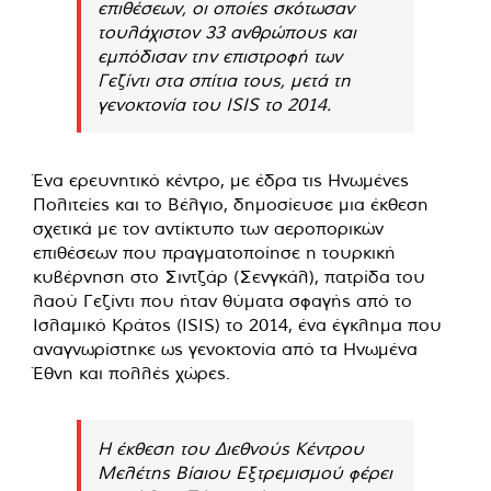
επιθέσεων, οι οποίες σκότωσαν
τουλάχιστον 33 ανθρώπους και
εμπόδισαν την επιστροφή των
Γεζίντι στα σπίτια τους, μετά τη
γενοκτονία του ISIS το 2014.
Ένα ερευνητικό κέντρο, με έδρα τις Ηνωμένες
Πολιτείες και το Βέλγιο, δημοσίευσε μια έκθεση
σχετικά με τον αντίκτυπο των αεροπορικών
επιθέσεων που πραγματοποίησε η τουρκική
κυβέρνηση στο Σιντζάρ (Σενγκάλ), πατρίδα του
λαού Γεζίντι που ήταν θύματα σφαγής από το
Ισλαμικό Κράτος (ISIS) το 2014, ένα έγκλημα που
αναγνωρίστηκε ως γενοκτονία από τα Ηνωμένα
Έθνη και πολλές χώρες.
Η έκθεση του Διεθνούς Κέντρου
Μελέτης Βίαιου Εξτρεμισμού φέρει