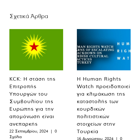
Σχετικά Άρθρα
KCK: Η στάση της
Η Human Rights
Επιτροπής
Watch προειδοποιεί
Υπουργών του
για κλιμάκωση της
Συμβουλίου της
καταστολής των
Ευρώπης για την
κουρδικών
απομόνωση είναι
πολιτιστικών
ανεπαρκής
στοιχείων στην
Τουρκία
22 Σεπτεμβρίου, 2024
|
0
Σχόλια
16 Αυγούστου, 2024
|
0