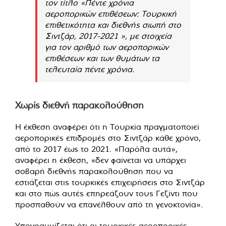
τον τίτλο «Πέντε χρόνια
αεροπορικών επιθέσεων: Τουρκική
επιθετικότητα και διεθνής σιωπή στο
Σιντζάρ, 2017-2021 », με στοιχεία
για τον αριθμό των αεροπορικών
επιθέσεων και των θυμάτων τα
τελευταία πέντε χρόνια.
Χωρίς διεθνή παρακολούθηση
Η έκθεση αναφέρει ότι η Τουρκία πραγματοποιεί
αεροπορικές επιδρομές στο Σιντζάρ κάθε χρόνο,
από το 2017 έως το 2021. «Παρόλα αυτά»,
αναφέρει η έκθεση, «δεν φαίνεται να υπάρχει
σοβαρή διεθνής παρακολούθηση που να
εστιάζεται στις τουρκικές επιχειρήσεις στο Σιντζάρ
και στο πώς αυτές επηρεάζουν τους Γεζίντι που
προσπαθούν να επανέλθουν από τη γενοκτονία».
Υπογραμμίζεται ότι οι τουρκικές αεροπορικές