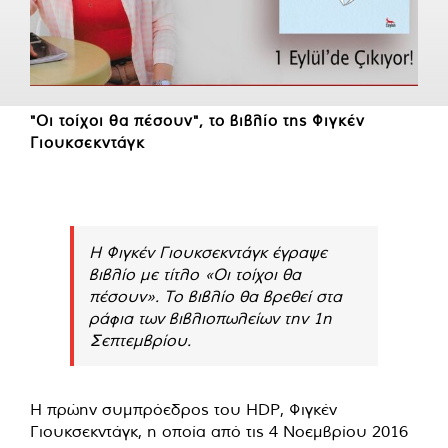
"Οι τοίχοι θα πέσουν", το βιβλίο της Φιγκέν
Γιουκσεκντάγκ
Η Φιγκέν Γιουκσεκντάγκ έγραψε
βιβλίο με τίτλο «Οι τοίχοι θα
πέσουν». Το βιβλίο θα βρεθεί στα
ράφια των βιβλιοπωλείων την 1η
Σεπτεμβρίου.
Η πρώην συμπρόεδρος του HDP, Φιγκέν
Γιουκσεκντάγκ, η οποία από τις 4 Νοεμβρίου 2016