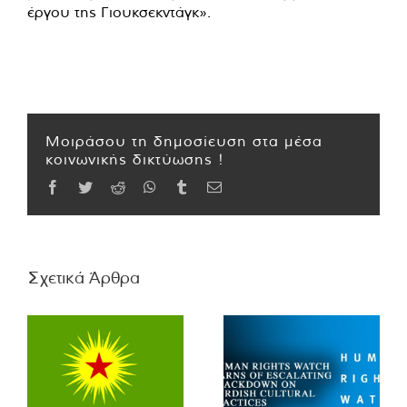
έργου της Γιουκσεκντάγκ».
Μοιράσου τη δημοσίευση στα μέσα
κοινωνικής δικτύωσης !
Facebook
Twitter
Reddit
WhatsApp
Tumblr
Email
Σχετικά Άρθρα