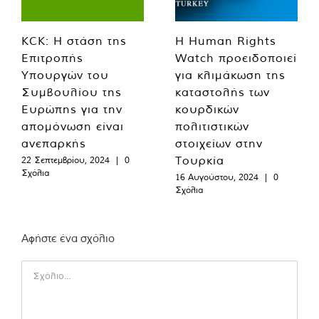
KCK: Η στάση της
Η Human Rights
Επιτροπής
Watch προειδοποιεί
Υπουργών του
για κλιμάκωση της
Συμβουλίου της
καταστολής των
Ευρώπης για την
κουρδικών
απομόνωση είναι
πολιτιστικών
ανεπαρκής
στοιχείων στην
Τουρκία
22 Σεπτεμβρίου, 2024
|
0
Σχόλια
16 Αυγούστου, 2024
|
0
Σχόλια
Αφήστε ένα σχόλιο
Comment