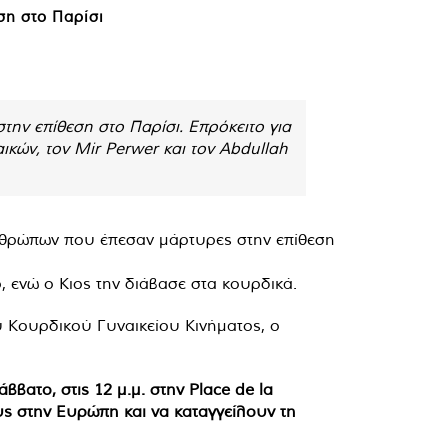
ση στο Παρίσι
ην επίθεση στο Παρίσι. Επρόκειτο για
ικών, τον Mir Perwer και τον Abdullah
νθρώπων που έπεσαν μάρτυρες στην επίθεση
ενώ ο Κιος την διάβασε στα κουρδικά.
ου Κουρδικού Γυναικείου Κινήματος, ο
ατο, στις 12 μ.μ. στην Place de la
ς στην Ευρώπη και να καταγγείλουν τη