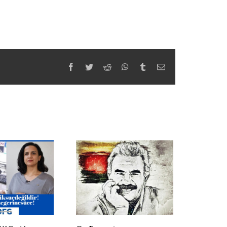
Facebook
Twitter
Reddit
WhatsApp
Tumblr
Email