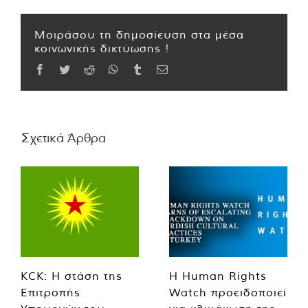
Μοιράσου τη δημοσίευση στα μέσα
κοινωνικής δικτύωσης !
Facebook
Twitter
Reddit
WhatsApp
Tumblr
Email
Σχετικά Άρθρα
KCK: Η στάση της
Η Human Rights
Επιτροπής
Watch προειδοποιεί