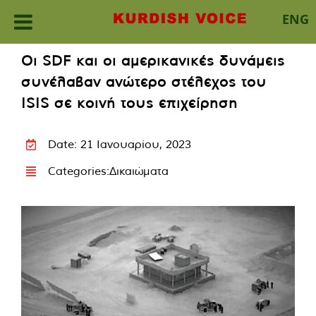
ENG
Skip
Οι SDF και οι αμερικανικές δυνάμεις
to
συνέλαβαν ανώτερο στέλεχος του
content
ISIS σε κοινή τους επιχείρηση
Date: 21 Ιανουαρίου, 2023
Categories:
Δικαιώματα