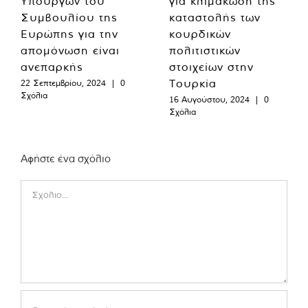
Υπουργών του
για κλιμάκωση της
Συμβουλίου της
καταστολής των
Ευρώπης για την
κουρδικών
απομόνωση είναι
πολιτιστικών
ανεπαρκής
στοιχείων στην
Τουρκία
22 Σεπτεμβρίου, 2024
|
0
Σχόλια
16 Αυγούστου, 2024
|
0
Σχόλια
Αφήστε ένα σχόλιο
Comment