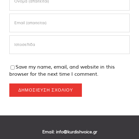
Save my name, email, and website in this
browser for the next time I comment.
Email:
info@kurdishvoice.gr