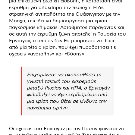
μια επικείμενη ρωσική εισβολή, η κατάσταση είναι
έκρυθμη για ολόκληρη την περιοχή. Η δε
στρατηγική αντιπαλότητα της Ουάσινγκτον με την
Μόσχα, απειλεί να δημιουργήσει μία κρίση
παγκόσμιας κλίμακας. Αστάθμητος παράγοντας και
σε αυτή την έκρυθμη ζώνη αποτελεί η Τουρκία του
Ερντογάν, ο οποίος δεν θα μπορούσε να λείπει
από μία τέτοια κρίση, που έχει πυροδοτήσει τις
σχέσεις «ανατολής» και «δύσης».
Επιχειρώντας να ακολουθήσει τη
γνωστή τακτική του εκκρεμούς
μεταξύ Ρωσίας και ΗΠΑ, ο Ερντογάν
φιλοδοξεί να βγει κερδισμένος από
μια κρίση που θέτει σε κίνδυνο την
παγκόσμια ειρήνη.
Οι σχέσεις του Ερντογάν με τον Πούτιν φαίνεται να