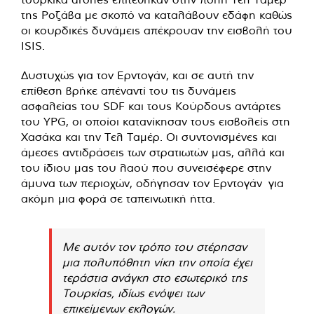
της Ροζάβα με σκοπό να καταλάβουν εδάφη καθώς
οι κουρδικές δυνάμεις απέκρουαν την εισβολή του
ISIS.
Δυστυχώς για τον Ερντογάν, και σε αυτή την
επίθεση βρήκε απέναντί του τις δυνάμεις
ασφαλείας του SDF και τους Κούρδους αντάρτες
του YPG, οι οποίοι κατανίκησαν τους εισβολείς στη
Χασάκα και την Τελ Ταμέρ. Οι συντονισμένες και
άμεσες αντιδράσεις των στρατιωτών μας, αλλά και
του ίδιου μας του λαού που συνεισέφερε στην
άμυνα των περιοχών, οδήγησαν τον Ερντογάν για
ακόμη μια φορά σε ταπεινωτική ήττα.
Με αυτόν τον τρόπο του στέρησαν
μια πολυπόθητη νίκη την οποία έχει
τεράστια ανάγκη στο εσωτερικό της
Τουρκίας, ιδίως ενόψει των
επικείμενων εκλογών.