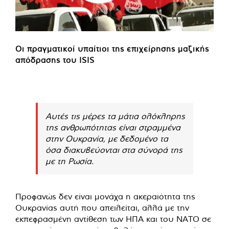
Οι πραγματικοί υπαίτιοι της επιχείρησης μαζικής
απόδρασης του ISIS
Αυτές τις μέρες τα μάτια ολόκληρης
της ανθρωπότητας είναι στραμμένα
στην Ουκρανία, με δεδομένο τα
όσα διακυβεύονται στα σύνορά της
με τη Ρωσία.
Προφανώς δεν είναι μονάχα η ακεραιότητα της
Ουκρανίας αυτή που απειλείται, αλλά με την
εκπεφρασμένη αντίθεση των ΗΠΑ και του ΝΑΤΟ σε