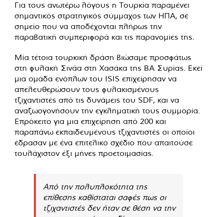
Για τους ανωτέρω λόγους η Τουρκία παραμένει
σημαντικός στρατηγικός σύμμαχος των ΗΠΑ, σε
σημείο που να αποδέχονται πλήρως την
παραβατική συμπεριφορά και τις παρανομίες της.
Μία τέτοια τουρκική δράση βιώσαμε προσφάτως
στη φυλακή Σινάα στη Χασάκα της ΒΑ Συρίας. Εκεί
μια ομάδα ενόπλων του ISIS επιχείρησαν να
απελευθερώσουν τους φυλακισμένους
τζιχαντιστές από τις δυνάμεις του SDF, και να
αναζωογονήσουν την εγκληματική τους συμμορία.
Επρόκειτο για μια επιχείρηση από 200 και
παραπάνω εκπαιδευμένους τζιχαντιστές οι οποίοι
έδρασαν με ένα επιτελικό σχέδιο που απαιτούσε
τουλάχιστον έξι μήνες προετοιμασίας.
Από την πολυπλοκότητα της
επίθεσης καθίσταται σαφές πως οι
τζιχαντιστές δεν ήταν σε θέση να την