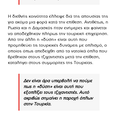
Η διεθνής κοινότητα έλλειψε διά της απουσίας της
για ακόμα μια φορά κατά την επίθεση. Αντιθέτως, η
Ρωσία και η Δαμασκός ήταν ενήμερες και φαίνεται
να αποδέχθηκαν πλήρως την τουρκική επιχείρηση.
Από την άλλη η «δύση» είναι αυτή που
προμηθεύει τις τουρκικές δυνάμεις με οπλισμό, ο
οποίος όπως απεδείχθη από τα νατοϊκά όπλα που
βρέθηκαν στους τζιχαντιστές μετά την επίθεση,
καταλήγει στους συμμορίτες της Τουρκίας.
Δεν είναι άρα υπερβολή να πούμε
πως η «δύση» είναι αυτή που
εξοπλίζει τους τζιχαντιστές. Αυτό
ακριβώς σημαίνει η παροχή όπλων
στην Τουρκία.