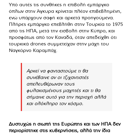
Υπό αυτές τις συνθήκες η επιβολή εμπάργκο
όπλων στην Άγκυρα κρίνεται πλέον επιβεβλημένη,
ενώ υπάρχουν σαφή και αρκετά προηγούμενα.
Πλήρες εμπάργκο επεβλήθη στην Τουρκία το 1975
από τις ΗΠΑ, μετά την εισβολή στην Κύπρο, και
προσφάτως από τον Καναδά, όταν απεδείχθη ότι
τουρκικά drones συμμετείχαν στην μάχη του
Ναγκόρνο Καραμπάχ.
Αρκεί να φανταστούμε τι θα
συνέβαινε αν οι τζιχαντιστές
απελευθέρωναν τους
φυλακισμένους μαχητές και τι θα
σήμαινε αυτό για την περιοχή αλλά
και ολόκληρο τον κόσμο.
Δυστυχώς η σιωπή της Ευρώπης και των ΗΠΑ δεν
περιορίστηκε στις κυβερνήσεις, αλλά την ίδια