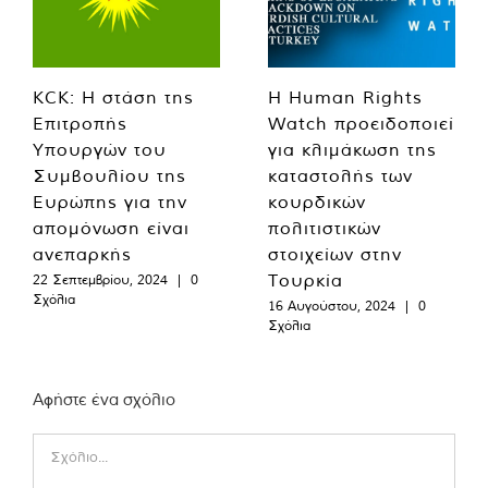
KCK: Η στάση της
Η Human Rights
Επιτροπής
Watch προειδοποιεί
Υπουργών του
για κλιμάκωση της
Συμβουλίου της
καταστολής των
Ευρώπης για την
κουρδικών
απομόνωση είναι
πολιτιστικών
ανεπαρκής
στοιχείων στην
Τουρκία
22 Σεπτεμβρίου, 2024
|
0
Σχόλια
16 Αυγούστου, 2024
|
0
Σχόλια
Αφήστε ένα σχόλιο
Comment