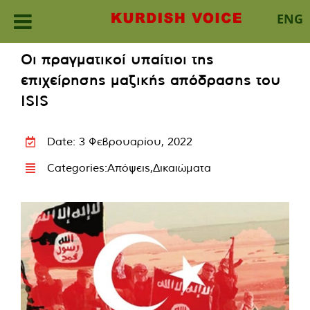
ENG
Skip
Οι πραγματικοί υπαίτιοι της
to
επιχείρησης μαζικής απόδρασης του
content
ISIS
Date: 3 Φεβρουαρίου, 2022
Categories:
Απόψεις
,
Δικαιώματα