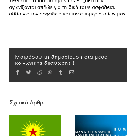
YPG και ο απλός κόσμος της Ροζάβα δεν
αγωνίζονται απλώς για τη δική τους ασφάλεια,
αλλά για την ασφάλεια και την ευημερία όλων μας.
Μοιράσου τη δημοσίευση στα μέσα
κοινωνικής δικτύωσης !
Facebook
Twitter
Reddit
WhatsApp
Tumblr
Email
Σχετικά Άρθρα