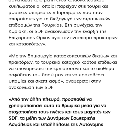
κυκλώματος οι οποίοι παρείχαν στις τουρκικές
μυστικές υπηρεσίες πληροφορίες που ήταν
απαραίτητες για τη διεξαγωγή των στρατιωτικών
επιδρομών της Τουρκίας. Στη συνέχεια, την
Κυριακή, οι SDF ανακοίνωσαν την έναρξη της
Επιχείρησης Όρκος «για τον εντοπισμό πρακτόρων
και κατασκόπων».
«Με την δημιουργία κατασκοπευτικών δικτύων και
πρακτόρων, το τουρκικό κατοχικό κράτος επιδιώκει
να υπονομεύσει την εμπιστοσύνη και το αίσθημα
ασφάλειας του λαού μας και να προκαλέσει
υποψίες και σκεπτικισμό», αναφέρεται στην
ανακοίνωση των SDF.
«Από την άλλη πλευρά, προσπαθεί να
χρησιμοποιήσει αυτά τα βρώμικα μέσα για να
στοχοποιήσει τους ηγέτες και τους μαχητές των
SDF, τα μέλη των Δυνάμεων Εσωτερικής
Ασφάλειας και υπαλλήλους της Αυτόνομης