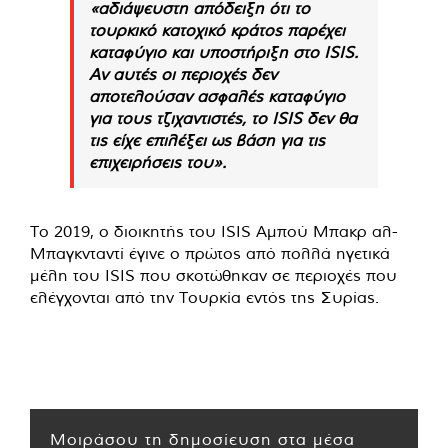
«αδιάψευστη απόδειξη ότι το
τουρκικό κατοχικό κράτος παρέχει
καταφύγιο και υποστήριξη στο ISIS.
Αν αυτές οι περιοχές δεν
αποτελούσαν ασφαλές καταφύγιο
για τους τζιχαντιστές, το ISIS δεν θα
τις είχε επιλέξει ως βάση για τις
επιχειρήσεις του».
Το 2019, ο διοικητής του ISIS Αμπού Μπακρ αλ-
Μπαγκνταντί έγινε ο πρώτος από πολλά ηγετικά
μέλη του ISIS που σκοτώθηκαν σε περιοχές που
ελέγχονται από την Τουρκία εντός της Συρίας.
Μοιράσου τη δημοσίευση στα μέσα