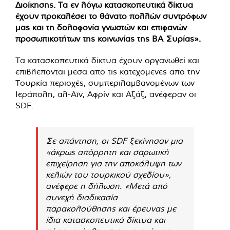
Διοίκησης. Τα εν λόγω κατασκοπευτικά δίκτυα
έχουν προκαλέσει το θάνατο πολλών συντρόφων
μας και τη δολοφονία γνωστών και επιφανών
προσωπικοτήτων της κοινωνίας της ΒΑ Συρίας».
Τα κατασκοπευτικά δίκτυα έχουν οργανωθεί και
επιβλέπονται μέσα από τις κατεχόμενες από την
Τουρκία περιοχές, συμπεριλαμβανομένων των
Ιεράπολη, αλ-Αϊν, Αφρίν και Αζάζ, ανέφεραν οι
SDF.
Σε απάντηση, οι SDF ξεκίνησαν μια
«άκρως απόρρητη και σαρωτική
επιχείρηση για την αποκάλυψη των
κελιών του τουρκικού σχεδίου»,
ανέφερε η δήλωση. «Μετά από
συνεχή διαδικασία
παρακολούθησης και έρευνας με
ίδια κατασκοπευτικά δίκτυα και