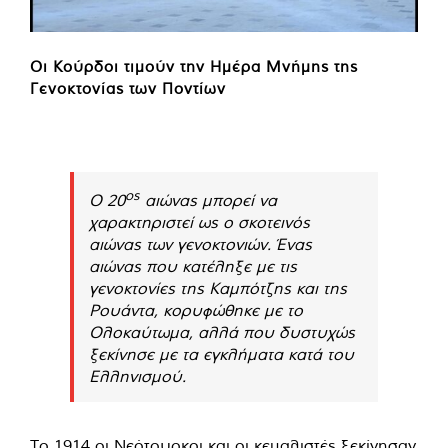
Οι Κούρδοι τιμούν την Ημέρα Μνήμης της
Γενοκτονίας των Ποντίων
ος
Ο 20
αιώνας μπορεί να
χαρακτηριστεί ως ο σκοτεινός
αιώνας των γενοκτονιών. Ένας
αιώνας που κατέληξε με τις
γενοκτονίες της Καμπότζης και της
Ρουάντα, κορυφώθηκε με το
Ολοκαύτωμα, αλλά που δυστυχώς
ξεκίνησε με τα εγκλήματα κατά του
Ελληνισμού.
Το 1914 οι Νεότουρκοι και οι κεμαλιστές ξεκίνησαν