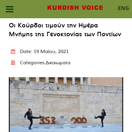
ENG
Skip
Οι Κούρδοι τιμούν την Ημέρα
to
Μνήμης της Γενοκτονίας των Ποντίων
content
Date: 19 Μαΐου, 2021
Categories:
Δικαιώματα