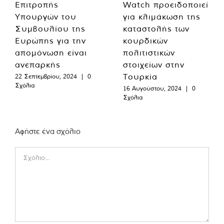
Επιτροπής
Watch προειδοποιεί
Υπουργών του
για κλιμάκωση της
Συμβουλίου της
καταστολής των
Ευρώπης για την
κουρδικών
απομόνωση είναι
πολιτιστικών
ανεπαρκής
στοιχείων στην
Τουρκία
22 Σεπτεμβρίου, 2024
|
0
Σχόλια
16 Αυγούστου, 2024
|
0
Σχόλια
Αφήστε ένα σχόλιο
Comment