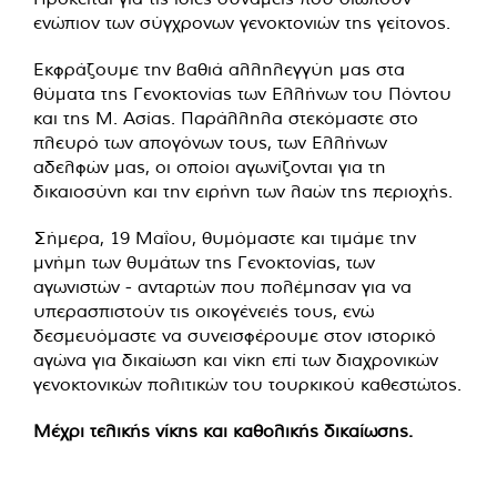
ενώπιον των σύγχρονων γενοκτονιών της γείτονος.
Εκφράζουμε την βαθιά αλληλεγγύη μας στα
θύματα της Γενοκτονίας των Ελλήνων του Πόντου
και της Μ. Ασίας. Παράλληλα στεκόμαστε στο
πλευρό των απογόνων τους, των Ελλήνων
αδελφών μας, οι οποίοι αγωνίζονται για τη
δικαιοσύνη και την ειρήνη των λαών της περιοχής.
Σήμερα, 19 Μαΐου, θυμόμαστε και τιμάμε την
μνήμη των θυμάτων της Γενοκτονίας, των
αγωνιστών - ανταρτών που πολέμησαν για να
υπερασπιστούν τις οικογένειές τους, ενώ
δεσμευόμαστε να συνεισφέρουμε στον ιστορικό
αγώνα για δικαίωση και νίκη επί των διαχρονικών
γενοκτονικών πολιτικών του τουρκικού καθεστώτος.
Μέχρι τελικής νίκης και καθολικής δικαίωσης.