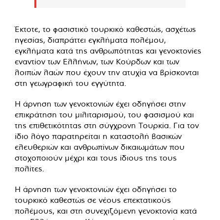
Έκτοτε, το φασιστικό τουρκικό καθεστώς, ασχέτως
ηγεσίας, διαπράττει εγκλήματα πολέμου,
εγκλήματα κατά της ανθρωπότητας και γενοκτονίες
εναντίον των Ελλήνων, των Κούρδων και των
λοιπών λαών που έχουν την ατυχία να βρίσκονται
στη γεωγραφική του εγγύτητα.
Η άρνηση των γενοκτονιών έχει οδηγήσει στην
επικράτηση του μιλιταρισμού, του φασισμού και
της επιθετικότητας στη σύγχρονη Τουρκία. Για τον
ίδιο λόγο παρατηρείται η καταστολή βασικών
ελευθεριών και ανθρωπίνων δικαιωμάτων που
στοχοποιούν μέχρι και τους ίδιους της τους
πολίτες.
Η άρνηση των γενοκτονιών έχει οδηγήσει το
τουρκικό καθεστώς σε νέους επεκτατικούς
πολέμους, και στη συνεχιζόμενη γενοκτονία κατά