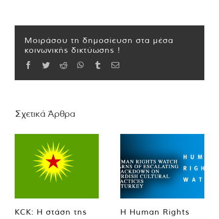
Μοιράσου τη δημοσίευση στα μέσα
κοινωνικής δικτύωσης !
Facebook
Twitter
Reddit
WhatsApp
Tumblr
Email
Σχετικά Άρθρα
KCK: Η στάση της
Η Human Rights