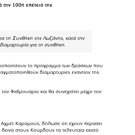
 την 100ή επέτειό της
α τη Συνθήκη της Λωζάνης, κατά την
ιαμαρτυρία για τη συνθήκη.
τικοποιήσουν το πρόγραμμα των δράσεων που
ραγματοποιηθούν διαμαρτυρίες εναντίον της
 τον Φεβρουάριο και θα συνεχιστεί μέχρι τον
 Αχμέτ Καραμούς, δήλωσε ότι έχουν περάσει
 δεινά στους Κούρδους τα τελευταία εκατό