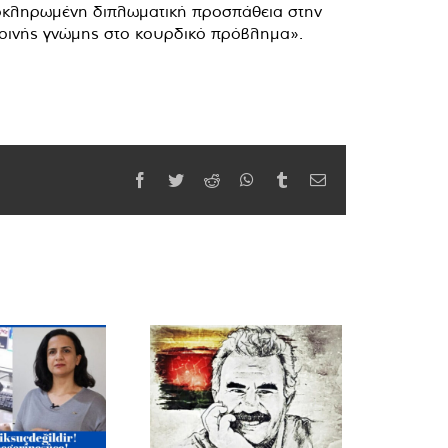
 ολοκληρωμένη διπλωματική προσπάθεια στην
κοινής γνώμης στο κουρδικό πρόβλημα».
Facebook
Twitter
Reddit
WhatsApp
Tumblr
Email