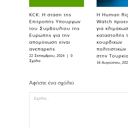
KCK: Η στάση της
Η Human Ri
Επιτροπής Υπουργών
Watch προει
του Συμβουλίου της
για κλιμάκωσ
Ευρώπης για την
καταστολής 
απομόνωση είναι
κουρδικών
ανεπαρκής
πολιτιστικών
στην Τουρκί
22 Σεπτεμβρίου, 2024
|
0
Σχόλια
16 Αυγούστου, 20
Αφήστε ένα σχόλιο
Comment