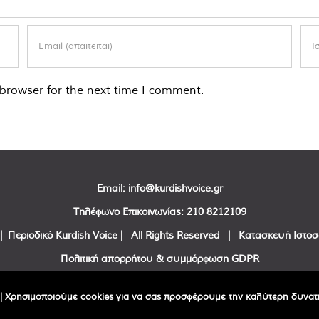
browser for the next time I comment.
Email:
info@kurdishvoice.gr
Τηλέφωνο Επικοινωνίας:
210 8212109
| Περιοδικό Kurdish Voice | All Rights Reserved | Κατασκευή Ιστο
Πολιτική απορρήτου & συμμόρφωση GDPR
Facebook
Twitter
YouTube
| Χρησιμοποιούμε cookies για να σας προσφέρουμε την καλύτερη δυνατή