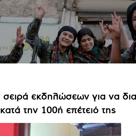
 σειρά εκδηλώσεων για να δι
ατά την 100ή επέτειό της