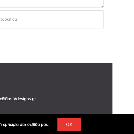
σελίδας
Vdesigns.gr
 εμπειρία στη σελίδα μας.
OK