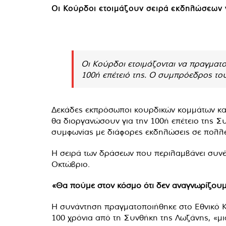
Οι Κούρδοι ετοιμάζουν σειρά εκδηλώσεων γ
Οι Κούρδοι ετοιμάζονται να πραγματ
100ή επέτειό της. Ο συμπρόεδρος το
Δεκάδες εκπρόσωποι κουρδικών κομμάτων κα
θα διοργανώσουν για την 100ή επέτειο της Σ
συμφωνίας με διάφορες εκδηλώσεις σε πολλέ
Η σειρά των δράσεων που περιλαμβάνει συνέδρ
Οκτώβριο.
«Θα πούμε στον κόσμο ότι δεν αναγνωρίζου
Η συνάντηση πραγματοποιήθηκε στο Εθνικό 
100 χρόνια από τη Συνθήκη της Λωζάνης, «μι