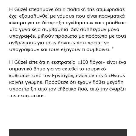
Η Güzel επεσήμανε ότι η πολιτική της ατιμωρησίας
έχει εξομαλυνθεί με νόμους που είναι πραγματικά
κίνητρα για τη διάπραξη εγκλημάτων και πρόσθεσε:
«Τα γυναικεία συμβούλια δεν συλλέγουν μόνο
υπογραφές, μιλούν πρόσωπο με πρόσωπο με τους
ανθρώπους για τους λόγους που πρέπει να
υπογράψουν και τους εξηγούν τι συμβαίνει. "
Η Güzel είπε ότι η εκστρατεία «100 λόγοι» είναι ένα
σημαντικό βήμα για να εκτεθεί το τουρκικό
καθεστώς υπό τον Ερντογάν, ενώπιον της διεθνούς
κοινής γνώμης. Πρόσθεσε ότι έχουν λάβει μεγάλη
υποστήριξη από τον ελβετικό λαό, από την έναρξη
της εκστρατείας.