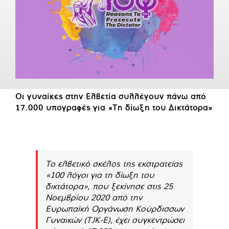
Οι γυναίκες στην Ελβετία συλλέγουν πάνω από
17.000 υπογραφές για «Τη δίωξη του Δικτάτορα»
Το ελβετικό σκέλος της εκστρατείας
«100 λόγοι για τη δίωξη του
δικτάτορα», που ξεκίνησε στις 25
Νοεμβρίου 2020 από την
Ευρωπαϊκή Οργάνωση Κούρδισσων
Γυναικών (TJK-E), έχει συγκεντρώσει