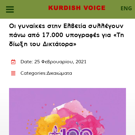
ENG
Skip
Οι γυναίκες στην Ελβετία συλλέγουν
to
πάνω από 17.000 υπογραφές για «Τη
content
δίωξη του Δικτάτορα»
Date: 25 Φεβρουαρίου, 2021
Categories:
Δικαιώματα