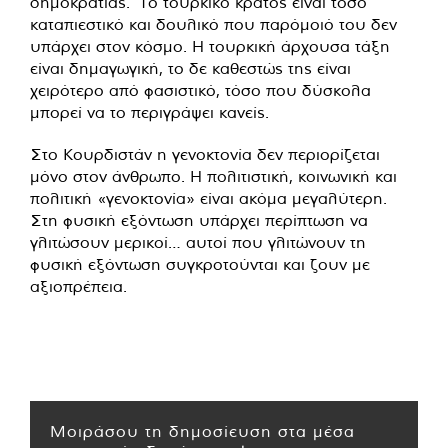
δημοκρατίας. Το τουρκικό κράτος είναι τόσο
καταπιεστικό και δουλικό που παρόμοιό του δεν
υπάρχει στον κόσμο. Η τουρκική άρχουσα τάξη
είναι δημαγωγική, το δε καθεστώς της είναι
χειρότερο από φασιστικό, τόσο που δύσκολα
μπορεί να το περιγράψει κανείς.
Στο Κουρδιστάν η γενοκτονία δεν περιορίζεται
μόνο στον άνθρωπο. Η πολιτιστική, κοινωνική και
πολιτική «γενοκτονία» είναι ακόμα μεγαλύτερη.
Στη φυσική εξόντωση υπάρχει περίπτωση να
γλιτώσουν μερικοί… αυτοί που γλιτώνουν τη
φυσική εξόντωση συγκροτούνται και ζουν με
αξιοπρέπεια.
Μοιράσου τη δημοσίευση στα μέσα