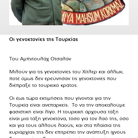
Οι γενοκτονίες της Τουρκίας
Του Αμπντουλάχ Οτσαλάν
Μιλούν για τις γενοκτονίες του Χίτλερ και άλλων,
ποτέ όμως δεν ερεύνησαν τις γενοκτονίες που
διέπραξε το τουρκικό κράτος.
Οι έως τώρα εκτιμήσεις που γίνονται για την
Τουρκία είναι ανεπαρκείς. Το να την αποκαλούμε
φασιστική είναι λίγο. Η τουρκική άρχουσα τάξη
είναι μια τάξη γενοκτόνα, τόσο για τον λαό της, όσο
και για τους άλλους λαούς, και στα πλαίσια της
κυριαρχίας της δεν επιτρέπει την ανάπτυξη ίχνους