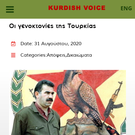
ENG
Skip
Οι γενοκτονίες της Τουρκίας
to
content
Date: 31 Αυγούστου, 2020
Categories:
Απόψεις
,
Δικαιώματα